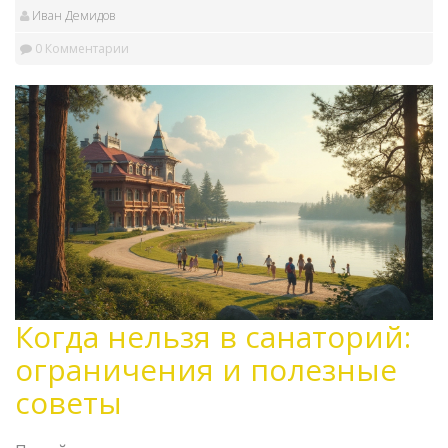
Иван Демидов
0 Комментарии
Когда нельзя в санаторий:
ограничения и полезные
советы