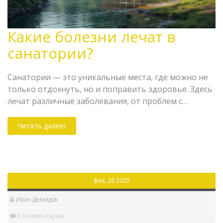
Какие болезни лечат в
санатории?
Санатории — это уникальные места, где можно не
только отдохнуть, но и поправить здоровье. Здесь
лечат различные заболевания, от проблем с
сердцем до нарушений дыхания. Узнайте о методах
лечения, которые используют в санаториях и об их
Читать далее
преимуществах. Возможно, это именно то, что вам
нужно, чтобы привести свой организм в порядок.
фев, 28 2025
Иван Демидов
0 Комментарии