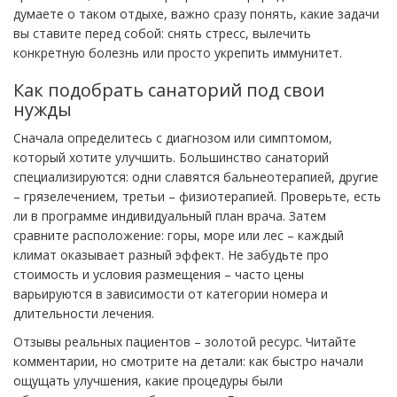
думаете о таком отдыхе, важно сразу понять, какие задачи
вы ставите перед собой: снять стресс, вылечить
конкретную болезнь или просто укрепить иммунитет.
Как подобрать санаторий под свои
нужды
Сначала определитесь с диагнозом или симптомом,
который хотите улучшить. Большинство санаторий
специализируются: одни славятся бальнеотерапией, другие
– грязелечением, третьи – физиотерапией. Проверьте, есть
ли в программе индивидуальный план врача. Затем
сравните расположение: горы, море или лес – каждый
климат оказывает разный эффект. Не забудьте про
стоимость и условия размещения – часто цены
варьируются в зависимости от категории номера и
длительности лечения.
Отзывы реальных пациентов – золотой ресурс. Читайте
комментарии, но смотрите на детали: как быстро начали
ощущать улучшения, какие процедуры были