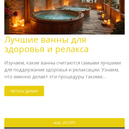
Лучшие ванны для
здоровья и релакса
Изучаем, какие ванны считаются самыми лучшими
для поддержания здоровья и релаксации. Узнаем,
что именно делает эти процедуры такими
полезными и какие варианты выбрать, если вы
собираетесь отдохнуть в санатории. Делимся
Читать далее
практическими советами и интересными фактами о
различных типах ванн. Рассматриваем их влияние
на самочувствие и здоровье.
мар, 26 2025