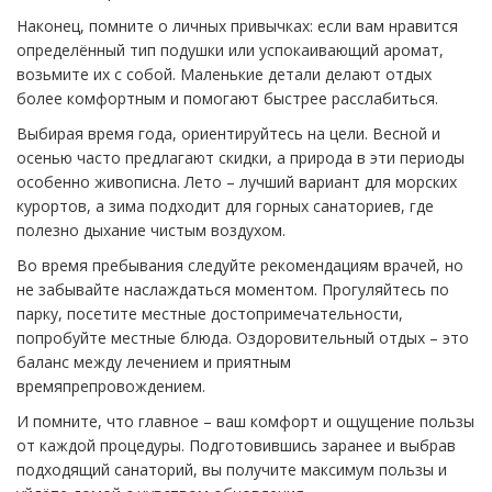
Наконец, помните о личных привычках: если вам нравится
определённый тип подушки или успокаивающий аромат,
возьмите их с собой. Маленькие детали делают отдых
более комфортным и помогают быстрее расслабиться.
Выбирая время года, ориентируйтесь на цели. Весной и
осенью часто предлагают скидки, а природа в эти периоды
особенно живописна. Лето – лучший вариант для морских
курортов, а зима подходит для горных санаториев, где
полезно дыхание чистым воздухом.
Во время пребывания следуйте рекомендациям врачей, но
не забывайте наслаждаться моментом. Прогуляйтесь по
парку, посетите местные достопримечательности,
попробуйте местные блюда. Оздоровительный отдых – это
баланс между лечением и приятным
времяпрепровождением.
И помните, что главное – ваш комфорт и ощущение пользы
от каждой процедуры. Подготовившись заранее и выбрав
подходящий санаторий, вы получите максимум пользы и