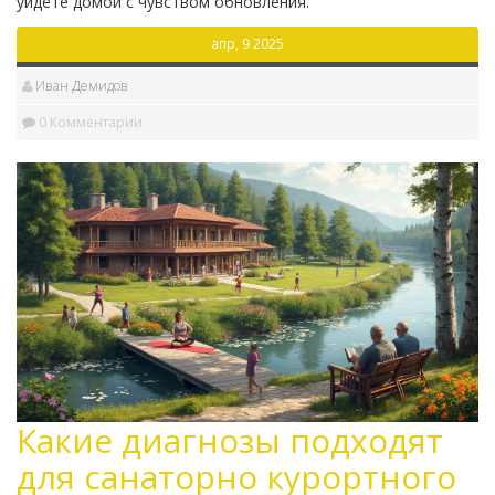
уйдёте домой с чувством обновления.
апр, 9 2025
Иван Демидов
0 Комментарии
Какие диагнозы подходят
для санаторно курортного