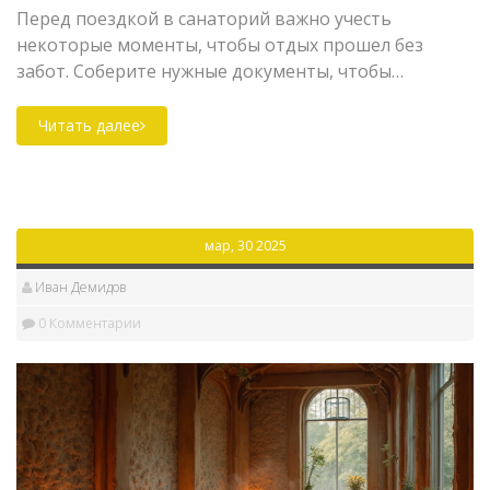
Перед поездкой в санаторий важно учесть
некоторые моменты, чтобы отдых прошел без
забот. Соберите нужные документы, чтобы
избежать лишней суеты. Узнайте о возможных
процедурах и погоде, чтобы правильно собраться.
Читать далее
Не забывайте подготовить организм к перемене
обстановки и составьте план отдыха.
мар, 30 2025
Иван Демидов
0 Комментарии