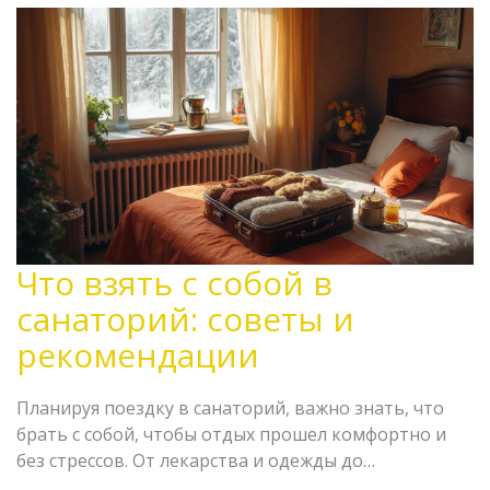
Что взять с собой в
санаторий: советы и
рекомендации
Планируя поездку в санаторий, важно знать, что
брать с собой, чтобы отдых прошел комфортно и
без стрессов. От лекарства и одежды до
предпочтений в еде и развлечениях, персональный