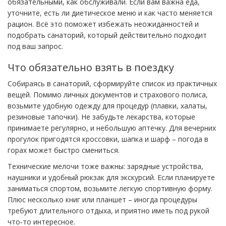
обязательными, как обслуживали. Если вам важна еда,
уточните, есть ли диетическое меню и как часто меняется
рацион. Всё это поможет избежать неожиданностей и
подобрать санаторий, который действительно подходит
под ваш запрос.
Что обязательно взять в поездку
Собираясь в санаторий, сформируйте список из практичных
вещей. Помимо личных документов и страхового полиса,
возьмите удобную одежду для процедур (плавки, халаты,
резиновые тапочки). Не забудьте лекарства, которые
принимаете регулярно, и небольшую аптечку. Для вечерних
прогулок пригодятся кроссовки, шапка и шарф – погода в
горах может быстро смениться.
Технические мелочи тоже важны: зарядные устройства,
наушники и удобный рюкзак для экскурсий. Если планируете
заниматься спортом, возьмите легкую спортивную форму.
Плюс несколько книг или планшет – иногда процедуры
требуют длительного отдыха, и приятно иметь под рукой
что‑то интересное.