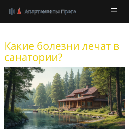
Перекл
навига
Какие болезни лечат в
санатории?