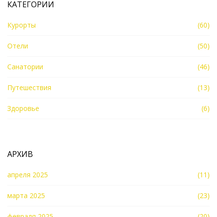
КАТЕГОРИИ
Курорты
(60)
Отели
(50)
Санатории
(46)
Путешествия
(13)
Здоровье
(6)
АРХИВ
апреля 2025
(11)
марта 2025
(23)
февраля 2025
(20)