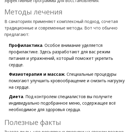
эффективные программы для восстановления.
Методы лечения
В санаториях применяют комплексный подход, сочетая
традиционные и современные методы. Вот что обычно
предлагают:
Профилактика
. Особое внимание уделяется
профилактике. Здесь разработают для вас режим
питания и упражнений, который поможет укрепить
сердце.
Физиотерапия и массаж
. Специальные процедуры
помогают улучшить кровообращение и снизить нагрузку
на сердце.
Диета
. Под контролем специалистов вы получите
индивидуально подобранное меню, содержащее всё
необходимое для здоровья сердца.
Полезные факты
Знаете ли вы, что регулярные прогулки на свежем воздухе