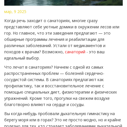
мар, 9 2025
Когда речь заходит о санаториях, многие сразу
представляют себе уютные домики в окружении лесов или
гор. Но главное, что эти заведения предлагают — это
обширные программы лечения и реабилитации для
различных заболеваний. Устали от медикаментов и
походов к врачам? Возможно,
санаторий
- это ваш
идеальный выбор.
Что лечат в санаториях? Начнем с одной из самых
распространенных проблем — болезней сердечно-
сосудистой системы. В санаториях предлагают как
профилактику, так и восстановительное лечение с
помощью специальных диет, физиотерапии и физических
упражнений. Кроме того, прогулки на свежем воздухе
благотворно влияют на сердце и сосуды.
Вы когда-нибудь пробовали дыхательную гимнастику на
берегу моря или в горах? Это не просто модно, но и крайне
полезно для тех, кто страдает заболеваниями дыхательной