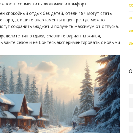
ожность совместить экономию и комфорт.
с
жен спокойный отдых без детей, отели 18+ могут стать
а
е города, ищите апартаменты в центре, где можно
могут сохранить бюджет и получить максимум от отпуска.
и
пределите тип отдыха, сравните варианты жилья,
ывайте сезон и не бойтесь экспериментировать с новыми
и
О