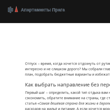
Отпуск: идеи, лайф
планирования иде
Отпуск – время, когда хочется отдохнуть от рути
интересно и не слишком дорого? Мы собрали гла
план, подобрать бюджетные варианты и избежат
Как выбрать направление без пе
Первый шаг – определить, какой тип отдыха вам н
сэкономить, обратите внимание на страны, где с
статья
«Самая дешёвая страна для жизни в Европ
расходов на жильё и питание. А если хочется мо