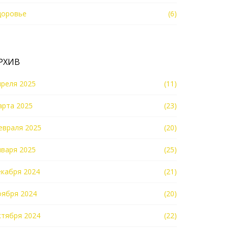
доровье
(6)
РХИВ
преля 2025
(11)
арта 2025
(23)
евраля 2025
(20)
нваря 2025
(25)
екабря 2024
(21)
оября 2024
(20)
ктября 2024
(22)