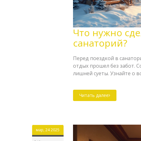
Что нужно сде
санаторий?
Перед поездкой в санатор
отдых прошел без забот. 
лишней суеты. Узнайте о 
собраться. Не забывайте 
составьте план отдыха.
Читать далее
мар, 24 2025