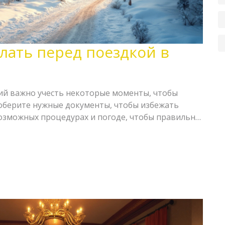
лать перед поездкой в
ий важно учесть некоторые моменты, чтобы
Соберите нужные документы, чтобы избежать
возможных процедурах и погоде, чтобы правильно
подготовить организм к перемене обстановки и