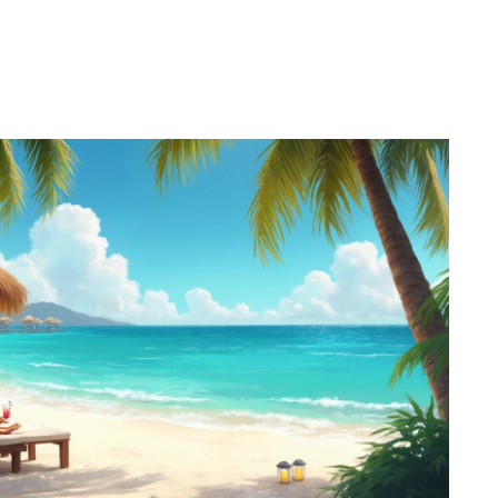
я с подходящим вариантом проживания, учитывая
дпочтения и потребности.