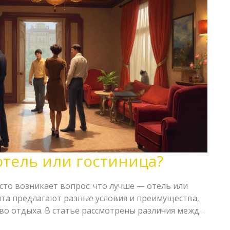
отель или гостиница?
сто возникает вопрос: что лучше — отель или
нта предлагают разные условия и преимущества,
во отдыха. В статье рассмотрены различия между
также даны советы по выбору. Настоящая статья