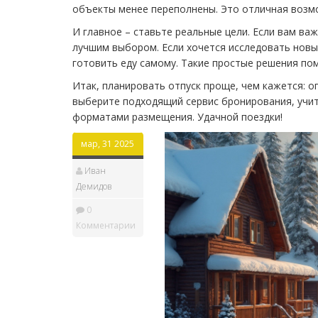
объекты менее переполнены. Это отличная возм
И главное – ставьте реальные цели. Если вам ва
лучшим выбором. Если хочется исследовать новы
готовить еду самому. Такие простые решения по
Итак, планировать отпуск проще, чем кажется: о
выберите подходящий сервис бронирования, учит
форматами размещения. Удачной поездки!
мар, 31 2025
Иван
Демидов
0
Комментарии