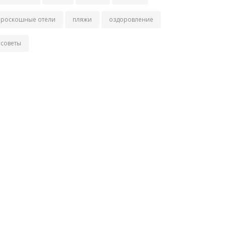
роскошные отели
пляжи
оздоровление
советы