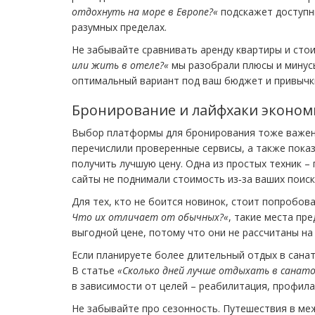
отдохнуть на море в Европе?«
подскажет доступны
разумных пределах.
Не забывайте сравнивать аренду квартиры и сто
или жить в отеле?«
мы разобрали плюсы и минус
оптимальный вариант под ваш бюджет и привычк
Бронирование и лайфхаки эконом
Выбор платформы для бронирования тоже важен
перечислили проверенные сервисы, а также показ
получить лучшую цену. Одна из простых техник 
сайты не поднимали стоимость из‑за ваших поиск
Для тех, кто не боится новинок, стоит попробов
Что их отличает от обычных?«
, такие места пр
выгодной цене, потому что они не рассчитаны на
Если планируете более длительный отдых в санат
В статье
«Сколько дней лучше отдыхать в санат
в зависимости от целей – реабилитация, профила
Не забывайте про сезонность. Путешествия в ме