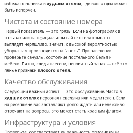
избежать ночевки в
худших отелях
, где ваш отдых может
быть испорчен.
Чистота и состояние номера
Первый показатель — это грязь. Если на фотографиях в
отзывах или на официальном сайте отеля комнаты
выглядят неряшливо, значит, с высокой вероятностью
уборка там производится на "авось". При заселении
проверьте санузлы, состояние постельного белья и
мебели. Пятна, следы плесени, неприятный запах — всё это
явные признаки
плохого отеля
.
Качество обслуживания
Следующий важный аспект — это обслуживание. Часто в
худших отелях
персонал невежлив или медлителен. Если
на ресепшене вас заставляют долго ждать или невежливо
отвечают на вопросы, это может стать красным флагом.
Инфраструктура и условия
Проверьте, соответствует ли реальность описаниям на