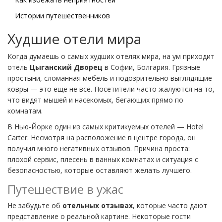
Истории путешественников
Худшие отели мира
Когда думаешь о самых худших отелях мира, на ум приходит
отель
Цыганский Дворец
в Софии, Болгария. Грязные
простыни, сломанная мебель и подозрительно выглядящие
ковры — это ещё не всё. Посетители часто жалуются на то,
что видят мышей и насекомых, бегающих прямо по
комнатам.
В Нью-Йорке один из самых критикуемых отелей — Hotel
Carter. Несмотря на расположение в центре города, он
получил много негативных отзывов. Причина проста:
плохой сервис, плесень в ванных комнатах и ситуация с
безопасностью, которые оставляют желать лучшего.
Путешествие в ужас
Не забудьте об
отельных отзывах
, которые часто дают
представление о реальной картине. Некоторые гости