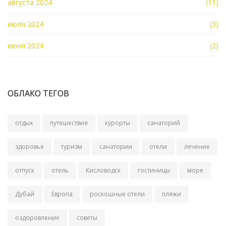
августа 2024
(11)
июля 2024
(3)
июня 2024
(2)
ОБЛАКО ТЕГОВ
отдых
путешествия
курорты
санаторий
здоровье
туризм
санатории
отели
лечение
отпуск
отель
Кисловодск
гостиницы
море
Дубай
Европа
роскошные отели
пляжи
оздоровление
советы