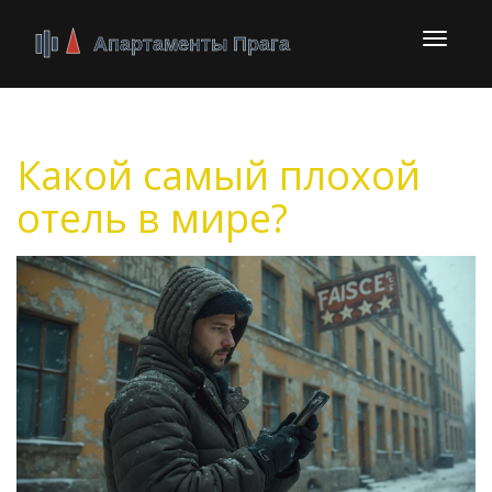
Перекл
навига
Какой самый плохой
отель в мире?