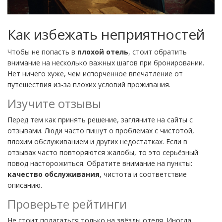
Как избежать неприятностей
Чтобы не попасть в
плохой отель
, стоит обратить
внимание на несколько важных шагов при бронировании.
Нет ничего хуже, чем испорченное впечатление от
путешествия из-за плохих условий проживания.
Изучите отзывы
Перед тем как принять решение, загляните на сайты с
отзывами. Люди часто пишут о проблемах с чистотой,
плохим обслуживанием и других недостатках. Если в
отзывах часто повторяются жалобы, то это серьёзный
повод насторожиться. Обратите внимание на пункты:
качество обслуживания
, чистота и соответствие
описанию.
Проверьте рейтинги
Не стоит полагаться только на звёзды отеля. Иногда