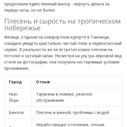
предложили единственный выход – вернуть деньги за
первую ночь, но не более.
Плесень и сырость на тропическом
побережье
Женица, отдыхая на комфортном курорте в Таиланде,
ожидала увидеть кристально чистый пляж и первоклассный
сервис. В реальности же ее встретил комок плесени на
потолке и затхлый запах. Несмотря на ультра-звуковой вид
отеля на фотографии, она получила нестерпимые условия
проживания.
Город
Отзыв
Нью-
Тараканы в номере, ужасное
Йорк
обслуживание
Бангкок
Плесень в ванной, проблемы с водой
Неработающее отопление, плохая