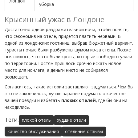
Лондон
уборка
Крысинный ужас в Лондоне
Достаточно одной раздражительной ночи, чтобы понять,
что сэкономив на отеле, придётся платить нервами. В
одной из лондонских гостиниц, выбрав бюджетный вариант,
туристы ночью были разбужены шумом из-за стены. Позже
выяснилось, что это были крысы, которые свободно гуляли
по территории. Гостям пришлось срочно искать новое
место для ночлега, а деньги никто не собирался
возмещать.
Согласитесь, такие истории заставляют задуматься. Чем бы
это не закончилось, лучше заранее подумать о качестве
вашей поездки и избегать
плохих отелей
, где бы они ни
находились.
Теги:
плохой отель
худшие отели
качество обслуживания
отельные отзывы