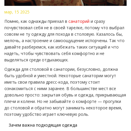
мар, 15 2025
Помню, как однажды приехал в
санаторий
и сразу
почувствовал себя не в своей тарелке, потому что выбрал
совсем не ту одежду для похода в столовую. Казалось бы,
мелочь, а настроение и самоощущение испорчены. Так что
давайте разберемся, как избежать таких ситуаций и что
надеть, чтобы чувствовать себя комфортно и не
выделяться среди отдыхающих.
Одежда для столовой в санатории, безусловно, должна
быть удобной и уместной. Некоторые санатории могут
иметь свои правила дресс-кода, поэтому стоит
ознакомиться с ними заранее. В большинстве мест все
довольно просто: закрытая обувь и одежда, прикрывающая
плечи и колени. Но не забывайте о комфорте — прогулки
до столовой и обратно могут занимать некоторое время,
поэтому удобство играет ключевую роль.
Зачем важна подходящая одежда