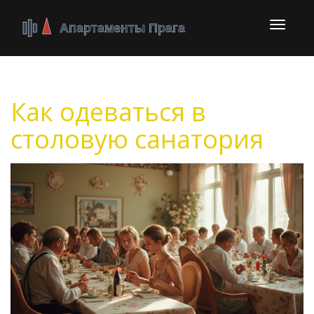
Перекл
навига
Как одеваться в
столовую санатория