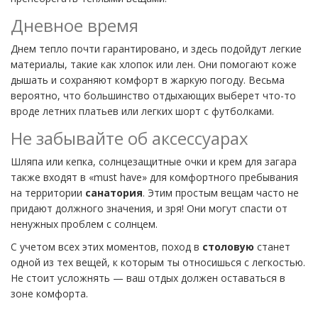
Дневное время
Днем тепло почти гарантировано, и здесь подойдут легкие
материалы, такие как хлопок или лен. Они помогают коже
дышать и сохраняют комфорт в жаркую погоду. Весьма
вероятно, что большинство отдыхающих выберет что-то
вроде летних платьев или легких шорт с футболками.
Не забывайте об аксессуарах
Шляпа или кепка, солнцезащитные очки и крем для загара
также входят в «must have» для комфортного пребывания
на территории
санатория
. Этим простым вещам часто не
придают должного значения, и зря! Они могут спасти от
ненужных проблем с солнцем.
С учетом всех этих моментов, поход в
столовую
станет
одной из тех вещей, к которым ты относишься с легкостью.
Не стоит усложнять — ваш отдых должен оставаться в
зоне комфорта.