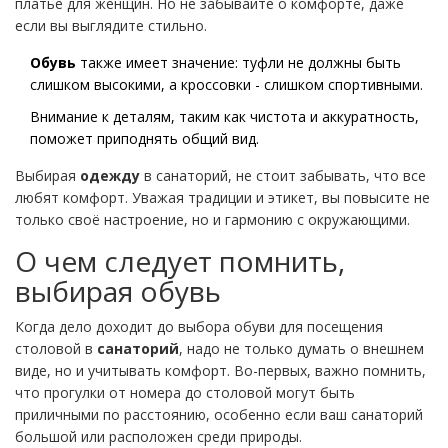
платье для женщин. Но не забывайте о комфорте, даже
если вы выглядите стильно.
Обувь
также имеет значение: туфли не должны быть
слишком высокими, а кроссовки - слишком спортивными.
Внимание к деталям, таким как чистота и аккуратность,
поможет приподнять общий вид.
Выбирая
одежду
в санаторий, не стоит забывать, что все
любят комфорт. Уважая традиции и этикет, вы повысите не
только своё настроение, но и гармонию с окружающими.
О чем следует помнить,
выбирая обувь
Когда дело доходит до выбора обуви для посещения
столовой в
санаторий
, надо не только думать о внешнем
виде, но и учитывать комфорт. Во-первых, важно помнить,
что прогулки от номера до столовой могут быть
приличными по расстоянию, особенно если ваш санаторий
большой или расположен среди природы.