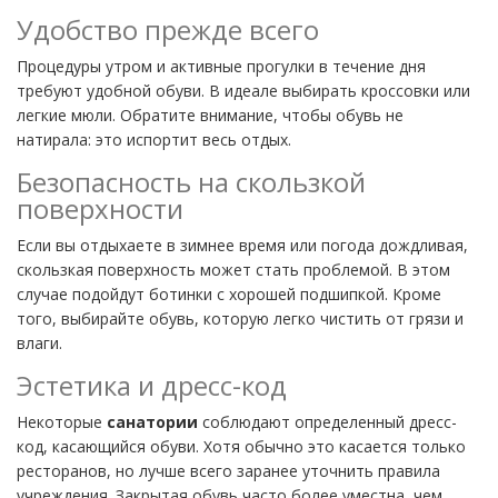
Удобство прежде всего
Процедуры утром и активные прогулки в течение дня
требуют удобной обуви. В идеале выбирать кроссовки или
легкие мюли. Обратите внимание, чтобы обувь не
натирала: это испортит весь отдых.
Безопасность на скользкой
поверхности
Если вы отдыхаете в зимнее время или погода дождливая,
скользкая поверхность может стать проблемой. В этом
случае подойдут ботинки с хорошей подшипкой. Кроме
того, выбирайте обувь, которую легко чистить от грязи и
влаги.
Эстетика и дресс-код
Некоторые
санатории
соблюдают определенный дресс-
код, касающийся обуви. Хотя обычно это касается только
ресторанов, но лучше всего заранее уточнить правила
учреждения. Закрытая обувь часто более уместна, чем