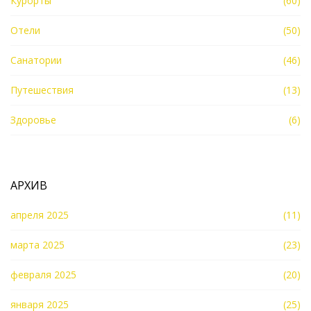
Курорты
(60)
Отели
(50)
Санатории
(46)
Путешествия
(13)
Здоровье
(6)
АРХИВ
апреля 2025
(11)
марта 2025
(23)
февраля 2025
(20)
января 2025
(25)