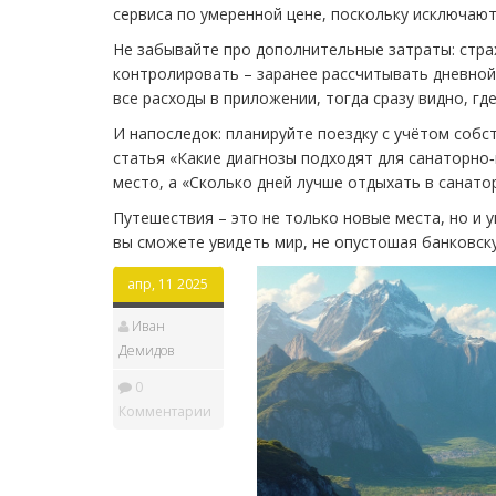
сервиса по умеренной цене, поскольку исключаю
Не забывайте про дополнительные затраты: страх
контролировать – заранее рассчитывать дневной
все расходы в приложении, тогда сразу видно, г
И напоследок: планируйте поездку с учётом собс
статья «Какие диагнозы подходят для санаторн
место, а «Сколько дней лучше отдыхать в санат
Путешествия – это не только новые места, но и 
вы сможете увидеть мир, не опустошая банковску
апр, 11 2025
Иван
Демидов
0
Комментарии