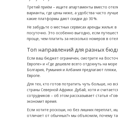
Третий приём – ищите апартаменты вместо отел
варианты, где цены ниже, а удобства часто лучше
какие платформы дают скидки до 30 %.
Не забудьте о местных сервисах аренды жилья: в
посуточно. Это особенно выгодно, если путешест
проще, чем платить за несколько номеров в отел
Топ направлений для разных бюд
Если ваш бюджет ограничен, смотрите на Восточ
Европе» и «Где дешевле всего отдохнуть на море 
Болгария, Румыния и Албания предлагают пляжи, в
Европе.
Для тех, кто готов потратить чуть больше, но в
страны Северной Африки. Дубай, хотя и считает
сотрудников – об этом рассказывает статья «Гов
экономит время.
Если хотите роскоши, но без лишних переплат, ищ
отличает от обычных?» мы объяснили, почему та