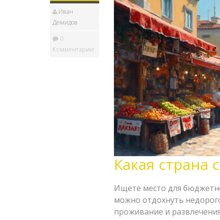
Иван
Демидов
0
Комментарии
Какая страна 
Ищете место для бюджетно
можно отдохнуть недорого,
проживание и развлечения