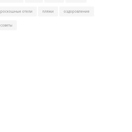
роскошные отели
пляжи
оздоровление
советы