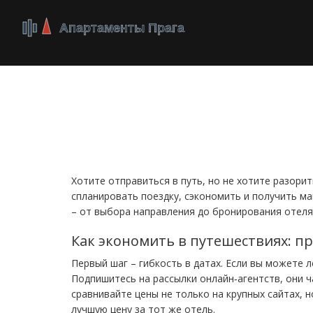
Путешествия без ст
и дешёвые вариан
Хотите отправиться в путь, но не хотите разори
спланировать поездку, сэкономить и получить ма
– от выбора направления до бронирования отеля
Как экономить в путешествиях: 
Первый шаг – гибкость в датах. Если вы можете 
Подпишитесь на рассылки онлайн‑агентств, они 
сравнивайте цены не только на крупных сайтах, 
лучшую цену за тот же отель.