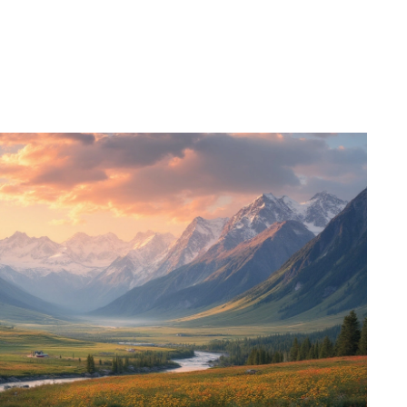
 поделимся парочкой советов, которые помогут
е средства. Не стоит откладывать мечты —
зумно уже сегодня!