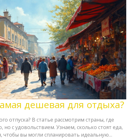
самая дешевая для отдыха?
го отпуска? В статье рассмотрим страны, где
 но с удовольствием. Узнаем, сколько стоят еда,
, чтобы вы могли спланировать идеальную