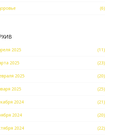
доровье
(6)
РХИВ
преля 2025
(11)
арта 2025
(23)
евраля 2025
(20)
нваря 2025
(25)
екабря 2024
(21)
оября 2024
(20)
ктября 2024
(22)