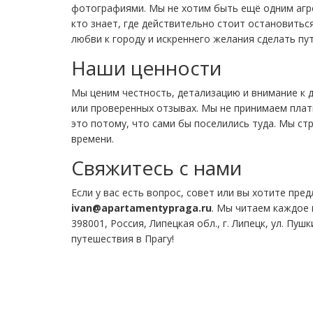
фотографиями. Мы не хотим быть ещё одним агр
кто знает, где действительно стоит остановитьс
любви к городу и искреннего желания сделать пу
Наши ценности
Мы ценим честность, детализацию и внимание к 
или проверенных отзывах. Мы не принимаем пла
это потому, что сами бы поселились туда. Мы ст
времени.
Свяжитесь с нами
Если у вас есть вопрос, совет или вы хотите п
ivan@apartamentypraga.ru
. Мы читаем каждое 
398001, Россия, Липецкая обл., г. Липецк, ул. Пуш
путешествия в Прагу!