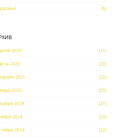
доровье
(6)
РХИВ
преля 2025
(11)
арта 2025
(23)
евраля 2025
(20)
нваря 2025
(25)
екабря 2024
(21)
оября 2024
(20)
ктября 2024
(22)