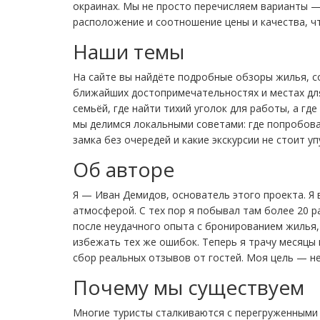
окраинах. Мы не просто перечисляем варианты —
расположение и соотношение цены и качества, ч
Наши темы
На сайте вы найдёте подробные обзоры жилья, с
ближайших достопримечательностях и местах для
семьёй, где найти тихий уголок для работы, а г
мы делимся локальными советами: где попробова
замка без очередей и какие экскурсии не стоит уп
Об авторе
Я — Иван Демидов, основатель этого проекта. Я 
атмосферой. С тех пор я побывал там более 20 р
после неудачного опыта с бронированием жилья, 
избежать тех же ошибок. Теперь я трачу месяцы 
сбор реальных отзывов от гостей. Моя цель — не
Почему мы существуем
Многие туристы сталкиваются с перегруженными