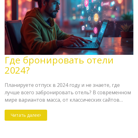
Где бронировать отели
2024?
Планируете отпуск в 2024 году и не знаете, где
лучше всего забронировать отель? В современном
мире вариантов масса, от классических сайтов
вроде Booking до новых приложений,
предлагающих уникальные условия. В статье
Читать далее
рассматриваются популярные платформы, советы
по бронированию и секреты, которые помогут
сэкономить и найти лучшее жилье. Полезные