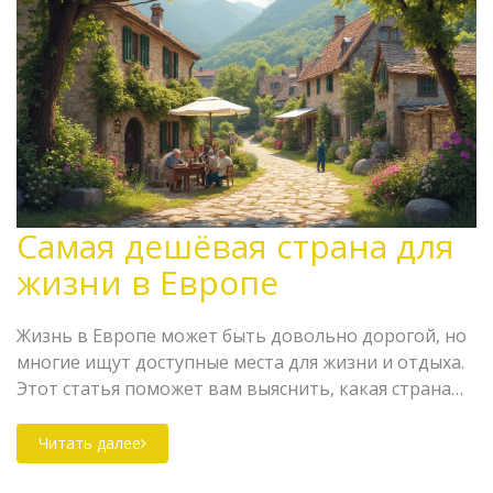
Самая дешёвая страна для
жизни в Европе
Жизнь в Европе может быть довольно дорогой, но
многие ищут доступные места для жизни и отдыха.
Этот статья поможет вам выяснить, какая страна
может предложить наименьшие расходы, сохраняя
при этом качество жизни. Узнайте, где можно жить
Читать далее
комфортно, не тратя целое состояние.