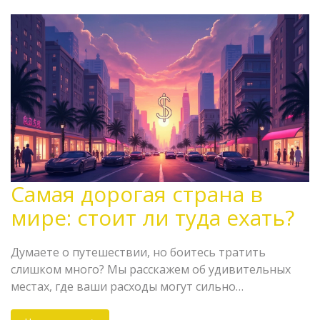
Самая дорогая страна в
мире: стоит ли туда ехать?
Думаете о путешествии, но боитесь тратить
слишком много? Мы расскажем об удивительных
местах, где ваши расходы могут сильно
увеличиться. Узнайте, в какой стране отдых может