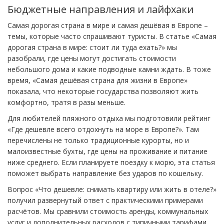
Бюджетные направления и лайфхаки
Самая дорогая страна в мире и самая дешёвая в Европе –
темы, которые часто спрашивают туристы. В статье «Самая
дорогая страна в мире: стоит ли туда ехать?» мы
разобрали, где цены могут достигать стоимости
небольшого дома и какие подводные камни ждать. В тоже
время, «Самая дешёвая страна для жизни в Европе»
показала, что некоторые государства позволяют жить
комфортно, тратя в разы меньше.
Для любителей пляжного отдыха мы подготовили рейтинг
«Где дешевле всего отдохнуть на море в Европе?». Там
перечислены не только традиционные курорты, но и
малоизвестные бухты, где цены на проживание и питание
ниже среднего. Если планируете поездку к морю, эта статья
поможет выбрать направление без ударов по кошельку.
Вопрос «Что дешевле: снимать квартиру или жить в отеле?»
получил развернутый ответ с практическими примерами
расчётов. Мы сравнили стоимость аренды, коммунальных
услуг и дополнительных расходов с типичными тарифами