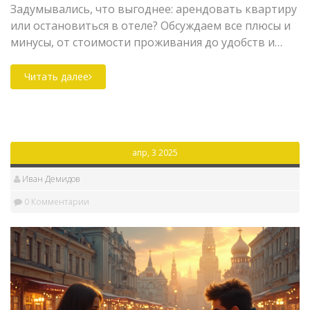
Задумывались, что выгоднее: арендовать квартиру
или остановиться в отеле? Обсуждаем все плюсы и
минусы, от стоимости проживания до удобств и
безопасности. Поделимся практическими советами
и интересными фактами, чтобы помочь вам
Читать далее
принять разумное решение для вашего бюджета и
стиля жизни.
апр, 3 2025
Иван Демидов
0 Комментарии