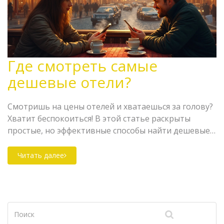
Где смотреть самые
дешевые отели?
Смотришь на цены отелей и хватаешься за голову?
Хватит беспокоиться! В этой статье раскрыты
простые, но эффективные способы найти дешевые
отели без потери качества. Возможно, ты даже не
догадывался о некоторых из этих хитростей!
Читать далее