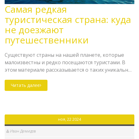
Самая редкая
туристическая страна: куда
не доезжают
путешественники
Существуют страны на нашей планете, которые
малоизвестны и редко посещаются туристами. В
этом материале рассказывается о таких уникальных
местах, которые оказываются в тени более
популярных направлений. Статья раскрывает
Читать далее
причины такого низкого интереса, а также
предлагает советы для тех, кто решит отправиться
туда в путешествие. Исследуем культуру, природу и
особенности этих уголков мира, которые могут
ноя, 22 2024
стать настоящим открытием для искушенного
путешественника.
Иван Демидов