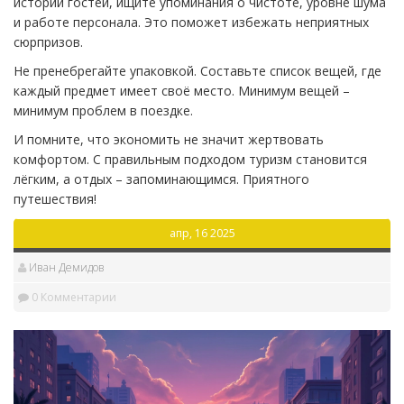
истории гостей, ищите упоминания о чистоте, уровне шума
и работе персонала. Это поможет избежать неприятных
сюрпризов.
Не пренебрегайте упаковкой. Составьте список вещей, где
каждый предмет имеет своё место. Минимум вещей –
минимум проблем в поездке.
И помните, что экономить не значит жертвовать
комфортом. С правильным подходом туризм становится
лёгким, а отдых – запоминающимся. Приятного
путешествия!
апр, 16 2025
Иван Демидов
0 Комментарии