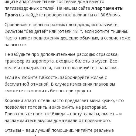
ищите апартаменты или гостевые дома вместо
пятизвёздочных отелей. На нашем сайте
Апартаменты
Прага
вы найдёте проверенные варианты от 30 €/ночь.
Сравнивайте цены на разных площадках, используйте
фильтры “без детей” или “отели 18+”, если хотите тишины.
Часто такие предложения дешевле обычных, а сервис тоже
на высоте.
Не забудьте про дополнительные расходы: страховка,
трансфер из аэропорта, входные билеты в музеи. Все
мелочи складываются, так что планируйте с запасом.
Если вы любите гибкость, забронируйте жильё с
бесплатной отменой. В случае изменения планов вы
сможете сэкономить без потери средств.
Хороший апарт-отель часто предлагает мини-кухню, что
позволяет готовить и экономить на ресторанах.
Приготовьте простые блюда – пасту, салаты, омлет – и
наслаждайтесь вкусом дома вдали от привычного.
Отзывы – ваш лучший помощник. Читайте реальные