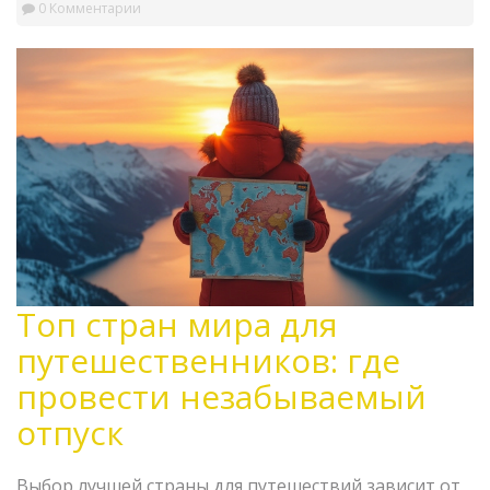
0 Комментарии
Топ стран мира для
путешественников: где
провести незабываемый
отпуск
Выбор лучшей страны для путешествий зависит от