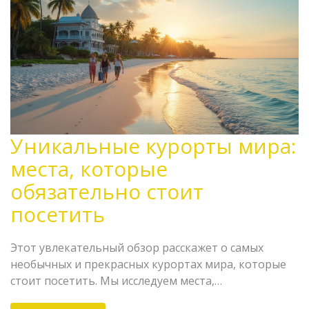
Уникальные курорты мира:
места, которые
обязательно стоит
посетить
Этот увлекательный обзор расскажет о самых
необычных и прекрасных курортах мира, которые
стоит посетить. Мы исследуем места,
предлагающие не только роскошный отдых, но и