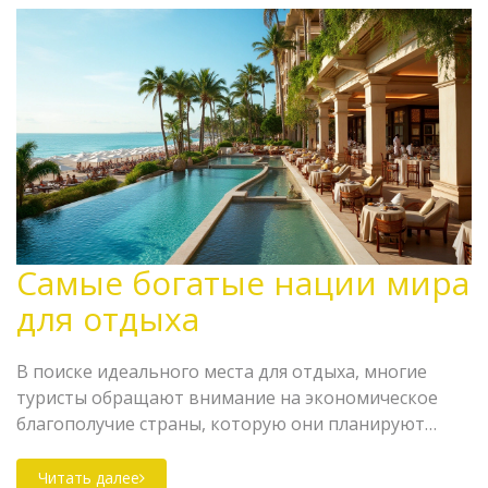
Самые богатые нации мира
для отдыха
В поиске идеального места для отдыха, многие
туристы обращают внимание на экономическое
благополучие страны, которую они планируют
посетить. Больше всего скучают по курортам, где
богатство нации отражается в комфорте и
Читать далее