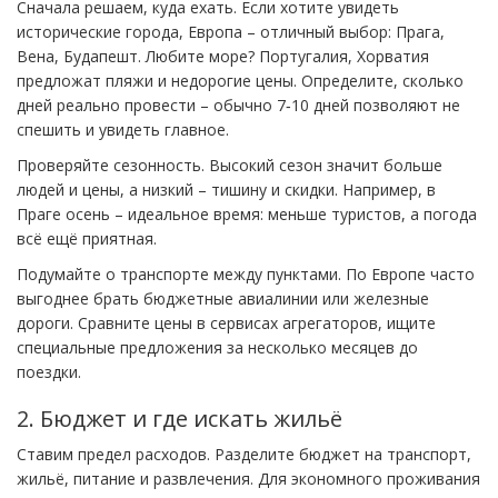
Сначала решаем, куда ехать. Если хотите увидеть
исторические города, Европа – отличный выбор: Прага,
Вена, Будапешт. Любите море? Португалия, Хорватия
предложат пляжи и недорогие цены. Определите, сколько
дней реально провести – обычно 7‑10 дней позволяют не
спешить и увидеть главное.
Проверяйте сезонность. Высокий сезон значит больше
людей и цены, а низкий – тишину и скидки. Например, в
Праге осень – идеальное время: меньше туристов, а погода
всё ещё приятная.
Подумайте о транспорте между пунктами. По Европе часто
выгоднее брать бюджетные авиалинии или железные
дороги. Сравните цены в сервисах агрегаторов, ищите
специальные предложения за несколько месяцев до
поездки.
2. Бюджет и где искать жильё
Ставим предел расходов. Разделите бюджет на транспорт,
жильё, питание и развлечения. Для экономного проживания