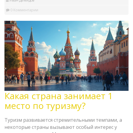
Иван Демидов
0 Комментарии
Какая страна занимает 1
место по туризму?
Туризм развивается стремительными темпами, а
некоторые страны вызывают особый интерес у