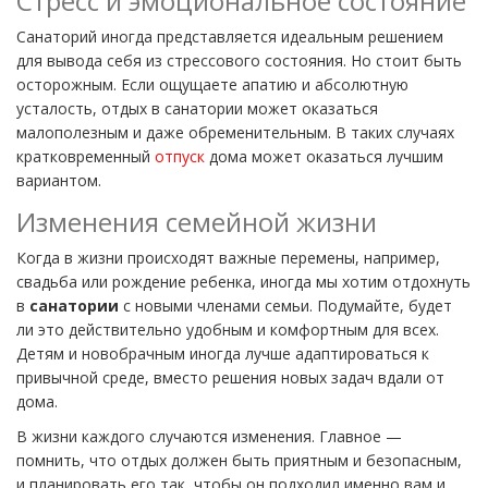
Стресс и эмоциональное состояние
Санаторий иногда представляется идеальным решением
для вывода себя из стрессового состояния. Но стоит быть
осторожным. Если ощущаете апатию и абсолютную
усталость, отдых в санатории может оказаться
малополезным и даже обременительным. В таких случаях
кратковременный
отпуск
дома может оказаться лучшим
вариантом.
Изменения семейной жизни
Когда в жизни происходят важные перемены, например,
свадьба или рождение ребенка, иногда мы хотим отдохнуть
в
санатории
с новыми членами семьи. Подумайте, будет
ли это действительно удобным и комфортным для всех.
Детям и новобрачным иногда лучше адаптироваться к
привычной среде, вместо решения новых задач вдали от
дома.
В жизни каждого случаются изменения. Главное —
помнить, что отдых должен быть приятным и безопасным,
и планировать его так, чтобы он подходил именно вам и