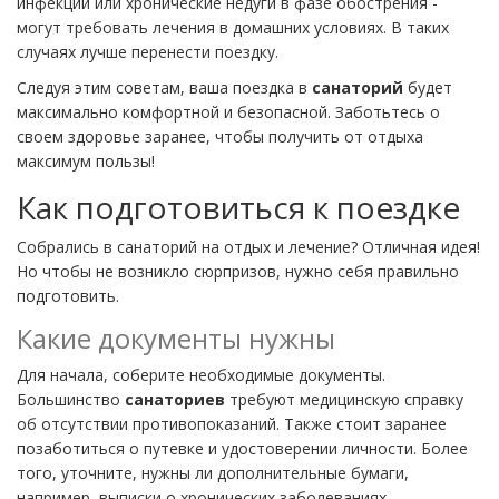
инфекции или хронические недуги в фазе обострения -
могут требовать лечения в домашних условиях. В таких
случаях лучше перенести поездку.
Следуя этим советам, ваша поездка в
санаторий
будет
максимально комфортной и безопасной. Заботьтесь о
своем здоровье заранее, чтобы получить от отдыха
максимум пользы!
Как подготовиться к поездке
Собрались в санаторий на отдых и лечение? Отличная идея!
Но чтобы не возникло сюрпризов, нужно себя правильно
подготовить.
Какие документы нужны
Для начала, соберите необходимые документы.
Большинство
санаториев
требуют медицинскую справку
об отсутствии противопоказаний. Также стоит заранее
позаботиться о путевке и удостоверении личности. Более
того, уточните, нужны ли дополнительные бумаги,
например, выписки о хронических заболеваниях.