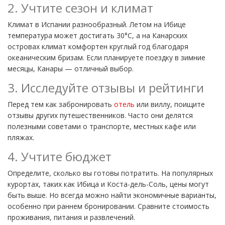
2. Учтите сезон и климат
Климат в Испании разнообразный. Летом на Ибице
температура может достигать 30°C, а на Канарских
островах климат комфортен круглый год благодаря
океаническим бризам. Если планируете поездку в зимние
месяцы, Канары — отличный выбор.
3. Исследуйте отзывы и рейтинги
Перед тем как забронировать
отель
или виллу, поищите
отзывы других путешественников. Часто они делятся
полезными советами о транспорте, местных кафе или
пляжах.
4. Учтите бюджет
Определите, сколько вы готовы потратить. На популярных
курортах, таких как Ибица и Коста-дель-Соль, цены могут
быть выше. Но всегда можно найти экономичные варианты,
особенно при раннем бронировании. Сравните стоимость
проживания, питания и развлечений.