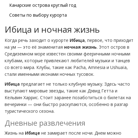
Канарские острова круглый год
Советы по выбору курорта
Ибица и ночная жизнь
Когда речь заходит о курорте
Ибица
, первое, что приходит
на ум — это её знаменитая
ночная жизнь
. Этот остров в
Средиземном море известен своими фееричными ночными
клубами, которые привлекают любителей музыки и танцев
со всего мира. Клубы, такие как Pacha, Amnesia и Ushuaïa,
стали именными иконами ночных тусовок.
Ибица
предлагает не только клубную музыку. Здесь часто
выступают мировые звезды, такие как Дэвид Гетта и
Кельвин Харрис. Стоит заранее позаботиться о билетах на
вечеринки — они быстро раскупаются, особенно в разгар
туристического сезона.
Дневные развлечения
Жизнь на
Ибице
не замирает после ночи. Днем можно