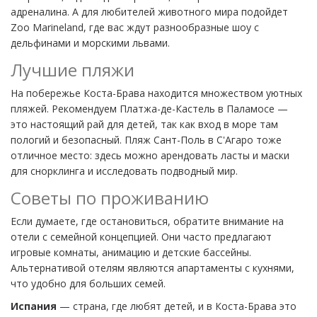
адреналина. А для любителей животного мира подойдет
Zoo Marineland, где вас ждут разнообразные шоу с
дельфинами и морскими львами.
Лучшие пляжи
На побережье Коста-Брава находится множеством уютных
пляжей. Рекомендуем Платжа-де-Кастель в Паламосе —
это настоящий рай для детей, так как вход в море там
пологий и безопасный. Пляж Сант-Поль в С'Агаро тоже
отличное место: здесь можно арендовать ласты и маски
для снорклинга и исследовать подводный мир.
Советы по проживанию
Если думаете, где остановиться, обратите внимание на
отели с семейной концепцией. Они часто предлагают
игровые комнаты, анимацию и детские бассейны.
Альтернативой отелям являются апартаменты с кухнями,
что удобно для больших семей.
Испания
— страна, где любят детей, и в Коста-Брава это