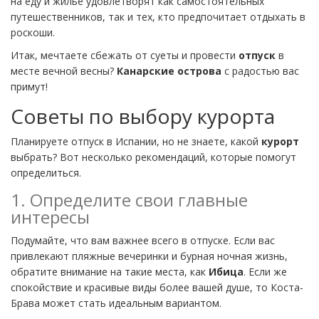
на еду и жильё удовлетворят как самостоятельных
путешественников, так и тех, кто предпочитает отдыхать в
роскоши.
Итак, мечтаете сбежать от суеты и провести
отпуск
в
месте вечной весны?
Канарские острова
с радостью вас
примут!
Советы по выбору курорта
Планируете отпуск в Испании, но не знаете, какой
курорт
выбрать? Вот несколько рекомендаций, которые помогут
определиться.
1. Определите свои главные
интересы
Подумайте, что вам важнее всего в отпуске. Если вас
привлекают пляжные вечеринки и бурная ночная жизнь,
обратите внимание на такие места, как
Ибица
. Если же
спокойствие и красивые виды более вашей душе, то Коста-
Брава может стать идеальным вариантом.