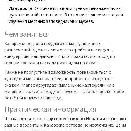
Лансароте
: Отличается своим лунным пейзажем из-за
вулканической активности. Это потрясающее место для
изучения местных заповедников и музеев.
Чем заняться
Канарские острова предлагают массу активных
развлечений. Здесь вы можете попробовать серфинг,
виндсёрфинг или дайвинг. Или отправиться в поход по
горным тропам и насладиться видом на океан.
Также не пропустите возможность познакомиться с
культурой местных жителей, попробовать их кухню —
скажем, "папас арругадас" (маленькие картофелинки в
мундире с солью) с "моджо" соусом — это блюдо, которое
остаётся в памяти навсегда.
Практическая информация
Что касается затрат,
путешествия по Испании
включают
разные варианты и Канарские острова не исключение. Цены