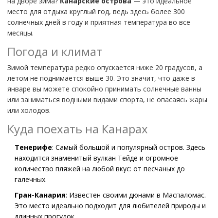
на дворе зима?
Канарские острова
— это идеальное
место для отдыха круглый год, ведь здесь более 300
солнечных дней в году и приятная температура во все
месяцы.
Погода и климат
Зимой температура редко опускается ниже 20 градусов, а
летом не поднимается выше 30. Это значит, что даже в
январе вы можете спокойно принимать солнечные ванны
или заниматься водными видами спорта, не опасаясь жары
или холодов.
Куда поехать на Канарах
Тенерифе
: Самый большой и популярный остров. Здесь
находится знаменитый вулкан Тейде и огромное
количество пляжей на любой вкус: от песчаных до
галечных.
Гран-Канария
: Известен своими дюнами в Маспаломас.
Это место идеально подходит для любителей природы и
длинных прогулок.