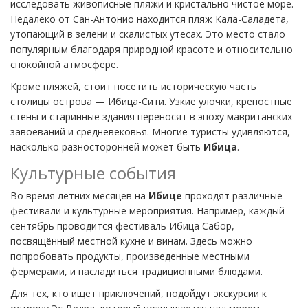
исследовать живописные пляжи и кристально чистое море.
Недалеко от Сан-Антонио находится пляж Кала-Саладета,
утопающий в зелени и скалистых утесах. Это место стало
популярным благодаря природной красоте и относительно
спокойной атмосфере.
Кроме пляжей, стоит посетить историческую часть
столицы острова — Ибица-Сити. Узкие улочки, крепостные
стены и старинные здания переносят в эпоху мавританских
завоеваний и средневековья. Многие туристы удивляются,
насколько разносторонней может быть
Ибица
.
Культурные события
Во время летних месяцев на
Ибице
проходят различные
фестивали и культурные мероприятия. Например, каждый
сентябрь проводится фестиваль Ибица Сабор,
посвящённый местной кухне и винам. Здесь можно
попробовать продукты, произведенные местными
фермерами, и насладиться традиционными блюдами.
Для тех, кто ищет приключений, подойдут экскурсии к