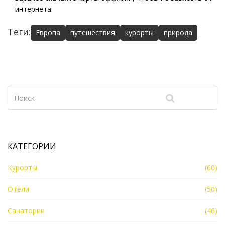
интернета.
Теги:
Европа
путешествия
курорты
природа
КАТЕГОРИИ
Курорты
(60)
Отели
(50)
Санатории
(46)