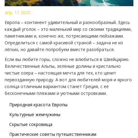
апр, 11 2025
Европа – континент удивительный и разнообразный. Здесь
каждый уголок – это маленький мир со своими традициями,
памятниками и, конечно же, потрясающими пейзажами.
Определиться с самой красивой страной – задача не из
лёгких, но давайте попробуем вместе разобраться.
Если вы любите горы, сложно не влюбиться в Швейцарию.
Величественные Альпы, зелёные долины и кристально
чистые озера – настоящая мечта для тех, кто ценит
первозданную природу. А вот для любителей моря и яркого
солнца отличным вариантом станет Греция, с её
бесконечными пляжами и уютными островками.
Природная красота Европы
Культурные жемчужины
Скрытые сокровища
Практические советы путешественникам