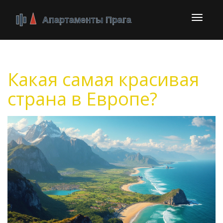
Перекл
навига
Какая самая красивая
страна в Европе?