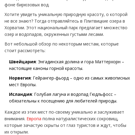
фоне бирюзовых вод.
Хотите увидеть уникальную природную красоту, о которой
не все знают? Тогда отправляйтесь в Плитвицкие озера в
Хорватии. Этот национальный парк предлагает множество
озер и водопадов, окруженных густыми лесами.
Вот небольшой обзор по некоторым местам, которые
стоит рассмотреть:
Швейцария
: Энгадинская долина и гора Маттерхорн –
настоящие каноны горной красоты.
Норвегия
: Гейрангер-фьорд – одно из самых живописных
мест Европы.
Исландия
: Голубая лагуна и водопад Гюдльфосс –
обязательны к посещению для любителей природы.
Каждое из этих мест по-своему уникально и заслуживает
внимания.
Европа
полна натуралистических сокровищ,
которые зачастую скрыты от глаз туристов и ждут, чтобы
их открыли.