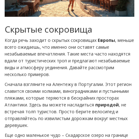
Скрытые сокровища
Когда речь заходит о скрытых сокровищах
Европы
, меньше
всего ожидаешь, что именно они оставят самые
незабываемые впечатления. Такие места часто находятся
вдали от туристических троп и предлагают незабываемые
виды и атмосферу уединения. Давайте рассмотрим
несколько примеров.
Сначала взгляните на Алентежу в Португалии. Этот регион
славится своими холмами, виноградниками и пустынными
пляжами, которые теряются в бескрайних просторах
Атлантики. Здесь вы можете насладиться
природой
, не
встречая толп туристов. Просто берите велосипед и
отправляйтесь по извилистым дорожкам вокруг местных
деревушек.
Еще одно маленькое чудо – Скадарское озеро на границе