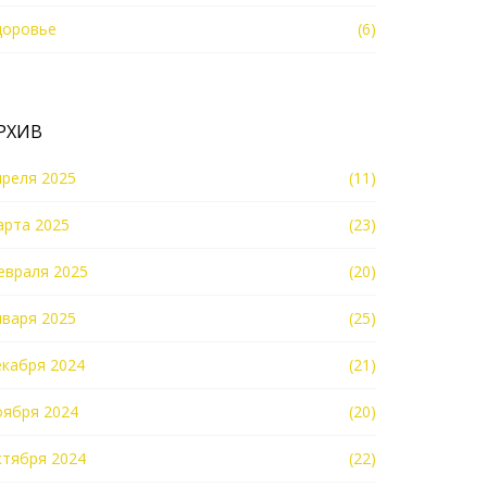
доровье
(6)
РХИВ
преля 2025
(11)
арта 2025
(23)
евраля 2025
(20)
нваря 2025
(25)
екабря 2024
(21)
оября 2024
(20)
ктября 2024
(22)