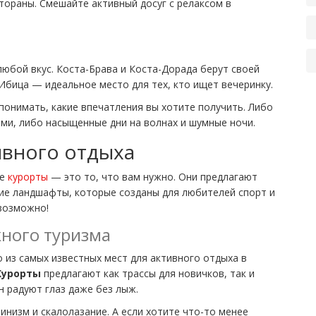
тораны. Смешайте активный досуг с релаксом в
юбой вкус. Коста-Брава и Коста-Дорада берут своей
Ибица — идеальное место для тех, кто ищет вечеринку.
онимать, какие впечатления вы хотите получить. Либо
ми, либо насыщенные дни на волнах и шумные ночи.
ивного отдыха
ые
курорты
— это то, что вам нужно. Они предлагают
ие ландшафты, которые созданы для любителей спорт и
возможно!
ного туризма
из самых известных мест для активного отдыха в
Курорты
предлагают как трассы для новичков, так и
 радуют глаз даже без лыж.
инизм и скалолазание. А если хотите что-то менее