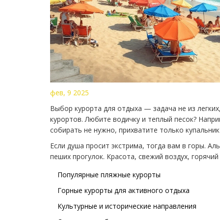
фев, 9 2025
Выбор курорта для отдыха — задача не из легких
курортов. Любите водичку и теплый песок? Напри
собирать не нужно, прихватите только купальник 
Если душа просит экстрима, тогда вам в горы. А
пеших прогулок. Красота, свежий воздух, горячи
Популярные пляжные курорты
Горные курорты для активного отдыха
Культурные и исторические направления