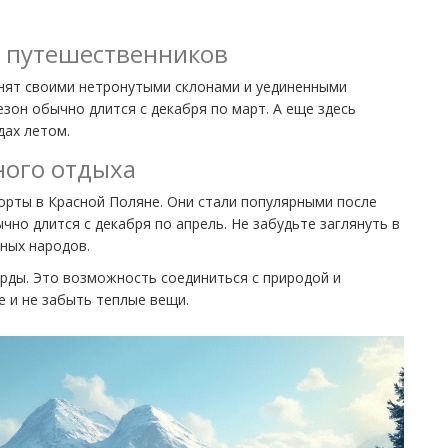
х путешественников
нят своими нетронутыми склонами и уединенными
езон обычно длится с декабря по март. А еще здесь
дах летом.
ного отдыха
рорты в Красной Поляне. Они стали популярными после
чно длится с декабря по апрель. Не забудьте заглянуть в
ных народов.
рды. Это возможность соединиться с природой и
е и не забыть теплые вещи.