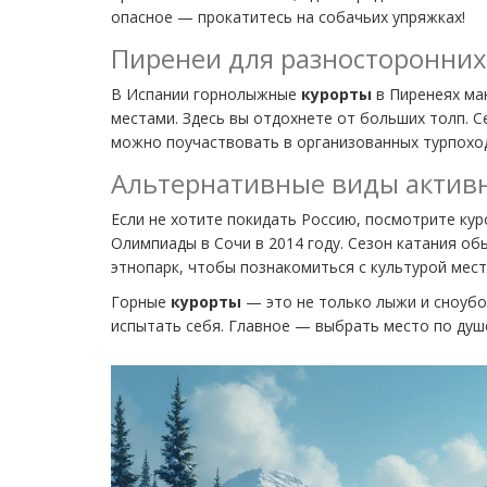
опасное — прокатитесь на собачьих упряжках!
Пиренеи для разносторонни
В Испании горнолыжные
курорты
в Пиренеях ма
местами. Здесь вы отдохнете от больших толп. С
можно поучаствовать в организованных турпохо
Альтернативные виды актив
Если не хотите покидать Россию, посмотрите ку
Олимпиады в Сочи в 2014 году. Сезон катания обы
этнопарк, чтобы познакомиться с культурой мест
Горные
курорты
— это не только лыжи и сноубо
испытать себя. Главное — выбрать место по душ