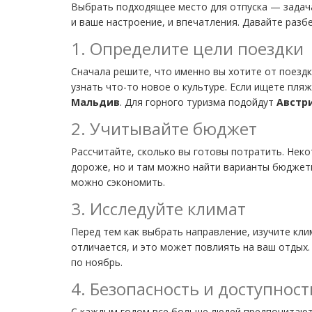
Выбрать подходящее место для отпуска — задача
и ваше настроение, и впечатления. Давайте разб
1. Определите цели поездки
Сначала решите, что именно вы хотите от поездк
узнать что-то новое о культуре. Если ищете пля
Мальдив
. Для горного туризма подойдут
Австр
2. Учитывайте бюджет
Рассчитайте, сколько вы готовы потратить. Неко
дороже, но и там можно найти варианты бюджетн
можно сэкономить.
3. Исследуйте климат
Перед тем как выбрать направление, изучите клим
отличается, и это может повлиять на ваш отдых.
по ноябрь.
4. Безопасность и доступност
С каждым годом все больше людей предпочитают