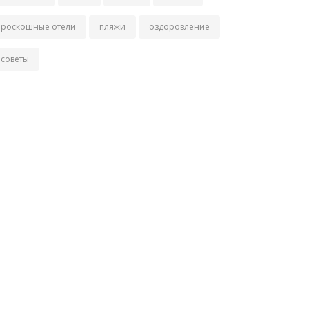
роскошные отели
пляжи
оздоровление
советы