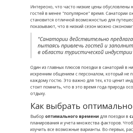
Интересно, что часто низкие цены обусловлены 
гостей в менее "популярное" время. Санатории о
становится отличной возможностью для путеше
показывают, что в низкий сезон можно сэкономи
"Санатории действительно предлагаю
пытаясь привлечь гостей и заполни
в области туристической индустрии
Один из главных плюсов поездки в санаторий в 
искренним общением с персоналом, который не 
каждому гостю. Это важно для тех, кто ценит ин
стоит помнить, что в это время года природа о
отдыху.
Как выбрать оптимально
Выбор
оптимального времени
для поездки в
с
планирования и учета множества факторов. Чтоб
изучить все возможные варианты. Во-первых, рас