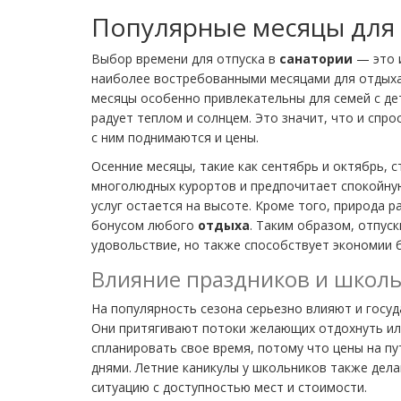
Популярные месяцы для
Выбор времени для отпуска в
санатории
— это 
наиболее востребованными месяцами для отдыха 
месяцы особенно привлекательны для семей с дет
радует теплом и солнцем. Это значит, что и спро
с ним поднимаются и цены.
Осенние месяцы, такие как сентябрь и октябрь, 
многолюдных курортов и предпочитает спокойную
услуг остается на высоте. Кроме того, природа 
бонусом любого
отдыха
. Таким образом, отпуск
удовольствие, но также способствует экономии 
Влияние праздников и школь
На популярность сезона серьезно влияют и госуд
Они притягивают потоки желающих отдохнуть или
спланировать свое время, потому что цены на пу
днями. Летние каникулы у школьников также дел
ситуацию с доступностью мест и стоимости.