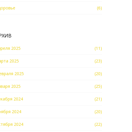
доровье
(6)
РХИВ
преля 2025
(11)
арта 2025
(23)
евраля 2025
(20)
нваря 2025
(25)
екабря 2024
(21)
оября 2024
(20)
ктября 2024
(22)