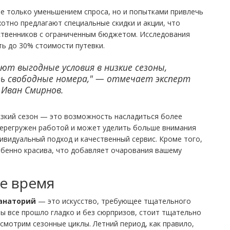
не только уменьшением спроса, но и попытками привлечь
хотно предлагают специальные скидки и акции, что
ственников с ограниченным бюджетом. Исследования
ть до 30% стоимости путевки.
т выгодные условия в низкие сезоны,
ть свободные номера," — отмечает эксперт
 Иван Смирнов.
низкий сезон — это возможность насладиться более
перегружен работой и может уделить больше внимания
дивидуальный подход и качественный сервис. Кроме того,
собенно красива, что добавляет очарования вашему
е время
анаторий
— это искусство, требующее тщательного
ы все прошло гладко и без сюрпризов, стоит тщательно
смотрим сезонные циклы. Летний период, как правило,