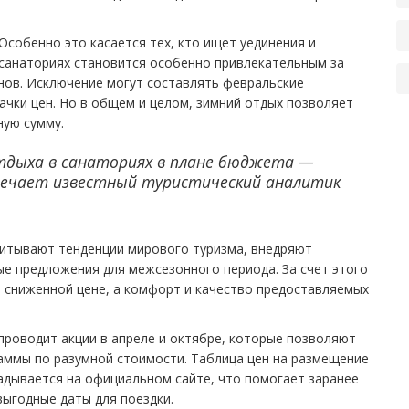
Особенно это касается тех, кто ищет уединения и
санаториях становится особенно привлекательным за
унов. Исключение могут составлять февральские
ачки цен. Но в общем и целом, зимний отдых позволяет
ную сумму.
тдыха в санаториях в плане бюджета —
тмечает известный туристический аналитик
читывают тенденции мирового туризма, внедряют
е предложения для межсезонного периода. За счет этого
 сниженной цене, а комфорт и качество предоставляемых
проводит акции в апреле и октябре, которые позволяют
ммы по разумной стоимости. Таблица цен на размещение
ладывается на официальном сайте, что помогает заранее
ыгодные даты для поездки.