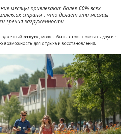
тние месяцы привлекают более 60% всех
мплексах страны", что делает эти месяцы
и зрения загруженности.
 бюджетный
отпуск
, может быть, стоит поискать другие
ю возможность для отдыха и восстановления.