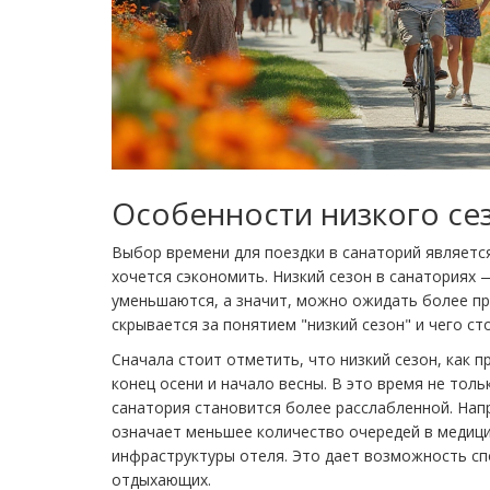
Особенности низкого се
Выбор времени для поездки в санаторий являетс
хочется сэкономить. Низкий сезон в санаториях 
уменьшаются, а значит, можно ожидать более пр
скрывается за понятием "низкий сезон" и чего ст
Сначала стоит отметить, что низкий сезон, как 
конец осени и начало весны. В это время не тол
санатория становится более расслабленной. Нап
означает меньшее количество очередей в медиц
инфраструктуры отеля. Это дает возможность сп
отдыхающих.