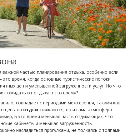
зона
я важной частью планирования отдыха, особенно если
— это время, когда основные туристические потоки
иятных цен и уменьшенной загруженности услуг. Но что
оит ожидать от отдыха в это время?
правило, совпадает с периодами межсезонья, такими как
ько цены на
отдых
снижаются, но и сама атмосфера
ример, в это время меньшая часть отдыхающих, что
инские кабинеты и меньшая загруженность
окойно насладиться прогулками, не толкаясь с толпами