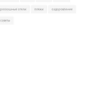
роскошные отели
пляжи
оздоровление
советы