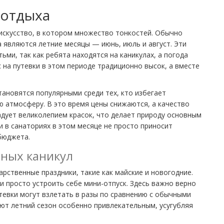
 отдыха
искусство, в котором множество тонкостей. Обычно
являются летние месяцы — июнь, июль и август. Эти
ьми, так как ребята находятся на каникулах, а погода
с на путевки в этом периоде традиционно высок, а вместе
становятся популярными среди тех, кто избегает
 атмосферу. В это время цены снижаются, а качество
радует великолепием красок, что делает природу основным
и в санаториях в этом месяце не просто приносит
бюджета.
ных каникул
арственные праздники, такие как майские и новогодние.
 просто устроить себе мини-отпуск. Здесь важно верно
тевки могут взлетать в разы по сравнению с обычными
ают летний сезон особенно привлекательным, усугубляя