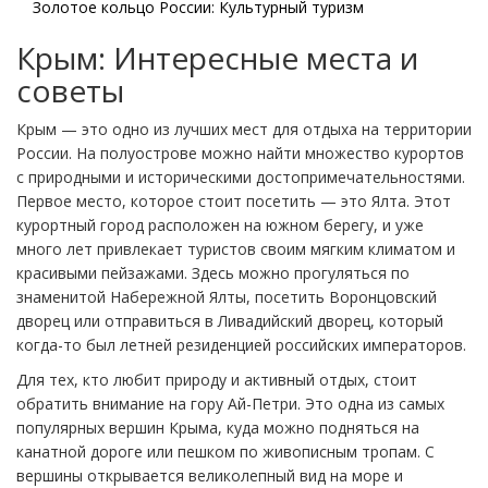
Золотое кольцо России: Культурный туризм
Крым: Интересные места и
советы
Крым — это одно из лучших мест для отдыха на территории
России. На полуострове можно найти множество курортов
с природными и историческими достопримечательностями.
Первое место, которое стоит посетить — это Ялта. Этот
курортный город расположен на южном берегу, и уже
много лет привлекает туристов своим мягким климатом и
красивыми пейзажами. Здесь можно прогуляться по
знаменитой Набережной Ялты, посетить Воронцовский
дворец или отправиться в Ливадийский дворец, который
когда-то был летней резиденцией российских императоров.
Для тех, кто любит природу и активный отдых, стоит
обратить внимание на гору Ай-Петри. Это одна из самых
популярных вершин Крыма, куда можно подняться на
канатной дороге или пешком по живописным тропам. С
вершины открывается великолепный вид на море и