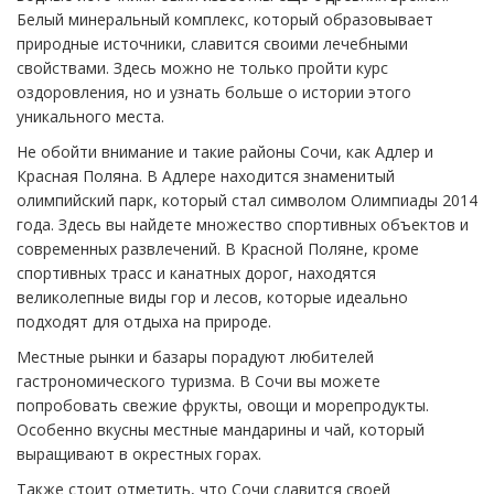
Белый минеральный комплекс, который образовывает
природные источники, славится своими лечебными
свойствами. Здесь можно не только пройти курс
оздоровления, но и узнать больше о истории этого
уникального места.
Не обойти внимание и такие районы Сочи, как Адлер и
Красная Поляна. В Адлере находится знаменитый
олимпийский парк, который стал символом Олимпиады 2014
года. Здесь вы найдете множество спортивных объектов и
современных развлечений. В Красной Поляне, кроме
спортивных трасс и канатных дорог, находятся
великолепные виды гор и лесов, которые идеально
подходят для отдыха на природе.
Местные рынки и базары порадуют любителей
гастрономического туризма. В Сочи вы можете
попробовать свежие фрукты, овощи и морепродукты.
Особенно вкусны местные мандарины и чай, который
выращивают в окрестных горах.
Также стоит отметить, что Сочи славится своей