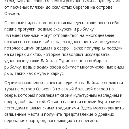
этом, Байкал славится своими уникальными ландшафтами,
от песчаных пляжей до скалистых берегов на острове
Ольхон.
Основные виды активного отдыха здесь включают в себя
пешие прогулки, водные экскурсии и рыбалку.
Путешественники могут отправиться на многодневные
походы по горам и тайге, наслаждаясь чистым воздухом и
потрясающими видами на озеро. Также популярны поездки
на катерах и яхтах, которые позволяют исследовать
удаленные уголки Байкала. Туристы часто выбирают
рыбалку, ведь в водах озера обитает многочисленные виды
рыб, таких как омуль и хариус.
Одним из ключевых аспектов туризма на Байкале являются
туры на остров Ольхон. Это самый большой остров на
озере, который привлекает своим культурным наследием и
природной красотой. Ольхон славится своими бурятскими
легендами и шаманскими традициями. Здесь можно увидеть
священные места и получить представление о древних
верованиях народов, населяющих этот регион.