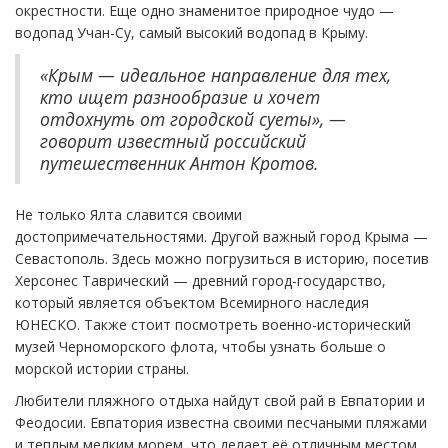
окрестности. Еще одно знаменитое природное чудо —
водопад Учан-Су, самый высокий водопад в Крыму.
«Крым — идеальное направление для тех,
кто ищет разнообразие и хочет
отдохнуть от городской суеты», —
говорит известный российский
путешественник Антон Кротов.
Не только Ялта славится своими
достопримечательностями. Другой важный город Крыма —
Севастополь. Здесь можно погрузиться в историю, посетив
Херсонес Таврический — древний город-государство,
который является объектом Всемирного наследия
ЮНЕСКО. Также стоит посмотреть военно-исторический
музей Черноморского флота, чтобы узнать больше о
морской истории страны.
Любители пляжного отдыха найдут свой рай в Евпатории и
Феодосии. Евпатория известна своими песчаными пляжами
и теплым мелким морем, что делает её отличным местом