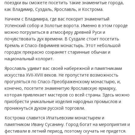
поездки вы сможете посетить такие знаменитые города,
как Владимир, Суздаль, Ярославль, и Кострома.
Начнем с Владимира, где вас покорит знаменитый
Успенский собор и Золотые ворота. Именно в этом городе
можно погрузиться в атмосферу древней Руси и
почувствовать дух времени. В Суздале стоит посетить
Кремль и Спасо-Евфимиев монастырь. Этот небольшой
городок прекрасно сохраняет старинные обычаи и
национальный колорит.
Ярославль удивит вас своей набережной и памятниками
искусства XVII-XVIII веков. Не пропустите возможность
прогуляться по Спасо-Преображенскому монастырю, и,
конечно, посетите знаменитую Ярославскую ярмарку,
которая привлекает мастеров со всей страны. Здесь можно
приобрести уникальные изделия народных промыслов и
проникнуться духом русской торговли.
Кострома славится Ипатьевским монастырем и
памятником Ивану Сусанину. Город богат на мероприятия и
фестивали в летний период, поэтому скучать не придется.