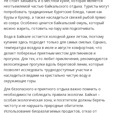
Не стоит забывать и о местной кухне, которая является
неотъемлемой частью байкальского отдыха. Туристы могут
попробовать традиционные бурятские блюда, такие как
буузы и бухлер, а также насладиться свежей рыбой прямо
из озера. Особенно ценится байкальский омуль, который
можно жарить, готовить на пару или подкопчивать.
Вода в Байкале остается холодной даже летом, поэтому
купание здесь подходит только для самых смелых. Однако,
температура воздуха в июле и августе комфортная, что
делает побережье приятным местом для пикников и
прогулок. Для тех, кто любит приключения, рекомендуются
велосипедные прогулки вдоль береговой линии, которые
позволят исследовать труднодоступные участки и
насладиться видами на кристально чистую воду и
окружающие горы.
Для безопасного и приятного отдыха важно помнить о
необходимости соблюдать правила экологии. Байкал –
особая экологическая зона, и посетители должны беречь
чистоту и не нарушать природные обитатели.
Использование биоразлагаемых продуктов, отказ от