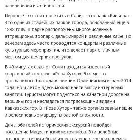
развлечений и активностей.
Первое, что стоит посетить в Сочи, – это парк «Ривьера».
Это один из старейших парков города, основанный еще в
1898 году. В парке расположены многочисленные
аттракционы, зоопарк, дельфинарий и различные кафе. По
вечерам здесь часто проводятся концерты и различные
культурные мероприятия, что делает парк отличным
местом для вечерних прогулок.
В 40 минутах езды от Сочи находится известный
спортивный комплекс «Роза Хутор». Это место
прославилось благодаря зимним Олимпийским играм 2014
года, но и летом здесь можно найти массу интересных
занятий. Туристы могут подняться на канатной дороге на
вершины гор и насладиться потрясающими видами
Кавказских гор. В «Розе Хутор» также организованы пешие
и велосипедные маршруты разной сложности.
Для любителей исторических экскурсий подойдет
посещение Мацестинских источников. Эти целебные
водные источники были известны еще с древних времен.