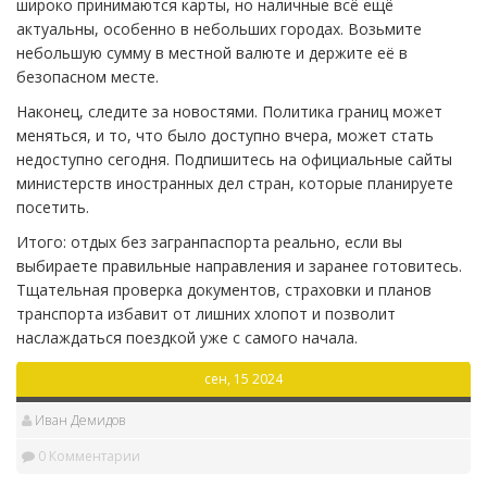
широко принимаются карты, но наличные всё ещё
актуальны, особенно в небольших городах. Возьмите
небольшую сумму в местной валюте и держите её в
безопасном месте.
Наконец, следите за новостями. Политика границ может
меняться, и то, что было доступно вчера, может стать
недоступно сегодня. Подпишитесь на официальные сайты
министерств иностранных дел стран, которые планируете
посетить.
Итого: отдых без загранпаспорта реально, если вы
выбираете правильные направления и заранее готовитесь.
Тщательная проверка документов, страховки и планов
транспорта избавит от лишних хлопот и позволит
наслаждаться поездкой уже с самого начала.
сен, 15 2024
Иван Демидов
0 Комментарии