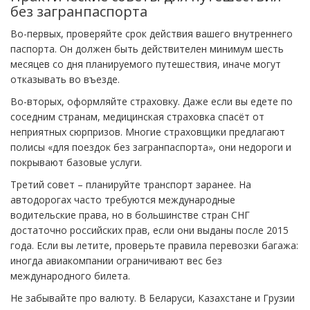
без загранпаспорта
Во-первых, проверяйте срок действия вашего внутреннего
паспорта. Он должен быть действителен минимум шесть
месяцев со дня планируемого путешествия, иначе могут
отказывать во въезде.
Во-вторых, оформляйте страховку. Даже если вы едете по
соседним странам, медицинская страховка спасёт от
неприятных сюрпризов. Многие страховщики предлагают
полисы «для поездок без загранпаспорта», они недороги и
покрывают базовые услуги.
Третий совет – планируйте транспорт заранее. На
автодорогах часто требуются международные
водительские права, но в большинстве стран СНГ
достаточно российских прав, если они выданы после 2015
года. Если вы летите, проверьте правила перевозки багажа:
иногда авиакомпании ограничивают вес без
международного билета.
Не забывайте про валюту. В Беларуси, Казахстане и Грузии