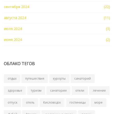
сентября 2024
(22)
августа 2024
(11)
июля 2024
(3)
июня 2024
(2)
ОБЛАКО ТЕГОВ
отдых
путешествия
курорты
санаторий
здоровье
туризм
санатории
отели
лечение
отпуск
отель
Кисловодск
гостиницы
море