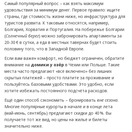
Самый популярный вопрос – как взять максимум
удовольствия за минимум денег. Первое правило: ищите
страны, где стоимость жизни ниже, но инфраструктура для
туристов развита. К таковым относятся, например,
Болгария, Хорватия и Португалия. На побережье Болгарии
(
Солнечный берег
) можно забронировать апартаменты за
20‑30 € в сутки, а еда в местных тавернах будет стоить
половину того, что в Западной Европе.
Если вам важен комфорт, но бюджет ограничен, обратите
внимание на
домики у озёр
в Чехии или Польше. Такие
места часто предлагают «всё включено» без лишних
скрытых платежей – просто платите за проживание и
пользуйтесь базовыми удобствами. Это удобно, если
хотите избежать постоянного подсчёта расходов.
Ещё один способ сэкономить – бронировать
вне сезона
.
Многие популярные курорты в начале и в конце лета
(май‑июнь, сентябрь) предлагают скидки до 40 %. Вы
получаете тот же вид, но цены на жильё и билеты
значительно ниже.