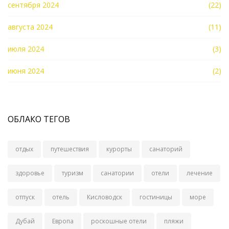
сентября 2024
(22)
августа 2024
(11)
июля 2024
(3)
июня 2024
(2)
ОБЛАКО ТЕГОВ
отдых
путешествия
курорты
санаторий
здоровье
туризм
санатории
отели
лечение
отпуск
отель
Кисловодск
гостиницы
море
Дубай
Европа
роскошные отели
пляжи