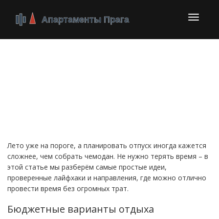
Перекл
навига
Летний отдых 2024:
куда поехать и как
сэкономить
Лето уже на пороге, а планировать отпуск иногда кажется
сложнее, чем собрать чемодан. Не нужно терять время – в
этой статье мы разберём самые простые идеи,
проверенные лайфхаки и направления, где можно отлично
провести время без огромных трат.
Бюджетные варианты отдыха