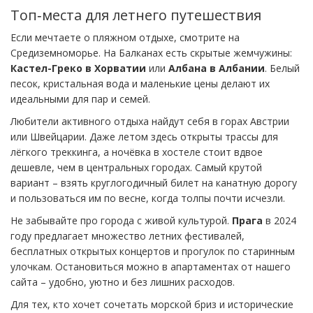
Топ‑места для летнего путешествия
Если мечтаете о пляжном отдыхе, смотрите на
Средиземноморье. На Балканах есть скрытые жемчужины:
Кастел-Греко в Хорватии
или
Албана в Албании
. Белый
песок, кристальная вода и маленькие цены делают их
идеальными для пар и семей.
Любители активного отдыха найдут себя в горах Австрии
или Швейцарии. Даже летом здесь открыты трассы для
лёгкого треккинга, а ночёвка в хостеле стоит вдвое
дешевле, чем в центральных городах. Самый крутой
вариант – взять круглогодичный билет на канатную дорогу
и пользоваться им по весне, когда толпы почти исчезли.
Не забывайте про города с живой культурой.
Прага
в 2024
году предлагает множество летних фестивалей,
бесплатных открытых концертов и прогулок по старинным
улочкам. Остановиться можно в апартаментах от нашего
сайта – удобно, уютно и без лишних расходов.
Для тех, кто хочет сочетать морской бриз и исторические