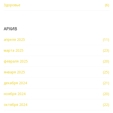
Здоровье
(6)
АРХИВ
апреля 2025
(11)
марта 2025
(23)
февраля 2025
(20)
января 2025
(25)
декабря 2024
(21)
ноября 2024
(20)
октября 2024
(22)