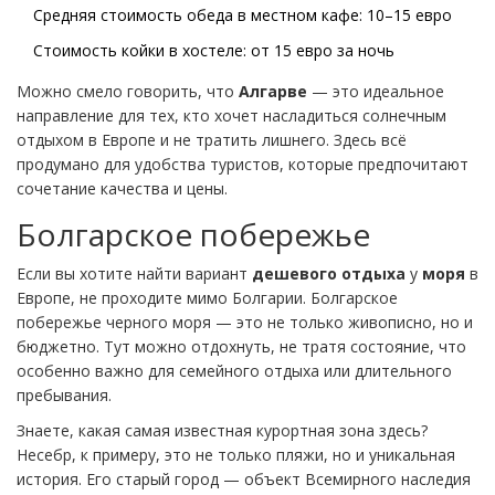
Средняя стоимость обеда в местном кафе: 10–15 евро
Стоимость койки в хостеле: от 15 евро за ночь
Можно смело говорить, что
Алгарве
— это идеальное
направление для тех, кто хочет насладиться солнечным
отдыхом в Европе и не тратить лишнего. Здесь всё
продумано для удобства туристов, которые предпочитают
сочетание качества и цены.
Болгарское побережье
Если вы хотите найти вариант
дешевого отдыха
у
моря
в
Европе, не проходите мимо Болгарии. Болгарское
побережье черного моря — это не только живописно, но и
бюджетно. Тут можно отдохнуть, не тратя состояние, что
особенно важно для семейного отдыха или длительного
пребывания.
Знаете, какая самая известная курортная зона здесь?
Несебр, к примеру, это не только пляжи, но и уникальная
история. Его старый город — объект Всемирного наследия