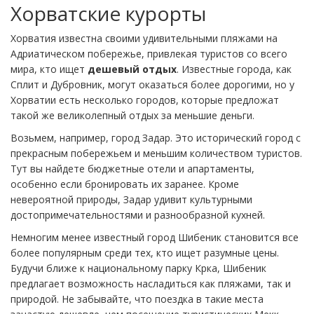
Хорватские курорты
Хорватия известна своими удивительными пляжами на
Адриатическом побережье, привлекая туристов со всего
мира, кто ищет
дешевый отдых
. Известные города, как
Сплит и Дубровник, могут оказаться более дорогими, но у
Хорватии есть несколько городов, которые предложат
такой же великолепный отдых за меньшие деньги.
Возьмем, например, город Задар. Это исторический город с
прекрасным побережьем и меньшим количеством туристов.
Тут вы найдете бюджетные отели и апартаменты,
особенно если бронировать их заранее. Кроме
невероятной природы, Задар удивит культурными
достопримечательностями и разнообразной кухней.
Немногим менее известный город Шибеник становится все
более популярным среди тех, кто ищет разумные цены.
Будучи ближе к национальному парку Крка, Шибеник
предлагает возможность насладиться как пляжами, так и
природой. Не забывайте, что поездка в такие места