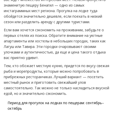
знаменитую пещеру Бенагил — одно из самых
инстаграммных мест региона. Прогулка на лодке туда
обойдется значительно дешевле, если поехать в низкий
сезон или разделить аренду с другими туристами.
Если вам хочется сэкономить на проживании, забудьте о
первых отелях из поиска. Обратите внимание на уютные
апартаменты или хостелы в небольших городах, таких как
Лагуш или Тавира. Эти городки очаровывают своими
улочками и аутентичностью, да еще и цена такого отдыха
вас приятно удивит.
Тем, кто обожает местную кухню, придется по вкусу свежая
рыба и морепродукты, которые можно попробовать в
прибрежных ресторанчиках. Лучший вариант — посетить
местный рынок и приготовить свежайший улов
самостоятельно. Так можно не только насладиться вкусной
едой, но и значительно сэкономить.
Период для прогулок на лодках по пещерам: сентябрь–
октябрь