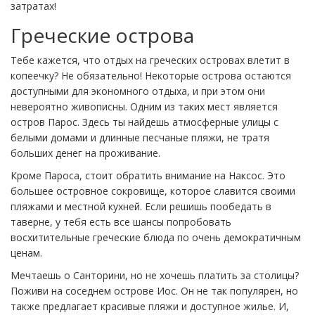
затратах!
Греческие острова
Тебе кажется, что отдых на греческих островах влетит в
копеечку? Не обязательно! Некоторые острова остаются
доступными для экономного отдыха, и при этом они
невероятно живописны. Одним из таких мест является
остров Парос. Здесь ты найдешь атмосферные улицы с
белыми домами и длинные песчаные пляжи, не тратя
больших денег на проживание.
Кроме Пароса, стоит обратить внимание на Наксос. Это
большее островное сокровище, которое славится своими
пляжами и местной кухней. Если решишь пообедать в
таверне, у тебя есть все шансы попробовать
восхитительные греческие блюда по очень демократичным
ценам.
Мечтаешь о Санторини, но не хочешь платить за столицы?
Поживи на соседнем острове Иос. Он не так популярен, но
также предлагает красивые пляжи и доступное жилье. И,