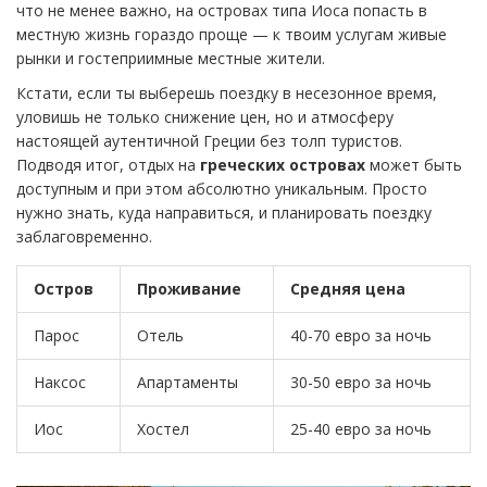
что не менее важно, на островах типа Иоса попасть в
местную жизнь гораздо проще — к твоим услугам живые
рынки и гостеприимные местные жители.
Кстати, если ты выберешь поездку в несезонное время,
уловишь не только снижение цен, но и атмосферу
настоящей аутентичной Греции без толп туристов.
Подводя итог, отдых на
греческих островах
может быть
доступным и при этом абсолютно уникальным. Просто
нужно знать, куда направиться, и планировать поездку
заблаговременно.
Остров
Проживание
Средняя цена
Парос
Отель
40-70 евро за ночь
Наксос
Апартаменты
30-50 евро за ночь
Иос
Хостел
25-40 евро за ночь