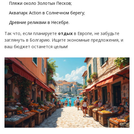
Пляжи около Золотых Песков;
Аквапарк Action в Солнечном берегу;
Древние реликвии в Несебре.
Так что, если планируете
отдых
в Европе, не забудьте
заглянуть в Болгарию. Ищите экономные предложения, и
ваш бюджет останется целым!