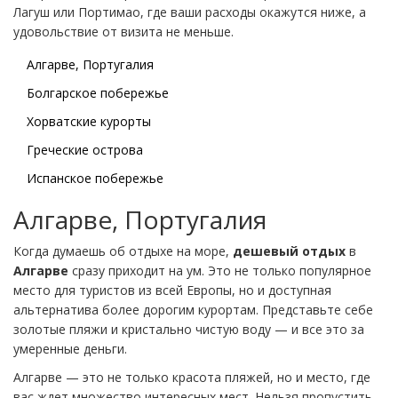
Лагуш или Портимао, где ваши расходы окажутся ниже, а
удовольствие от визита не меньше.
Алгарве, Португалия
Болгарское побережье
Хорватские курорты
Греческие острова
Испанское побережье
Алгарве, Португалия
Когда думаешь об отдыхе на море,
дешевый отдых
в
Алгарве
сразу приходит на ум. Это не только популярное
место для туристов из всей Европы, но и доступная
альтернатива более дорогим курортам. Представьте себе
золотые пляжи и кристально чистую воду — и все это за
умеренные деньги.
Алгарве — это не только красота пляжей, но и место, где
вас ждет множество интересных мест. Нельзя пропустить