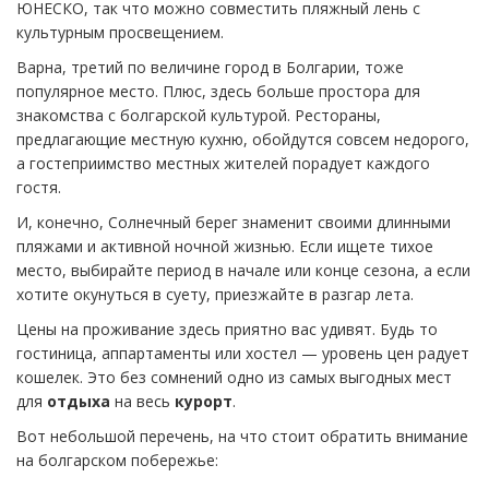
ЮНЕСКО, так что можно совместить пляжный лень с
культурным просвещением.
Варна, третий по величине город в Болгарии, тоже
популярное место. Плюс, здесь больше простора для
знакомства с болгарской культурой. Рестораны,
предлагающие местную кухню, обойдутся совсем недорого,
а гостеприимство местных жителей порадует каждого
гостя.
И, конечно, Солнечный берег знаменит своими длинными
пляжами и активной ночной жизнью. Если ищете тихое
место, выбирайте период в начале или конце сезона, а если
хотите окунуться в суету, приезжайте в разгар лета.
Цены на проживание здесь приятно вас удивят. Будь то
гостиница, аппартаменты или хостел — уровень цен радует
кошелек. Это без сомнений одно из самых выгодных мест
для
отдыха
на весь
курорт
.
Вот небольшой перечень, на что стоит обратить внимание
на болгарском побережье: