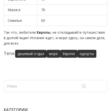
Малага
70
Севилья
65
Так что, любители
Европы
, не откладывайте путешествия
в долгий ящик! Испания ждет, и море здесь, на самом деле,
для всех.
Теги:
дешевый отдых
море
Европа
курорты
КАТЕГОРИИ