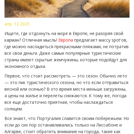
апр, 12 2025
Ищете, где отдохнуть на море в Европе, не разоряя свой
карман? Отличная мысль!
Европа
предлагает массу spot'ов,
где можно насладиться прекрасными пляжами, не потратив
все свои деньги. Даже самые популярные туристические
страны имеют скрытые жемчужины, которые подойдут для
экономного отдыха.
Первое, что стоит рассмотреть — это сезон. Обычно лето
— это пик туристического сезона, но что если отправиться
весной или осенью? В это время места меньше загружены,
а цены на жилье и перелеты снижаются. К тому же, погода
все еще достаточно приятная, чтобы наслаждаться
солнцем.
Все знают, что Португалия славится своим побережьем. Но
если до сих пор останавливались только на Лиссабоне и
Алгарве, стоит обратить внимание на города, такие как