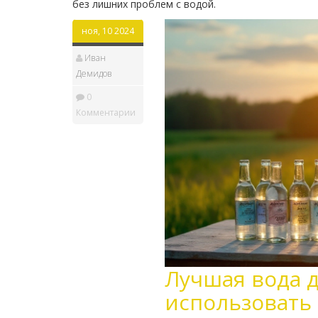
без лишних проблем с водой.
ноя, 10 2024
Иван
Демидов
0
Комментарии
Лучшая вода д
использовать