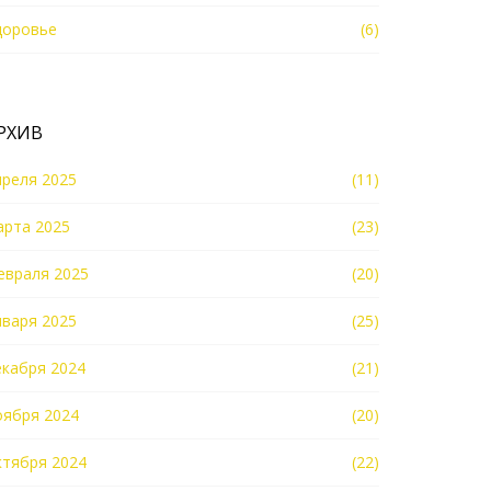
доровье
(6)
РХИВ
преля 2025
(11)
арта 2025
(23)
евраля 2025
(20)
нваря 2025
(25)
екабря 2024
(21)
оября 2024
(20)
ктября 2024
(22)