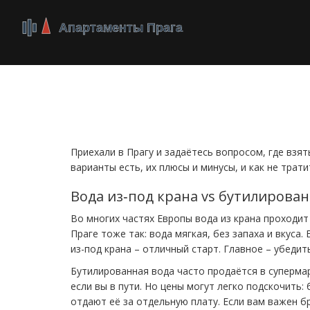
Выбор воды в Праг
Приехали в Прагу и задаётесь вопросом, где взя
варианты есть, их плюсы и минусы, и как не трати
Вода из‑под крана vs бутилирова
Во многих частях Европы вода из крана проходит
Праге тоже так: вода мягкая, без запаха и вкуса
из-под крана – отличный старт. Главное – убедит
Бутилированная вода часто продаётся в суперма
если вы в пути. Но цены могут легко подскочить: б
отдают её за отдельную плату. Если вам важен б