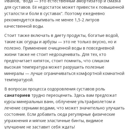
Иванов, "вода — это естественный амортизатор и смазка
для суставов. Её недостаток может привести к повышенной
усталости и боли в суставах". Поэтому ежедневно
рекомендуется выпивать не менее 1,5-2 литров
качественной воды.
Стоит также включать в диету продукты, богатые водой,
такие как огурцы и арбузы — это не только вкусно, но и
полезно. Применение очищенной воды в повседневной
жизни также не стоит недооценивать. Для тех, кто
предпочитает кипяток, стоит помнить, что слишком
высокая температура может разрушить полезные
минералы — лучше ограничиваться комфортной комнатной
температурой.
В вопросах процесса оздоровления суставов роль
санаториев
трудно переоценить. Здесь вам предложат
курсы минеральных ванн, облучение ультрафиолетом и
лечение серными водами, что может значительно улучшить
состояние. Если добавить сюда регулярные физические
упражнения и мягкие эластичные бинты, видимое
улучшение не заставит себя ждать!