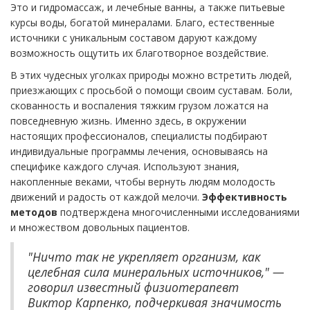
Это и гидромассаж, и лечебные ванны, а также питьевые
курсы воды, богатой минералами. Благо, естественные
источники с уникальным составом даруют каждому
возможность ощутить их благотворное воздействие.
В этих чудесных уголках природы можно встретить людей,
приезжающих с просьбой о помощи своим суставам. Боли,
скованность и воспаления тяжким грузом ложатся на
повседневную жизнь. Именно здесь, в окружении
настоящих профессионалов, специалисты подбирают
индивидуальные программы лечения, основываясь на
специфике каждого случая. Используют знания,
накопленные веками, чтобы вернуть людям молодость
движений и радость от каждой мелочи.
Эффективность
методов
подтверждена многочисленными исследованиями
и множеством довольных пациентов.
"Ничто так не укрепляет организм, как
целебная сила минеральных источников," —
говорил известный физиотерапевт
Виктор Карпенко, подчеркивая значимость