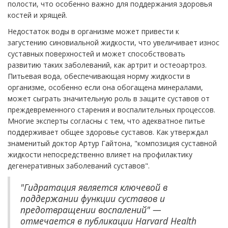
полости, что особенно важно для поддержания здоровья
костей и хрящей.
Недостаток воды в организме может привести к
загустению синовиальной жидкости, что увеличивает износ
суставных поверхностей и может способствовать
развитию таких заболеваний, как артрит и остеоартроз.
Питьевая вода, обеспечивающая норму жидкости в
организме, особенно если она обогащена минералами,
может сыграть значительную роль в защите суставов от
преждевременного старения и воспалительных процессов.
Многие эксперты согласны с тем, что адекватное питье
поддерживает общее здоровье суставов. Как утверждал
знаменитый доктор Артур Гайтона, "композиция суставной
жидкости непосредственно влияет на профилактику
дегенеративных заболеваний суставов".
"Гидратация является ключевой в
поддержании функции суставов и
предотвращении воспалений" —
отмечается в публикации Harvard Health