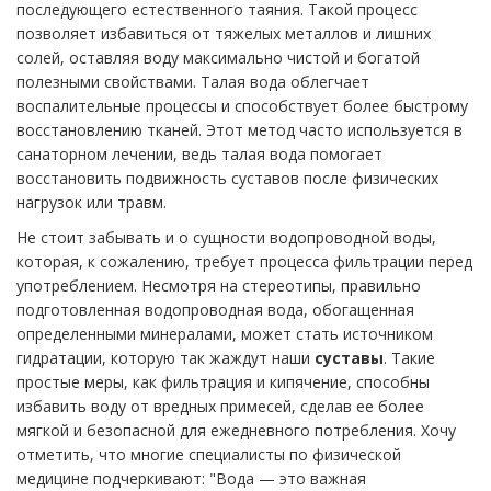
последующего естественного таяния. Такой процесс
позволяет избавиться от тяжелых металлов и лишних
солей, оставляя воду максимально чистой и богатой
полезными свойствами. Талая вода облегчает
воспалительные процессы и способствует более быстрому
восстановлению тканей. Этот метод часто используется в
санаторном лечении, ведь талая вода помогает
восстановить подвижность суставов после физических
нагрузок или травм.
Не стоит забывать и о сущности водопроводной воды,
которая, к сожалению, требует процесса фильтрации перед
употреблением. Несмотря на стереотипы, правильно
подготовленная водопроводная вода, обогащенная
определенными минералами, может стать источником
гидратации, которую так жаждут наши
суставы
. Такие
простые меры, как фильтрация и кипячение, способны
избавить воду от вредных примесей, сделав ее более
мягкой и безопасной для ежедневного потребления. Хочу
отметить, что многие специалисты по физической
медицине подчеркивают: "Вода — это важная