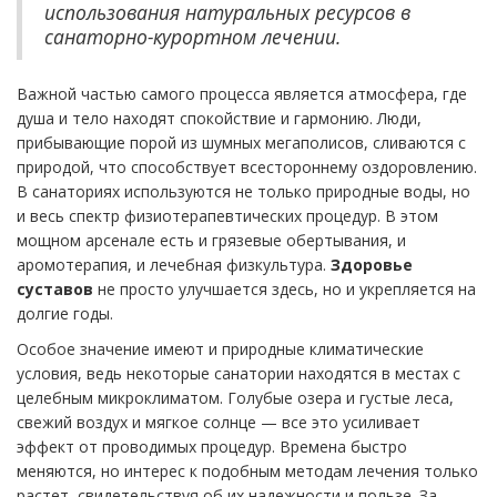
использования натуральных ресурсов в
санаторно-курортном лечении.
Важной частью самого процесса является атмосфера, где
душа и тело находят спокойствие и гармонию. Люди,
прибывающие порой из шумных мегаполисов, сливаются с
природой, что способствует всестороннему оздоровлению.
В санаториях используются не только природные воды, но
и весь спектр физиотерапевтических процедур. В этом
мощном арсенале есть и грязевые обертывания, и
аромотерапия, и лечебная физкультура.
Здоровье
суставов
не просто улучшается здесь, но и укрепляется на
долгие годы.
Особое значение имеют и природные климатические
условия, ведь некоторые санатории находятся в местах с
целебным микроклиматом. Голубые озера и густые леса,
свежий воздух и мягкое солнце — все это усиливает
эффект от проводимых процедур. Времена быстро
меняются, но интерес к подобным методам лечения только
растет, свидетельствуя об их надежности и пользе. За