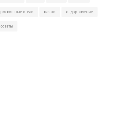
роскошные отели
пляжи
оздоровление
советы