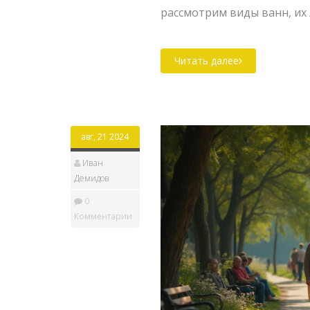
рассмотрим виды ванн, их
чтобы каждый смог найти 
Читать далее
авг, 21 2024
Иван
Демидов
0
Комментарии