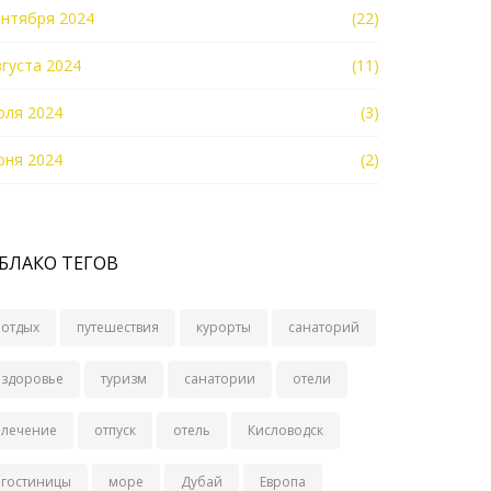
ентября 2024
(22)
вгуста 2024
(11)
юля 2024
(3)
юня 2024
(2)
БЛАКО ТЕГОВ
отдых
путешествия
курорты
санаторий
здоровье
туризм
санатории
отели
лечение
отпуск
отель
Кисловодск
гостиницы
море
Дубай
Европа