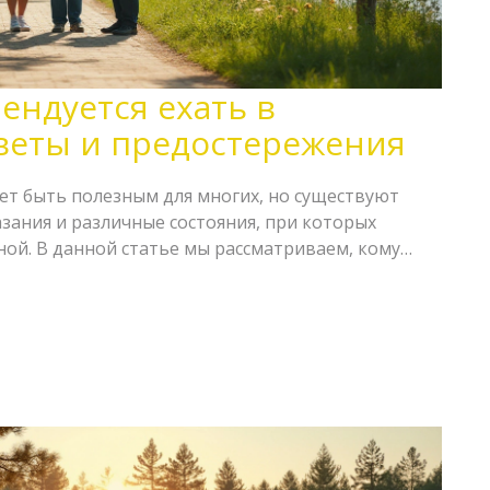
ендуется ехать в
оветы и предостережения
т быть полезным для многих, но существуют
ания и различные состояния, при которых
ной. В данной статье мы рассматриваем, кому
аторного лечения и почему. Эти советы помогут
нованные решения для улучшения своего