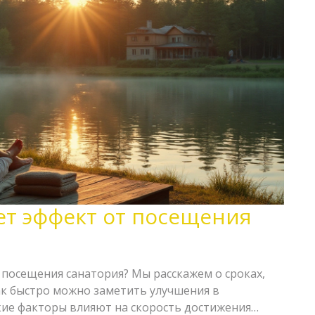
ет эффект от посещения
 посещения санатория? Мы расскажем о сроках,
как быстро можно заметить улучшения в
акие факторы влияют на скорость достижения