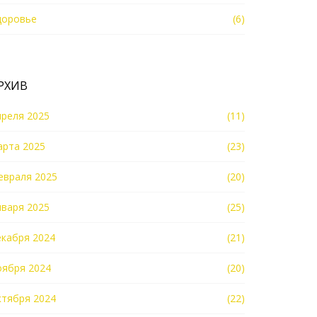
доровье
(6)
РХИВ
преля 2025
(11)
арта 2025
(23)
евраля 2025
(20)
нваря 2025
(25)
екабря 2024
(21)
оября 2024
(20)
ктября 2024
(22)