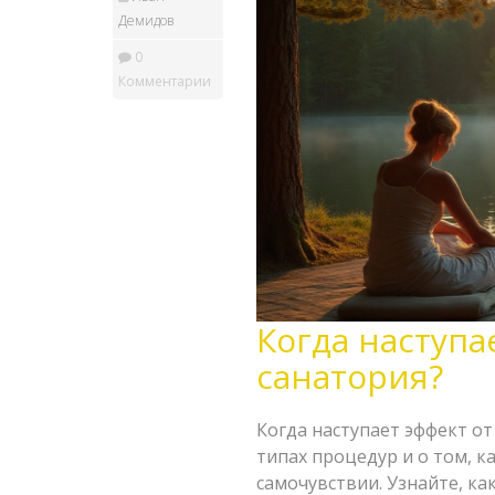
Демидов
0
Комментарии
Когда наступа
санатория?
Когда наступает эффект от
типах процедур и о том, 
самочувствии. Узнайте, к