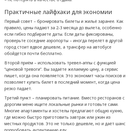
Практичные лайфхаки для экономии
Первый совет – бронировать билеты и жильё заранее. Как
правило, цены падают за 2‑3 месяца до вылета, особенно
если гибко подбираете даты. Если даты фиксированы,
проверьте соседние аэропорты – иногда перелёт в другой
город стоит вдвое дешевле, а трансфер на автобусе
обойдётся почти бесплатно.
Второй приём – использовать тревел‑аппы с функцией
“ценовой тревоги”. Вы задаёте желаемую цену, а сервис
пишет, когда она появляется. Это экономит часы поисков и
позволяет купить билет в последний момент, когда цена
резко падает.
Третий пункт – планировать питание. Вместо ресторанов с
дорогим меню ищите локальные рынки и готовьте сами.
Многие апартаменты и хостелы предлагают общую кухню,
где можно быстро приготовить завтрак или ужин из
местных продуктов. Это не только дешевле, но и даёт шанс
попробовать аутентичную еду.