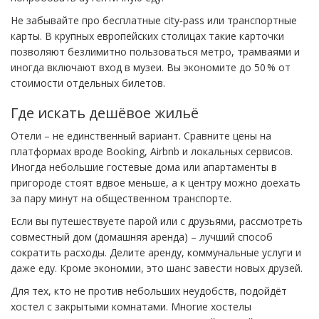
Не забывайте про бесплатные city‑pass или транспортные
карты. В крупных европейских столицах такие карточки
позволяют безлимитно пользоваться метро, трамваями и
иногда включают вход в музеи. Вы экономите до 50 % от
стоимости отдельных билетов.
Где искать дешёвое жильё
Отели – не единственный вариант. Сравните цены на
платформах вроде Booking, Airbnb и локальных сервисов.
Иногда небольшие гостевые дома или апартаменты в
пригороде стоят вдвое меньше, а к центру можно доехать
за пару минут на общественном транспорте.
Если вы путешествуете парой или с друзьями, рассмотреть
совместный дом (домашняя аренда) – лучший способ
сократить расходы. Делите аренду, коммунальные услуги и
даже еду. Кроме экономии, это шанс завести новых друзей.
Для тех, кто не против небольших неудобств, подойдёт
хостел с закрытыми комнатами. Многие хостелы