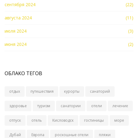
сентября 2024
(22)
августа 2024
(11)
июля 2024
(3)
июня 2024
(2)
ОБЛАКО ТЕГОВ
отдых
путешествия
курорты
санаторий
здоровье
туризм
санатории
отели
лечение
отпуск
отель
Кисловодск
гостиницы
море
Дубай
Европа
роскошные отели
пляжи