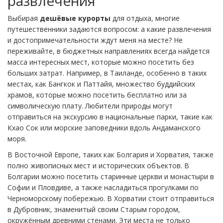
развлечения
Выбирая
дешёвые курорты
для отдыха, многие
путешественники задаются вопросом: а какие развлечения
и достопримечательности ждут меня на месте? Не
переживайте, в бюджетных направлениях всегда найдется
масса интересных мест, которые можно посетить без
больших затрат. Например, в Таиланде, особенно в таких
местах, как Бангкок и Паттайя, множество буддийских
храмов, которые можно посетить бесплатно или за
символическую плату. Любители природы могут
отправиться на экскурсию в национальные парки, такие как
Кхао Сок или морские заповедники вдоль Андаманского
моря.
В Восточной Европе, таких как Болгария и Хорватия, также
полно живописных мест и исторических объектов. В
Болгарии можно посетить старинные церкви и монастыри в
Софии и Пловдиве, а также насладиться прогулками по
Черноморскому побережью. В Хорватии стоит отправиться
в Дубровник, знаменитый своим Старым городом,
окружённым древними стенами. Эти места не только