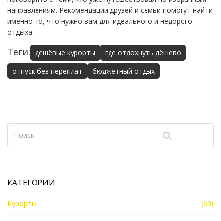
направлениям. Рекомендации друзей и семьи помогут найти
именно то, что нужно вам для идеального и недорого
отдыха.
Теги:
дешёвые курорты
где отдохнуть дёшево
отпуск без переплат
бюджетный отдых
КАТЕГОРИИ
Курорты
(60)