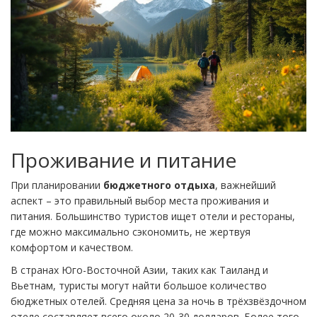
Проживание и питание
При планировании
бюджетного отдыха
, важнейший
аспект – это правильный выбор места проживания и
питания. Большинство туристов ищет отели и рестораны,
где можно максимально сэкономить, не жертвуя
комфортом и качеством.
В странах Юго-Восточной Азии, таких как Таиланд и
Вьетнам, туристы могут найти большое количество
бюджетных отелей. Средняя цена за ночь в трёхзвёздочном
отеле составляет всего около 20-30 долларов. Более того,