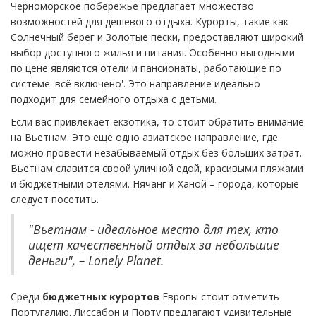
Черноморское побережье предлагает множество
возможностей для дешевого отдыха. Курорты, такие как
Солнечный берег и Золотые пески, предоставляют широкий
выбор доступного жилья и питания. Особенно выгодными
по цене являются отели и пансионаты, работающие по
системе 'всё включено'. Это направление идеально
подходит для семейного отдыха с детьми.
Если вас привлекает екзотика, то стоит обратить внимание
на Вьетнам. Это ещё одно азиатское направление, где
можно провести незабываемый отдых без больших затрат.
Вьетнам славится своой уличной едой, красивыми пляжами
и бюджетными отелями. Нячанг и Ханой – города, которые
следует посетить.
"Вьетнам - идеальное место для тех, кто
ищет качественный отдых за небольшие
деньги", – Lonely Planet.
Среди
бюджетных курортов
Европы стоит отметить
Португалию. Лиссабон и Порту предлагают удивительные