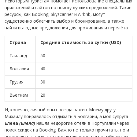
Некоторым туристам помогает использование специальных
приложений и сайтов по поиску лучших предложений. Такие
ресурсы, как Booking, Skyscanner и Airbnb, могут
существенно облегчить выбор и бронирование, а также
найти выгодные предложения для проживания и перелёта.
Страна
Средняя стоимость за сутки (USD)
Таиланд
50
Болгария
40
Грузия
30
Вьетнам
20
И, конечно, личный опыт всегда важен. Моему другу
Михаилу понравилось отдыхать в Болгарии, а моя супруга
Елена
(Елена)
нашла недорогие отели в Португалии через
поиск скидок на Booking. Важно не только прочитать, но и
поговорить с теми, кто уже путешествовал по избранным