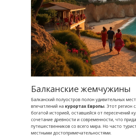
Балканские жемчужины
Балканский полуостров полон удивительных мест
впечатлений на
курортах Европы
. Этот регион 
богатой историей, оставшейся от пересечений ку
сочетание древности и современности, что прид
путешественников со всего мира. Но часто тури
местными достопримечательностями.