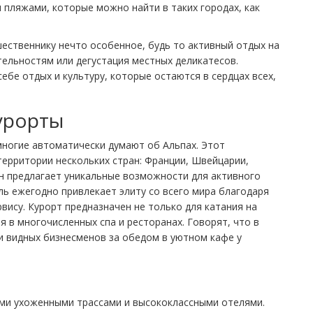
 пляжами, которые можно найти в таких городах, как
ественнику нечто особенное, будь то активный отдых на
тельностям или дегустация местных деликатесов.
бе отдых и культуру, которые остаются в сердцах всех,
урорты
многие автоматически думают об Альпах. Этот
территории нескольких стран: Франции, Швейцарии,
ан предлагает уникальные возможности для активного
ль ежегодно привлекает элиту со всего мира благодаря
ису. Курорт предназначен не только для катания на
я в многочисленных спа и ресторанах. Говорят, что в
 видных бизнесменов за обедом в уютном кафе у
ми ухоженными трассами и высококлассными отелями.