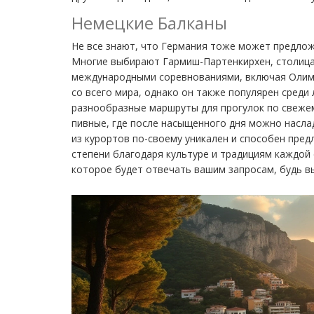
Немецкие Балканы
Не все знают, что Германия тоже может предлож
Многие выбирают Гармиш-Партенкирхен, столица
международными соревнованиями, включая Олимп
со всего мира, однако он также популярен среди
разнообразные маршруты для прогулок по свежем
пивные, где после насыщенного дня можно насла
из курортов по-своему уникален и способен пре
степени благодаря культуре и традициям каждой 
которое будет отвечать вашим запросам, будь 