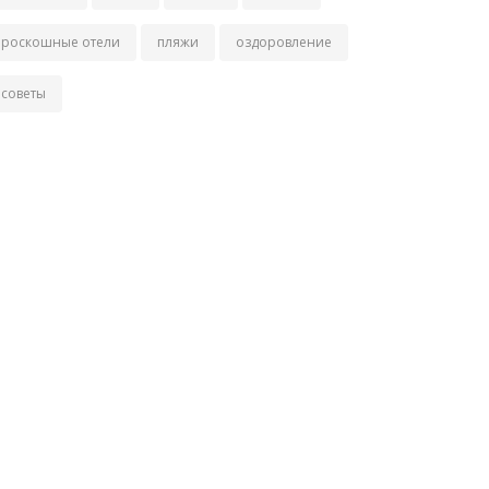
роскошные отели
пляжи
оздоровление
советы