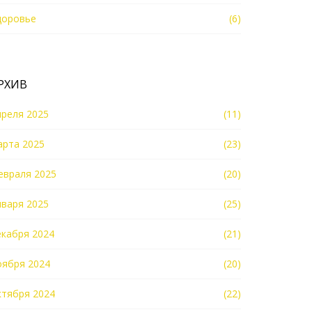
доровье
(6)
РХИВ
преля 2025
(11)
арта 2025
(23)
евраля 2025
(20)
нваря 2025
(25)
екабря 2024
(21)
оября 2024
(20)
ктября 2024
(22)