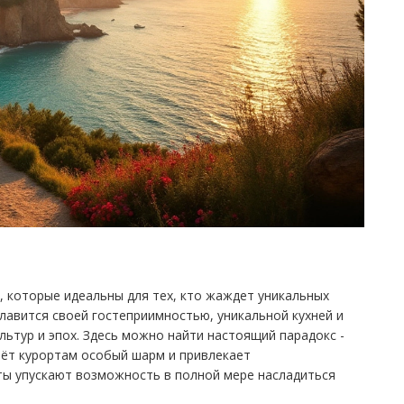
, которые идеальны для тех, кто жаждет уникальных
славится своей гостеприимностью, уникальной кухней и
льтур и эпох. Здесь можно найти настоящий парадокс -
аёт курортам особый шарм и привлекает
сты упускают возможность в полной мере насладиться