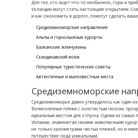
Для тех, кто ищет что-то необычное, горы и пр
Исландии могут стать настоящим открытием. Сов
и как сэкономить в дороге, помогут сделать ва
Средиземноморские направления
Альпы и горнолыжные курорты
Балканские жемчужины
Скандинавский вояж
Популярные туристические советы
Автентичные и малозвестные места
Средиземноморские нап
Средиземноморье давно утвердилось как один из
Великолепные пляжи с золотистым песком, прозр
идеальным местом для отпуска. Одним из самых 
Испании, знаменитая своими живописными курорт
не только километрами чистых пляжей, но и нев
путешествие сюда уникальным.