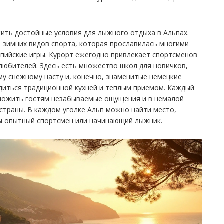
ить достойные условия для лыжного отдыха в Альпах.
 зимних видов спорта, которая прославилась многими
ийские игры. Курорт ежегодно привлекает спортсменов
 любителей. Здесь есть множество школ для новичков,
у снежному насту и, конечно, знаменитые немецкие
диться традиционной кухней и теплым приемом. Каждый
дложить гостям незабываемые ощущения и в немалой
страны. В каждом уголке Альп можно найти место,
вы опытный спортсмен или начинающий лыжник.