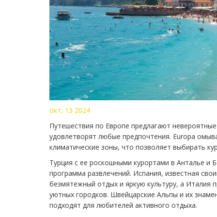
окт, 13 2024
Путешествия по Европе предлагают невероятные
удовлетворят любые предпочтения. Europa омыв
климатические зоны, что позволяет выбирать кур
Турция с ее роскошными курортами в Анталье и 
программа развлечений. Испания, известная сво
безмятежный отдых и яркую культуру, а Италия п
уютных городков. Швейцарские Альпы и их знамен
подходят для любителей активного отдыха.