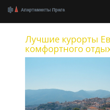
Лучшие курорты Е
комфортного отды