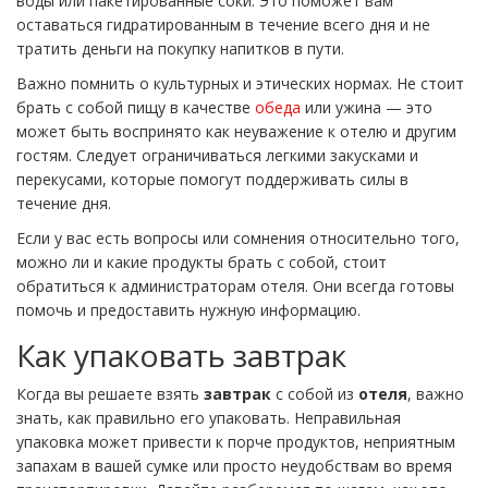
воды или пакетированные соки. Это поможет вам
оставаться гидратированным в течение всего дня и не
тратить деньги на покупку напитков в пути.
Важно помнить о культурных и этических нормах. Не стоит
брать с собой пищу в качестве
обеда
или ужина — это
может быть воспринято как неуважение к отелю и другим
гостям. Следует ограничиваться легкими закусками и
перекусами, которые помогут поддерживать силы в
течение дня.
Если у вас есть вопросы или сомнения относительно того,
можно ли и какие продукты брать с собой, стоит
обратиться к администраторам отеля. Они всегда готовы
помочь и предоставить нужную информацию.
Как упаковать завтрак
Когда вы решаете взять
завтрак
с собой из
отеля
, важно
знать, как правильно его упаковать. Неправильная
упаковка может привести к порче продуктов, неприятным
запахам в вашей сумке или просто неудобствам во время