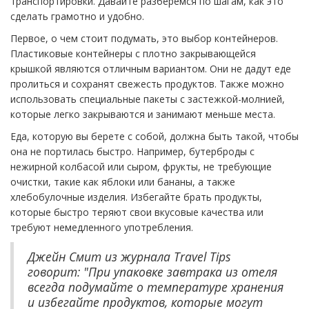
транспортировки. Давайте разберемся по шагам, как это
сделать грамотно и удобно.
Первое, о чем стоит подумать, это выбор контейнеров.
Пластиковые контейнеры с плотно закрывающейся
крышкой являются отличным вариантом. Они не дадут еде
пролиться и сохранят свежесть продуктов. Также можно
использовать специальные пакеты с застежкой-молнией,
которые легко закрываются и занимают меньше места.
Еда, которую вы берете с собой, должна быть такой, чтобы
она не портилась быстро. Например, бутерброды с
нежирной колбасой или сыром, фрукты, не требующие
очистки, такие как яблоки или бананы, а также
хлебобулочные изделия. Избегайте брать продукты,
которые быстро теряют свои вкусовые качества или
требуют немедленного употребления.
Джейн Смит из журнала Travel Tips
говорит: "При упаковке завтрака из отеля
всегда подумайте о температуре хранения
и избегайте продуктов, которые могут