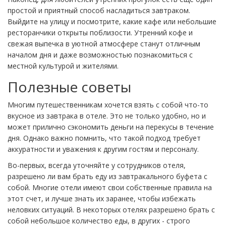
простой и приятный способ насладиться завтраком.
Выйдите на улицу и посмотрите, какие кафе или небольшие
ресторанчики открыты поблизости. Утренний кофе и
свежая выпечка в уютной атмосфере станут отличным
началом дня и даже возможностью познакомиться с
местной культурой и жителями.
Полезные советы
Многим путешественникам хочется взять с собой что-то
вкусное из завтрака в отеле. Это не только удобно, но и
может прилично сэкономить деньги на перекусы в течение
дня. Однако важно помнить, что такой подход требует
аккуратности и уважения к другим гостям и персоналу.
Во-первых, всегда уточняйте у сотрудников отеля,
разрешено ли вам брать еду из завтракального буфета с
собой. Многие отели имеют свои собственные правила на
этот счет, и лучше знать их заранее, чтобы избежать
неловких ситуаций. В некоторых отелях разрешено брать с
собой небольшое количество еды, в других - строго