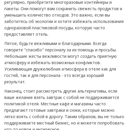
регулярно, приобретите многоразовые контейнеры и
пакеты. Они помогут вам сохранить свежесть продуктов и
уменьшить количество отходов. Это важно, если вы
заботитесь об экологии и хотите избежать использования
одноразовой пластиковой посуды, которую часто
предоставляет отель.
Пятое, будьте вежливыми и благодарными. Всегда
говорите "спасибо" персоналу за их помощь и просьбы.
Небольшие жесты вежливости могут создать приятную
атмосферу и избежать возможных конфликтов.
Усиливающая дружелюбная атмосфера в отеле как для
гостей, так и для персонала - это всегда хороший
результат.
Наконец, стоит рассмотреть другие альтернативы, если
ваше желание взять завтрак с собой не поддерживается
политикой отеля. Местные кафе и магазины часто
предлагают готовые завтраки и снэки, которые можно
легко взять с собой в дорогу. Таким образом, вы не только
поддерживаете местный бизнес, но и можете попробовать
что-то новое и интересное.