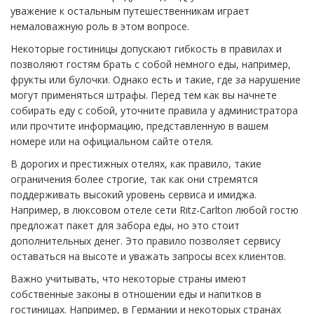
уважение к остальным путешественникам играет
немаловажную роль в этом вопросе.
Некоторые гостиницы допускают гибкость в правилах и
позволяют гостям брать с собой немного еды, например,
фрукты или булочки. Однако есть и такие, где за нарушение
могут применяться штрафы. Перед тем как вы начнете
собирать еду с собой, уточните правила у администратора
или прочтите информацию, представленную в вашем
номере или на официальном сайте отеля.
В дорогих и престижных отелях, как правило, такие
ограничения более строгие, так как они стремятся
поддерживать высокий уровень сервиса и имиджа.
Например, в люксовом отеле сети Ritz-Carlton любой гостю
предложат пакет для забора еды, но это стоит
дополнительных денег. Это правило позволяет сервису
оставаться на высоте и уважать запросы всех клиентов.
Важно учитывать, что некоторые страны имеют
собственные законы в отношении еды и напитков в
гостиницах. Например, в Германии и некоторых странах