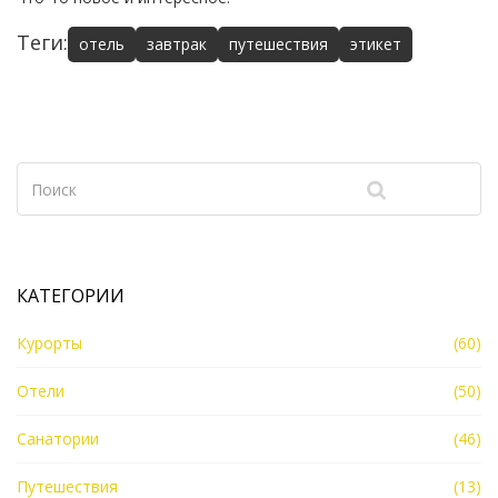
Теги:
отель
завтрак
путешествия
этикет
КАТЕГОРИИ
Курорты
(60)
Отели
(50)
Санатории
(46)
Путешествия
(13)