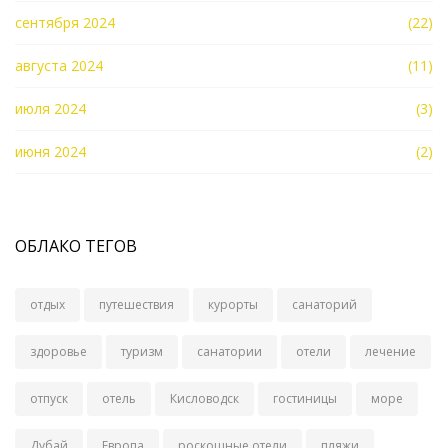
сентября 2024
(22)
августа 2024
(11)
июля 2024
(3)
июня 2024
(2)
ОБЛАКО ТЕГОВ
отдых
путешествия
курорты
санаторий
здоровье
туризм
санатории
отели
лечение
отпуск
отель
Кисловодск
гостиницы
море
Дубай
Европа
роскошные отели
пляжи