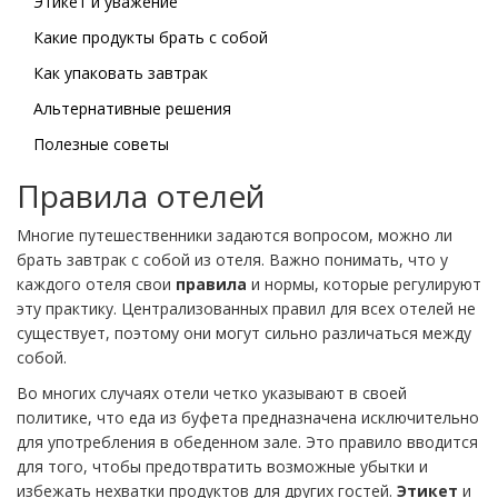
Этикет и уважение
Какие продукты брать с собой
Как упаковать завтрак
Альтернативные решения
Полезные советы
Правила отелей
Многие путешественники задаются вопросом, можно ли
брать завтрак с собой из отеля. Важно понимать, что у
каждого отеля свои
правила
и нормы, которые регулируют
эту практику. Централизованных правил для всех отелей не
существует, поэтому они могут сильно различаться между
собой.
Во многих случаях отели четко указывают в своей
политике, что еда из буфета предназначена исключительно
для употребления в обеденном зале. Это правило вводится
для того, чтобы предотвратить возможные убытки и
избежать нехватки продуктов для других гостей.
Этикет
и