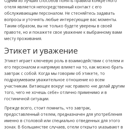
Одним из лучших способов понять правила конкретного
отеля является непосредственный контакт с его
обслуживающим персоналом. Не стесняйтесь задавать
вопросы и уточнять любые интересующие вас моменты.
Таким образом, вы не только будете уверены в своей
правоте, но и покажете свое уважение к выбранному вами
месту проживания.
Этикет и уважение
Этикет играет ключевую роль в взаимодействии с отелем и
его персоналом и напрямую влияет на то, как можно брать
завтрак с собой. Когда мы говорим об этикете, то
подразумеваем уважительное отношение ко всем
участникам. Витающее вокруг нас правило «не делай другим
того, чего не хочешь себе» отлично применимо и в
гостиничной ситуации.
Прежде всего, стоит помнить, что завтрак,
предоставленный отелем, предназначен для употребления
именно в столовой или специально отведенных для этого
зонах. В большинстве случаев, отели открыто указывают в