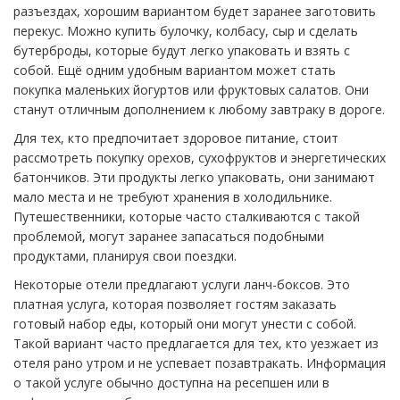
разъездах, хорошим вариантом будет заранее заготовить
перекус. Можно купить булочку, колбасу, сыр и сделать
бутерброды, которые будут легко упаковать и взять с
собой. Ещё одним удобным вариантом может стать
покупка маленьких йогуртов или фруктовых салатов. Они
станут отличным дополнением к любому завтраку в дороге.
Для тех, кто предпочитает здоровое питание, стоит
рассмотреть покупку орехов, сухофруктов и энергетических
батончиков. Эти продукты легко упаковать, они занимают
мало места и не требуют хранения в холодильнике.
Путешественники, которые часто сталкиваются с такой
проблемой, могут заранее запасаться подобными
продуктами, планируя свои поездки.
Некоторые отели предлагают услуги ланч-боксов. Это
платная услуга, которая позволяет гостям заказать
готовый набор еды, который они могут унести с собой.
Такой вариант часто предлагается для тех, кто уезжает из
отеля рано утром и не успевает позавтракать. Информация
о такой услуге обычно доступна на ресепшен или в