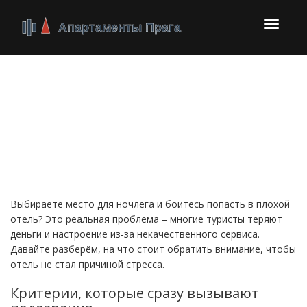
Перекл
навига
Плохой отель: как
понять, что стоит
избегать?
Выбираете место для ночлега и боитесь попасть в плохой
отель? Это реальная проблема – многие туристы теряют
деньги и настроение из‑за некачественного сервиса.
Давайте разберём, на что стоит обратить внимание, чтобы
отель не стал причиной стресса.
Критерии, которые сразу вызывают