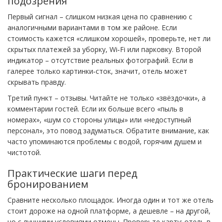
подозрения
Первый сигнал – слишком низкая цена по сравнению с
аналогичными вариантами в том же районе. Если
стоимость кажется «слишком хорошей», проверьте, нет ли
скрытых платежей за уборку, Wi‑Fi или парковку. Второй
индикатор – отсутствие реальных фотографий. Если в
галерее только картинки‑сток, значит, отель может
скрывать правду.
Третий пункт – отзывы. Читайте не только «звёздочки», а
комментарии гостей. Если их больше всего «пыль в
номерах», «шум со стороны улицы» или «недоступный
персонал», это повод задуматься. Обратите внимание, как
часто упоминаются проблемы с водой, горячим душем и
чистотой.
Практические шаги перед
бронированием
Сравните несколько площадок. Иногда один и тот же отель
стоит дороже на одной платформе, а дешевле – на другой,
но с лучшими условиями отмены. Проверьте карту: отель в