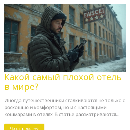
Какой самый плохой отель
в мире?
Иногда путешественники сталкиваются не только с
роскошью и комфортом, но и с настоящими
кошмарами в отелях. В статье рассматриваются
самые худшие отели мира, от неприятных
сюрпризов до вопиющих условий. Оказывается,
Читать далее