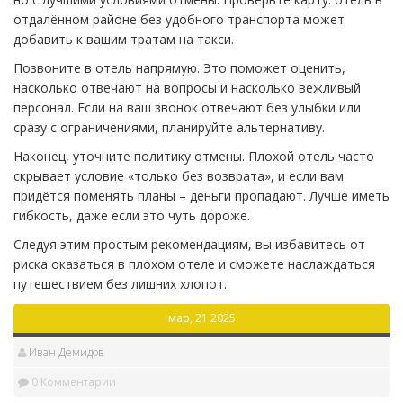
отдалённом районе без удобного транспорта может
добавить к вашим тратам на такси.
Позвоните в отель напрямую. Это поможет оценить,
насколько отвечают на вопросы и насколько вежливый
персонал. Если на ваш звонок отвечают без улыбки или
сразу с ограничениями, планируйте альтернативу.
Наконец, уточните политику отмены. Плохой отель часто
скрывает условие «только без возврата», и если вам
придётся поменять планы – деньги пропадают. Лучше иметь
гибкость, даже если это чуть дороже.
Следуя этим простым рекомендациям, вы избавитесь от
риска оказаться в плохом отеле и сможете наслаждаться
путешествием без лишних хлопот.
мар, 21 2025
Иван Демидов
0 Комментарии