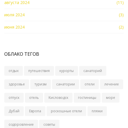
августа 2024
(11)
июля 2024
(3)
июня 2024
(2)
ОБЛАКО ТЕГОВ
отдых
путешествия
курорты
санаторий
здоровье
туризм
санатории
отели
лечение
отпуск
отель
Кисловодск
гостиницы
море
Дубай
Европа
роскошные отели
пляжи
оздоровление
советы