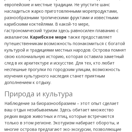
европейские и местные традиции. Не упустите шанс
насладиться жарко приготовленными морепродуктами,
разнообразными тропическими фруктами и известными
карибскими коктейлями. В какой-то мере,
гастрономический туризм здесь равносилен плаванию с
аквалангом.
Карибское море
также предоставляет
путешественникам возможность познакомиться с богатой
культурой и традициями местных народов. Острова помнят
свою колониальную историю, которая оставила заметный
след в их архитектуре и искусстве. Для тех, кто любит
неспешные прогулки по городским улицам, возможность
изучения культурного наследия станет приятным
дополнением к отдыху.
Природа и культура
Наблюдение за биоразнообразием – этот опыт сделает
ваш отдых незабываемым. Здесь обитает множество
редких видов животных и птиц, которые встречаются
только в этом регионе. Экотуризм набирает обороты, и
многие острова предлагают эко-экскурсии, позволяющие