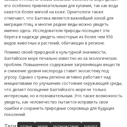
его особенно привлекательным для купания, так как вода
кажется более мягкой на коже. Орнитологи также
отмечают, что Балтика является важнейшей зоной для
миграции птиц, и многие редкие виды можно увидеть
именно здесь. Исследователи природы посещают эти
берега в надежде увидеть некоторые из более чем 950
видов животных и растений, обитающих в регионе.
Помимо своей природной и культурной значимости,
Балтийское море печально известно из-за экологических
проблем. Повышенное содержание загрязняющих веществ
и снижение уровня кислорода ставит экосистему под
угрозу. Однако страны региона активно работают над
инициативами по улучшению состояния окружающей среды,
что делает посещение Балтийского моря не только
интересным, но и познавательным. Это также возможность
увидеть, как человечество пытается исправить свои
ошибки и сохранить природные сокровища для будущих
поколений.
Теги:
отдых
моря
путешествия
курорт