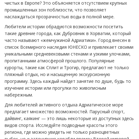
чистых в Европе? Это объясняется отсутствием крупных
промышленных зон поблизости, что позволяет
наслаждаться прозрачностью воды в полной мере.
Любители истории обрадуются возможности посетить
такие древние города, как Дубровник в Хорватии, который
часто называют «жемчужиной Адриатики». Город внесен в
список Всемирного наследия ЮНЕСКО и привлекает своими
уникальными средневековыми стенами и узкими улочками,
пропитанными атмосферой прошлого. Популярные
курорты, такие как Сплит и Трогир, предлагают не только
пляжный отдых, но и насыщенную экскурсионную
программу. Здесь каждый найдет занятие по душе, будь то
изучение истории или прогулки по живописным
набережным.
Для любителей активного отдыха Адриатическое море
предлагает множество возможностей. Парусный спорт,
дайвинг, каякинг — это лишь некоторые из доступных здесь
видов спорта. Исследуйте подводные красоты этого
региона, где можно увидеть не только разноцветных
рыбок, но и затонувшие корабли времен Второй мировой