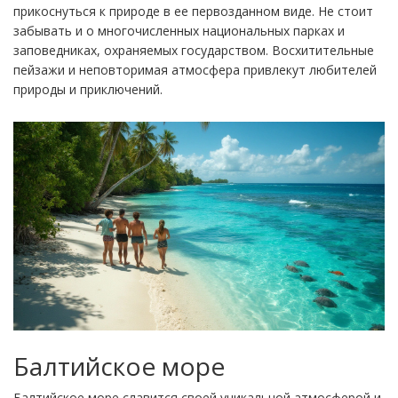
прикоснуться к природе в ее первозданном виде. Не стоит
забывать и о многочисленных национальных парках и
заповедниках, охраняемых государством. Восхитительные
пейзажи и неповторимая атмосфера привлекут любителей
природы и приключений.
Балтийское море
Балтийское море славится своей уникальной атмосферой и