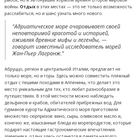
войны.
Отдых
в этих местах — это не только возможность
расслабиться, но и шанс узнать много нового.
"Адриатическое море очаровывает своей
неповторимой красотой и историей,
оживляя древние мифы и легенды, —
говорит известный исследователь морей
Жан-Пьер Лагранж."
Абруццо, регион в центральной Италии, предлагает не
только море, но и горы. Здесь можно совместить пляжный
отдых с пешими походами в Аппенины, что делает это
место уникальным для тех, кто любит разнообразие в
путешествиях. В этой местности можно наблюдать
дельфинов и крабов, обитателей прибрежных вод. Для
гурманов курорты Адриатического моря приготовили
множество сюрпризов: вино, сыры, оливковое масло и,
конечно же, изысканные блюда из морепродуктов, которые
подарят настоящие гастрономические впечатления.
Наверняка, отдых здесь останется в памяти надолго,