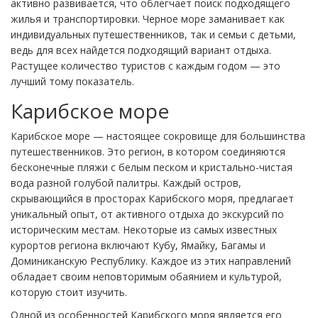
активно развивается, что облегчает поиск подходящего
жилья и транспортировки. Черное море заманивает как
индивидуальных путешественников, так и семьи с детьми,
ведь для всех найдется подходящий вариант отдыха.
Растущее количество туристов с каждым годом — это
лучший тому показатель.
Карибское море
Карибское море — настоящее сокровище для большинства
путешественников. Это регион, в котором соединяются
бесконечные пляжи с белым песком и кристально-чистая
вода разной голубой палитры. Каждый остров,
скрывающийся в просторах Карибского моря, предлагает
уникальный опыт, от активного отдыха до экскурсий по
историческим местам. Некоторые из самых известных
курортов региона включают Кубу, Ямайку, Багамы и
Доминиканскую Республику. Каждое из этих направлений
обладает своим неповторимым обаянием и культурой,
которую стоит изучить.
Одной из особенностей Карибского моря является его