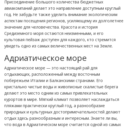
Присоединение большого количества бюджетных
авиакомпаний делает это направление доступным круглый
год. Не забудьте также уделить внимание экологическим
аспектам посещения регионов, усиляющему их долголетнее
значение для человечества. Красота и история
Средиземного моря остаются неизменными, и его
культовая пейзаж доступен для каждого, кто стремится
увидеть одно из самых величественных мест на Земле.
Адриатическое море
Адриатическое море — это настоящий рай для
отдыхающих, расположенный между восточным
побережьем Италии и Балканскими странами. Его
кристально чистые воды и живописные скалистые берега
делают это место одним из самых привлекательных
курортов в мире. Мягкий климат позволяет наслаждаться
пляжами практически круглый год, а разнообразие
природных и культурных достопримечательностей делают
отдых здесь разнообразным и интересным. Знаете ли вы,
что вода в Адриатическом море считается одной из самых