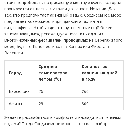
стоит попробовать потрясающую местную кухню, которая
варьируется от пасты в Италии до тапас в Испании. Для
тех, кто предпочитает активный отдых, Средиземное море
предлагает возможности для дайвинга, яхтинга и
виндсерфинга. Чтобы сделать путешествие ещё более
запоминающимся, рекомендуем посетить один из
многочисленных фестивалей, проводимых на берегах этого
моря, будь то Кинофестиваль в Каннах или Фиеста в
Валенсии.
Средняя
Количество
Город
температура
солнечных дней
летом (°C)
в году
Барселона
26
260
Афины
29
300
Желаете расслабиться в комфорте и насладиться тёплыми
водами? Тогда Средиземное море — это ваш выбор.