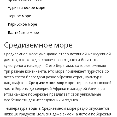
Адриатическое море
Черное море
Карибское море
Балтийское море
Средиземное море
Средиземное море уже давно стало истинной жемчужиной
для тех, кто жаждет солнечного отдыха и богатства
культурного наследия. С его берегами, которые омывают
три разные континента, это море привлекает туристов со
всего света благодаря разнообразию стран, культур и
ландшафтов.
Средиземное море
простирается от южной
части Европы до северной Африки и западной Азии, при
этом каждое побережье предлагает свои уникальные
особенности для исследований и отдыха.
Температура воды в Средиземном море редко опускается
ниже 20 градусов Цельсия даже зимой, а летом побережья