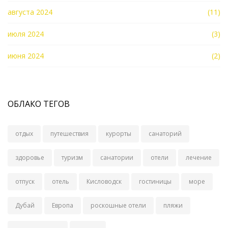
августа 2024
(11)
июля 2024
(3)
июня 2024
(2)
ОБЛАКО ТЕГОВ
отдых
путешествия
курорты
санаторий
здоровье
туризм
санатории
отели
лечение
отпуск
отель
Кисловодск
гостиницы
море
Дубай
Европа
роскошные отели
пляжи