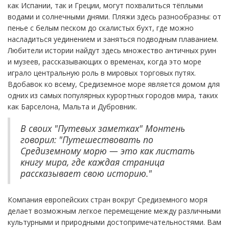
как Испании, так и Греции, могут похвалиться тёплыми
водами и солнечными днями. Пляжи здесь разнообразны: от
пенье с белым песком до скалистых бухт, где можно
насладиться уединением и заняться подводным плаванием.
Любители истории найдут здесь множество античных руин
и музеев, рассказывающих о временах, когда это море
играло центральную роль в мировых торговых путях.
Вдобавок ко всему, Средиземное море является домом для
одних из самых популярных курортных городов мира, таких
как Барселона, Мальта и Дубровник.
В своих "Путевых заметках" Монтень
говорил: "Путешествовать по
Средиземному морю — это как листать
книгу мира, где каждая страница
рассказывает свою историю."
Компания европейских стран вокруг Средиземного моря
делает возможным легкое перемещение между различными
культурными и природными достопримечательностями. Вам