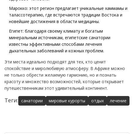
Марокко: этот регион предлагает уникальные хаммамы и
талассотерапию, где встречаются традиции Востока и
новейшие достижения в области медицины.
Египет: благодаря своему климату и богатым
минеральным источникам, египетские санатории
известны эффективными способами лечения
дыхательных заболеваний и кожных проблем.
Эти места идеально подходят для тех, кто ценит
спокойствие и миролюбивую атмосферу. В Африке можно
не только обрести желаемую гармонию, но и познать
красоту и множество возможностей, которые открывает
путешественникам этот удивительный континент.
Теги:
санатории
мировые курорты
отдых
лечение