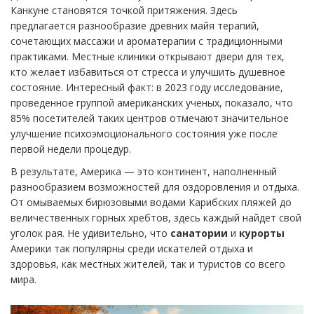
Канкуне становятся точкой притяжения. Здесь
предлагается разнообразие древних майя терапий,
сочетающих массажи и ароматерапии с традиционными
практиками. Местные клиники открывают двери для тех,
кто желает избавиться от стресса и улучшить душевное
состояние. Интересный факт: в 2023 году исследование,
проведенное группой американских ученых, показало, что
85% посетителей таких центров отмечают значительное
улучшение психоэмоционального состояния уже после
первой недели процедур.
В результате, Америка — это континент, наполненный
разнообразием возможностей для оздоровления и отдыха.
От омываемых бирюзовыми водами Карибских пляжей до
величественных горных хребтов, здесь каждый найдет свой
уголок рая. Не удивительно, что
санатории
и
курорты
Америки так популярны среди искателей отдыха и
здоровья, как местных жителей, так и туристов со всего
мира.