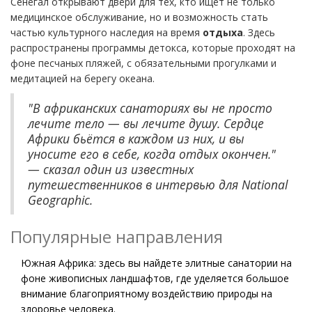
Сенегал открывают двери для тех, кто ищет не только
медицинское обслуживание, но и возможность стать
частью культурного наследия на время
отдыха
. Здесь
распространены программы детокса, которые проходят на
фоне песчаных пляжей, с обязательными прогулками и
медитацией на берегу океана.
"В африканских санаториях вы не просто
лечите тело — вы лечите душу. Сердце
Африки бьётся в каждом из них, и вы
уносите его в себе, когда отдых окончен."
— сказал один из известных
путешественников в интервью для National
Geographic.
Популярные направления
Южная Африка: здесь вы найдете элитные санатории на
фоне живописных ландшафтов, где уделяется большое
внимание благоприятному воздействию природы на
здоровье человека.