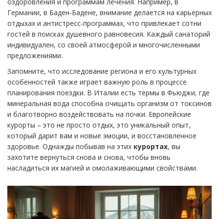
оздоровления и программам лечения. Например, в
Германии, в Баден-Бадене, внимание делается на карьерных
отдыхах и антистресс-программах, что привлекает сотни
гостей в поисках душевного равновесия. Каждый санаторий
индивидуален, со своей атмосферой и многочисленными
предложениями.
Запомните, что исследование региона и его культурных
особенностей также играет важную роль в процессе
планирования поездки. В Италии есть термы в Фьюджи, где
минеральная вода способна очищать организм от токсинов
и благотворно воздействовать на почки. Европейские
курорты – это не просто отдых, это уникальный опыт,
который дарит вам и новые эмоции, и восстановленное
здоровье. Однажды побывав на этих
курортах
, вы
захотите вернуться снова и снова, чтобы вновь
насладиться их магией и омолаживающими свойствами.