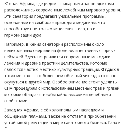
Южная Африка, где рядом с шикарными заповедниками
расположились современные лечебницы мирового уровня.
Эти санатории предлагают уникальные программы,
основанные на симбиозе природы и медицины, что
способствует не только исцелению тела, но и
гармонизации духа.
Например, в Кении санатории расположены около
великолепных озер или на фоне величественных горных
пейзажей. Здесь встречаются современные методики
лечения и древние практики целительства, которые
являются частью местных культурных традиций.
Отдых
в
таких местах – это более чем обычный уикенд; это шанс
окунуться в другой мир. Особое внимание стоит уделить
СПА-процедурам с использованием местных трав и грязей,
которые обладают необычайно высокими лечебными
свойствами.
Западная Африка, с её колониальным наследием и
обширными пляжами, также не отстает в приобретении
устойчивой репутации в мире санаторного бизнеса. Гана и