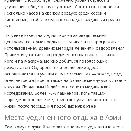
купание», способствует снижению уровня стресса и
улучшению общего самочувствия. Достаточно провести
несколько часов на свежем воздухе среди сосен и
лиственниц, чтобы почувствовать долгожданный прилив
сил.
Не менее известна Индия своими аюрведическими
центрами, которые предлагают уникальные программы с
использованием древних методов лечения и оздоровления.
Принимая участие в аюрведических практиках, таких как
йога и панчакарма, можно добиться потрясающих
результатов. Оздоровительное лечение здесь
основывается на учении о пяти элементах — земле, воде,
огне, ветре и эфире, а также на балансе между умом, телом
и духом. По данным Индийского совета медицинских
исследований, более 70% пациентов, испытавших
аюрведическое лечение, отмечают улучшение качества
жизни после посещения подобных
курортов
.
Места уединенного отдыха в Азии
Тем, кому по душе более экзотические и уединенные места,