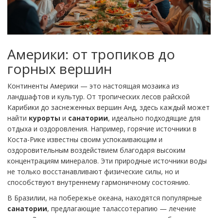
Америки: от тропиков до
горных вершин
Континенты Америки — это настоящая мозаика из
ландшафтов и культур. От тропических лесов райской
Карибики до заснеженных вершин Анд, здесь каждый может
найти
курорты
и
санатории
, идеально подходящие для
отдыха и оздоровления. Например, горячие источники в
Коста-Рике известны своим успокаивающим и
оздоровительным воздействием благодаря высоким
концентрациям минералов. Эти природные источники воды
не только восстанавливают физические силы, но и
способствуют внутреннему гармоничному состоянию.
В Бразилии, на побережье океана, находятся популярные
санатории
, предлагающие талассотерапию — лечение