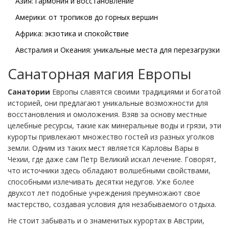
Азия: гармония и восстановление
Америки: от тропиков до горных вершин
Африка: экзотика и спокойствие
Австралия и Океания: уникальные места для перезагрузки
Санаторная магия Европы
Санатории
Европы славятся своими традициями и богатой
историей, они предлагают уникальные возможности для
восстановления и омоложения. Взяв за основу местные
целебные ресурсы, такие как минеральные воды и грязи, эти
курорты привлекают множество гостей из разных уголков
земли. Одним из таких мест является Карловы Вары в
Чехии, где даже сам Петр Великий искал лечение. Говорят,
что источники здесь обладают волшебными свойствами,
способными излечивать десятки недугов. Уже более
двухсот лет подобные учреждения преумножают свое
мастерство, создавая условия для незабываемого отдыха.
Не стоит забывать и о знаменитых курортах в Австрии,