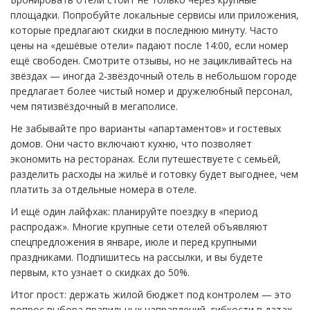
площадки. Попробуйте локальные сервисы или приложения,
которые предлагают скидки в последнюю минуту. Часто
цены на «дешёвые отели» падают после 14:00, если номер
ещё свободен. Смотрите отзывы, но не зацикливайтесь на
звёздах — иногда 2‑звёздочный отель в небольшом городе
предлагает более чистый номер и дружелюбный персонал,
чем пятизвёздочный в мегаполисе.
Не забывайте про варианты «апартаментов» и гостевых
домов. Они часто включают кухню, что позволяет
экономить на ресторанах. Если путешествуете с семьёй,
разделить расходы на жильё и готовку будет выгоднее, чем
платить за отдельные номера в отеле.
И ещё один лайфхак: планируйте поездку в «период
распродаж». Многие крупные сети отелей объявляют
спецпредложения в январе, июле и перед крупными
праздниками. Подпишитесь на рассылки, и вы будете
первым, кто узнает о скидках до 50%.
Итог прост: держать жилой бюджет под контролем — это
вопрос выбора правильных направлений, гибкости в датах