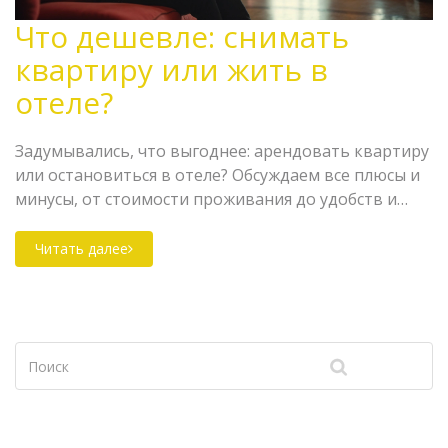
Что дешевле: снимать
квартиру или жить в
отеле?
Задумывались, что выгоднее: арендовать квартиру
или остановиться в отеле? Обсуждаем все плюсы и
минусы, от стоимости проживания до удобств и
безопасности. Поделимся практическими советами
и интересными фактами, чтобы помочь вам
Читать далее
принять разумное решение для вашего бюджета и
стиля жизни.