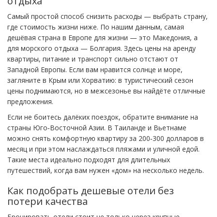
отдыха
Самый простой способ снизить расходы — выбрать страну,
где стоимость жизни ниже. По нашим данным, самая
дешёвая страна в Европе для жизни — это Македония, а
для морского отдыха — Болгария. Здесь цены на аренду
квартиры, питание и транспорт сильно отстают от
Западной Европы. Если вам нравится солнце и море,
загляните в Крым или Хорватию: в туристический сезон
цены поднимаются, но в межсезонье вы найдёте отличные
предложения.
Если не боитесь далёких поездок, обратите внимание на
страны Юго‑Восточной Азии. В Таиланде и Вьетнаме
можно снять комфортную квартиру за 200‑300 долларов в
месяц и при этом наслаждаться пляжами и уличной едой.
Такие места идеально подходят для длительных
путешествий, когда вам нужен «дом» на несколько недель.
Как подобрать дешевые отели без
потери качества
Бронировать отели стоит не только через крупные