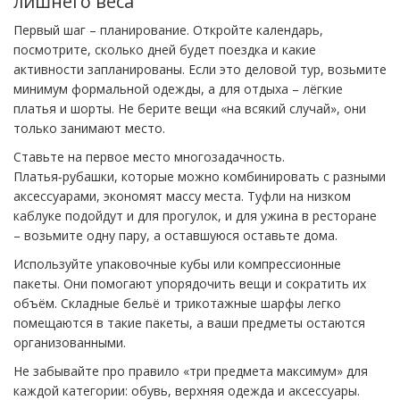
лишнего веса
Первый шаг – планирование. Откройте календарь,
посмотрите, сколько дней будет поездка и какие
активности запланированы. Если это деловой тур, возьмите
минимум формальной одежды, а для отдыха – лёгкие
платья и шорты. Не берите вещи «на всякий случай», они
только занимают место.
Ставьте на первое место многозадачность.
Платья‑рубашки, которые можно комбинировать с разными
аксессуарами, экономят массу места. Туфли на низком
каблуке подойдут и для прогулок, и для ужина в ресторане
– возьмите одну пару, а оставшуюся оставьте дома.
Используйте упаковочные кубы или компрессионные
пакеты. Они помогают упорядочить вещи и сократить их
объём. Складные бельё и трикотажные шарфы легко
помещаются в такие пакеты, а ваши предметы остаются
организованными.
Не забывайте про правило «три предмета максимум» для
каждой категории: обувь, верхняя одежда и аксессуары.