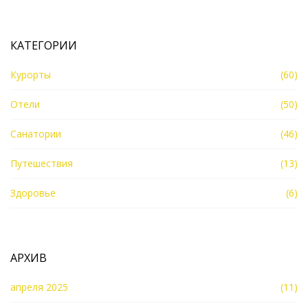
суеты.
КАТЕГОРИИ
Курорты
(60)
Отели
(50)
Санатории
(46)
Путешествия
(13)
Здоровье
(6)
АРХИВ
апреля 2025
(11)