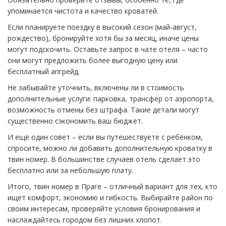
упоминается чистота и качество кроватей.
Если планируете поездку в высокий сезон (май‑август,
рождество), бронируйте хотя бы за месяц, иначе цены
могут подскочить. Оставьте запрос в чате отеля – часто
они могут предложить более выгодную цену или
бесплатный апгрейд.
Не забывайте уточнить, включены ли в стоимость
дополнительные услуги: парковка, трансфер от аэропорта,
возможность отмены без штрафа. Такие детали могут
существенно сэкономить ваш бюджет.
И ещё один совет – если вы путешествуете с ребёнком,
спросите, можно ли добавить дополнительную кроватку в
твин номер. В большинстве случаев отель сделает это
бесплатно или за небольшую плату.
Итого, твин номер в Праге – отличный вариант для тех, кто
ищет комфорт, экономию и гибкость. Выбирайте район по
своим интересам, проверяйте условия бронирования и
наслаждайтесь городом без лишних хлопот.