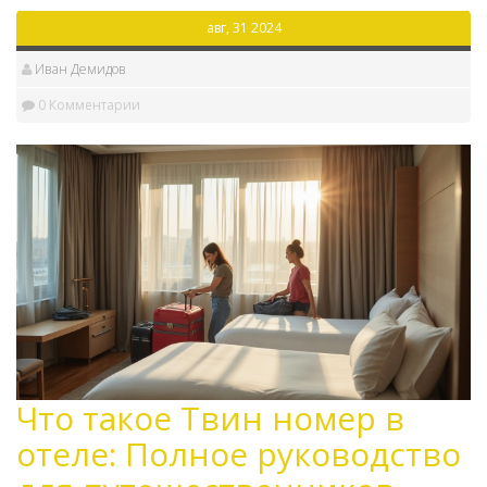
авг, 31 2024
Иван Демидов
0 Комментарии
Что такое Твин номер в
отеле: Полное руководство