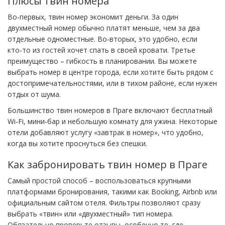
Плюсы твин номера
Во-первых, твин номер экономит деньги. За один
двухместный номер обычно платят меньше, чем за два
отдельные одноместные. Во‑вторых, это удобно, если
кто‑то из гостей хочет спать в своей кровати. Третье
преимущество – гибкость в планировании. Вы можете
выбрать номер в центре города, если хотите быть рядом с
достопримечательностями, или в тихом районе, если нужен
отдых от шума.
Большинство твин номеров в Праге включают бесплатный
Wi‑Fi, мини‑бар и небольшую комнату для ужина. Некоторые
отели добавляют услугу «завтрак в номер», что удобно,
когда вы хотите проснуться без спешки.
Как забронировать твин номер в Праге
Самый простой способ – воспользоваться крупными
платформами бронирования, такими как Booking, Airbnb или
официальным сайтом отеля. Фильтры позволяют сразу
выбрать «твин» или «двухместный» тип номера.
Обязательно проверьте отзывы, особенно те, где