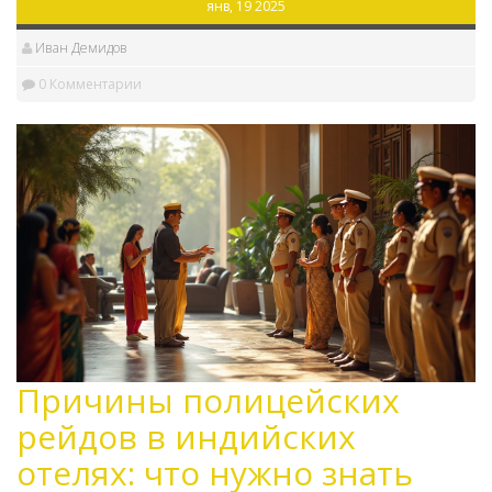
янв, 19 2025
Иван Демидов
0 Комментарии
Причины полицейских
рейдов в индийских
отелях: что нужно знать