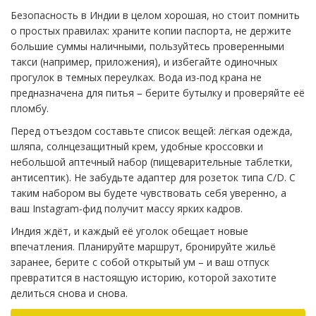
Безопасность в Индии в целом хорошая, но стоит помнить
о простых правилах: храните копии паспорта, не держите
большие суммы наличными, пользуйтесь проверенными
такси (например, приложения), и избегайте одиночных
прогулок в темных переулках. Вода из-под крана не
предназначена для питья – берите бутылку и проверяйте её
пломбу.
Перед отъездом составьте список вещей: лёгкая одежда,
шляпа, солнцезащитный крем, удобные кроссовки и
небольшой аптечный набор (пищеварительные таблетки,
антисептик). Не забудьте адаптер для розеток типа C/D. С
таким набором вы будете чувствовать себя уверенно, а
ваш Instagram‑фид получит массу ярких кадров.
Индия ждёт, и каждый её уголок обещает новые
впечатления. Планируйте маршрут, бронируйте жильё
заранее, берите с собой открытый ум – и ваш отпуск
превратится в настоящую историю, которой захотите
делиться снова и снова.