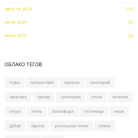
августа 2024
(11)
июля 2024
(3)
июня 2024
(2)
ОБЛАКО ТЕГОВ
отдых
путешествия
курорты
санаторий
здоровье
туризм
санатории
отели
лечение
отпуск
отель
Кисловодск
гостиницы
море
Дубай
Европа
роскошные отели
пляжи