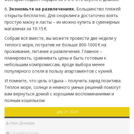
6.
Экономьте на развлечениях.
Большинство пляжей
открыты бесплатно. Для снорклинга достаточно взять
простую маску и ласты – их можно купить в сувенирных
магазинах за 10‑15 €.
Собрав всё вместе, вы можете провести две недели у
теплого моря, потратив не больше 800‑1000 € на
проживание, питание и развлечения. Главное –
планировать, сравнивать цены и быть готовым к
небольшим компромиссам, вроде выбора менее
популярного отеля в пользу апартаментов с кухней.
И помните, что цель отдыха – получить заряд позитива.
Теплое море, солнце и немного умных решений помогут
вам вернуться домой с хорошими воспоминаниями и
полным кошельком.
дек, 21 2024
Иван Демидов
0 Комментарии