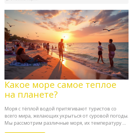
Какое море самое теплое
на планете?
Моря с тёплой водой притягивают туристов со
всего мира, желающих укрыться от суровой погоды.
Мы рассмотрим различные моря, их температуру и
условия, которые их делают такими