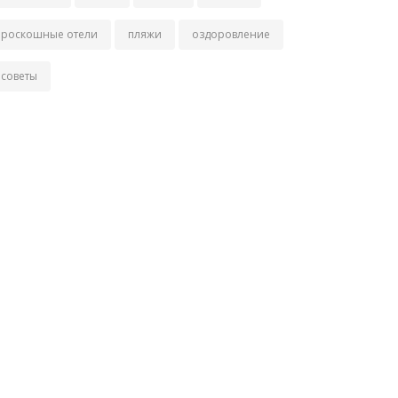
роскошные отели
пляжи
оздоровление
советы