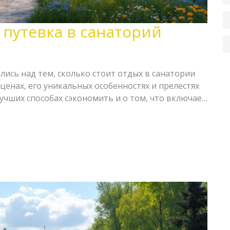
 путевка в санаторий
ись над тем, сколько стоит отдых в санатории
ценах, его уникальных особенностях и прелестях
лучших способах сэкономить и о том, что включает
о. Если вы ищете отдых и оздоровление в одном
вас.