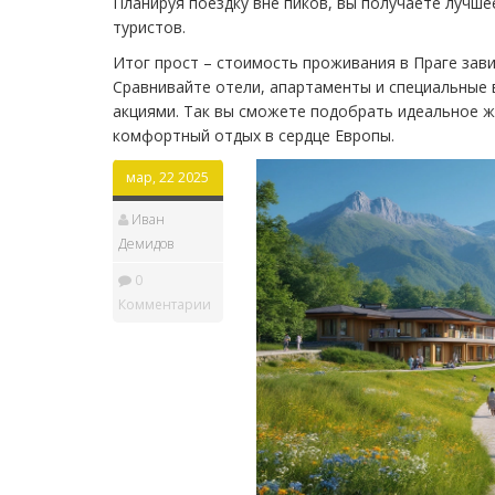
Планируя поездку вне пиков, вы получаете лучше
туристов.
Итог прост – стоимость проживания в Праге зави
Сравнивайте отели, апартаменты и специальные 
акциями. Так вы сможете подобрать идеальное ж
комфортный отдых в сердце Европы.
мар, 22 2025
Иван
Демидов
0
Комментарии