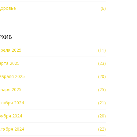
доровье
(6)
РХИВ
преля 2025
(11)
арта 2025
(23)
евраля 2025
(20)
нваря 2025
(25)
екабря 2024
(21)
оября 2024
(20)
ктября 2024
(22)