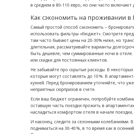
в среднем в 80‑110 евро, но они часто включают 
Как сэкономить на проживании в 
Самый простой способ сэкономить – бронировать
использовать фильтры «бюджет». Смотрите пред
там часто бывают цены на 20‑30% ниже, но транс
длительная, рассматривайте варианты долгосро
быть дешевле, чем суммированные ночи в отеле.
или скидки для постоянных клиентов.
Не забывайте про скрытые расходы. В некоторых 
которые могут составлять до 10 %. В апартамент
кухней. Перед бронированием уточняйте, что уже
неприятных сюрпризов в счете.
Если ваш бюджет ограничен, попробуйте комбини
оставшую часть поездки прожить в апартаментах
насладиться комфортом отеля в начале поездки,
И наконец, следите за сезонными колебаниями. В
подниматься на 30‑40 %, в то время как в осенни