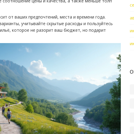
е соотношение цены и качества, а также меньше толп
с
сит от ваших предпочтений, места и времени года.
а
варианты, учитывайте скрытые расходы и пользуйтесь
ильё, которое не разорит ваш бюджет, но подарит
и
и
О