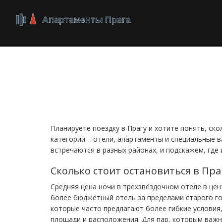
Стоимость прожива
сравнение и лайфх
Планируете поездку в Прагу и хотите понять, ск
категории – отели, апартаменты и специальные 
встречаются в разных районах, и подскажем, где
Сколько стоит остановиться в Пра
Средняя цена ночи в трехзвёздочном отеле в цен
более бюджетный отель за пределами старого гор
которые часто предлагают более гибкие условия, 
площади и расположения. Для пар, которым важн