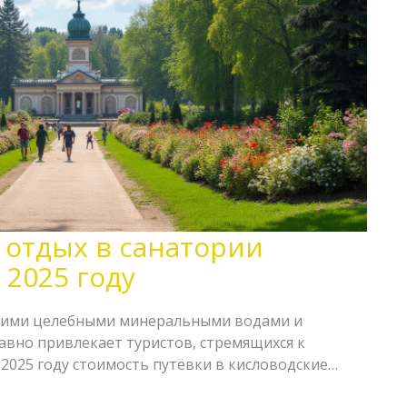
 отдых в санатории
 2025 году
воими целебными минеральными водами и
авно привлекает туристов, стремящихся к
2025 году стоимость путёвки в кисловодские
аться в зависимости от времени пребывания,