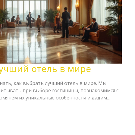
лучший отель в мире
нать, как выбрать лучший отель в мире. Мы
учитывать при выборе гостиницы, познакомимся с
омянем их уникальные особенности и дадим
ортного проживания.