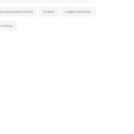
роскошные отели
пляжи
оздоровление
советы