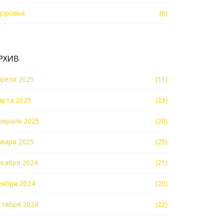
доровье
(6)
РХИВ
преля 2025
(11)
арта 2025
(23)
евраля 2025
(20)
нваря 2025
(25)
екабря 2024
(21)
оября 2024
(20)
ктября 2024
(22)