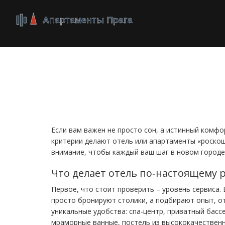
Роскошь в путешес
лучшее жильё и се
Если вам важен не просто сон, а истинный комфо
критерии делают отель или апартаменты «роскош
внимание, чтобы каждый ваш шаг в новом городе
Что делает отель по‑настоящему
Первое, что стоит проверить – уровень сервиса.
просто бронируют столики, а подбирают опыт, 
уникальные удобства: спа‑центр, приватный бассе
мраморные ванные, постель из высококачественн