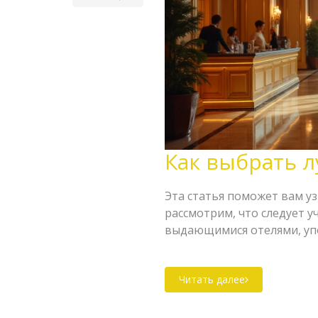
Как выбрать 
Эта статья поможет вам уз
рассмотрим, что следует 
выдающимися отелями, уп
полезные советы для комф
Читать далее