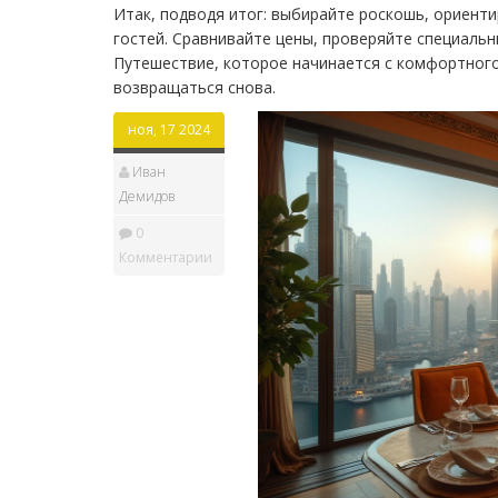
Итак, подводя итог: выбирайте роскошь, ориенти
гостей. Сравнивайте цены, проверяйте специальн
Путешествие, которое начинается с комфортного
возвращаться снова.
ноя, 17 2024
Иван
Демидов
0
Комментарии