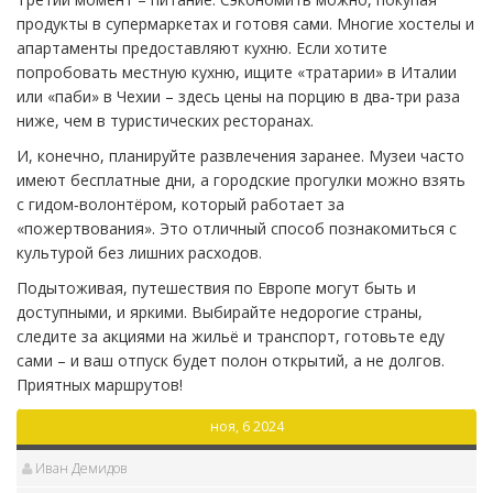
продукты в супермаркетах и готовя сами. Многие хостелы и
апартаменты предоставляют кухню. Если хотите
попробовать местную кухню, ищите «тратарии» в Италии
или «паби» в Чехии – здесь цены на порцию в два‑три раза
ниже, чем в туристических ресторанах.
И, конечно, планируйте развлечения заранее. Музеи часто
имеют бесплатные дни, а городские прогулки можно взять
с гидом‑волонтёром, который работает за
«пожертвования». Это отличный способ познакомиться с
культурой без лишних расходов.
Подытоживая, путешествия по Европе могут быть и
доступными, и яркими. Выбирайте недорогие страны,
следите за акциями на жильё и транспорт, готовьте еду
сами – и ваш отпуск будет полон открытий, а не долгов.
Приятных маршрутов!
ноя, 6 2024
Иван Демидов