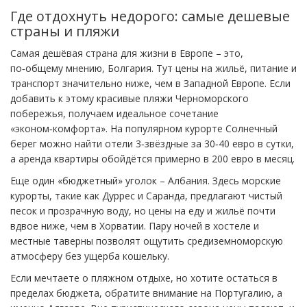
Где отдохнуть недорого: самые дешевые
страны и пляжи
Самая дешёвая страна для жизни в Европе – это,
по‑общему мнению, Болгария. Тут цены на жильё, питание и
транспорт значительно ниже, чем в Западной Европе. Если
добавить к этому красивые пляжи Черноморского
побережья, получаем идеальное сочетание
«эконом‑комфорта». На популярном курорте Солнечный
берег можно найти отели 3‑звёздные за 30‑40 евро в сутки,
а аренда квартиры обойдётся примерно в 200 евро в месяц.
Еще один «бюджетный» уголок – Албания. Здесь морские
курорты, такие как Дуррес и Саранда, предлагают чистый
песок и прозрачную воду, но цены на еду и жильё почти
вдвое ниже, чем в Хорватии. Пару ночей в хостеле и
местные таверны позволят ощутить средиземноморскую
атмосферу без ущерба кошельку.
Если мечтаете о пляжном отдыхе, но хотите остаться в
пределах бюджета, обратите внимание на Португалию, а