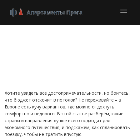
Перекл
навига
Путешествия по
Европе без лишних
расходов
Хотите увидеть все достопримечательности, но боитесь,
что бюджет отскочит в потолок? Не переживайте – в
Европе есть кучу вариантов, где можно отдохнуть
комфортно и недорого. В этой статье разберём, какие
страны и направления лучше всего подходят для
экономного путешествия, и подскажем, как спланировать
поездку, чтобы не тратить впустую.