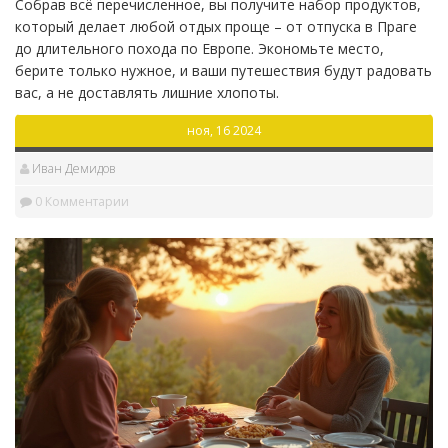
Собрав всё перечисленное, вы получите набор продуктов,
который делает любой отдых проще – от отпуска в Праге
до длительного похода по Европе. Экономьте место,
берите только нужное, и ваши путешествия будут радовать
вас, а не доставлять лишние хлопоты.
ноя, 16 2024
Иван Демидов
0 Комментарии