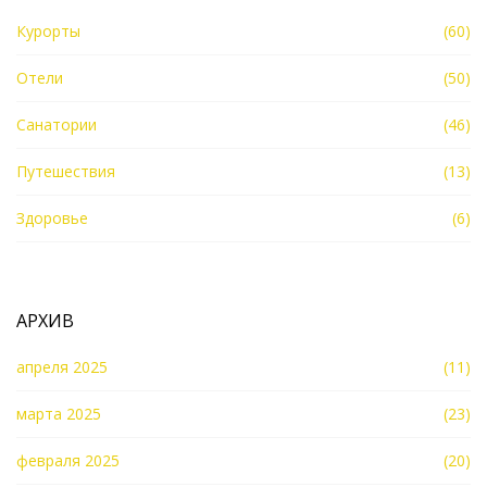
Курорты
(60)
Отели
(50)
Санатории
(46)
Путешествия
(13)
Здоровье
(6)
АРХИВ
апреля 2025
(11)
марта 2025
(23)
февраля 2025
(20)