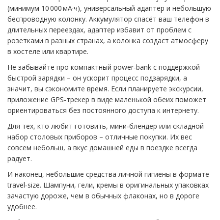
(минимум 10 000 мА·ч), универсальный адаптер и небольшую
беспроводную колонку. Аккумулятор спасёт ваш телефон в
длительных переездах, адаптер избавит от проблем с
розетками в разных странах, а колонка создаст атмосферу
в хостеле или квартире.
Не забывайте про компактный power‑bank с поддержкой
быстрой зарядки – он ускорит процесс подзарядки, а
значит, вы сэкономите время. Если планируете экскурсии,
приложение GPS‑трекер в виде маленькой обеих поможет
ориентироваться без постоянного доступа к интернету.
Для тех, кто любит готовить, мини‑блендер или складной
набор столовых приборов – отличные покупки. Их вес
совсем небольш, а вкус домашней еды в поездке всегда
радует.
И наконец, небольшие средства личной гигиены в формате
travel‑size. Шампуни, гели, кремы в оригинальных упаковках
зачастую дороже, чем в обычных флаконах, но в дороге
удобнее.