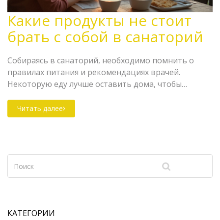
Какие продукты не стоит
брать с собой в санаторий
Собираясь в санаторий, необходимо помнить о
правилах питания и рекомендациях врачей.
Некоторую еду лучше оставить дома, чтобы
обеспечить пользу оздоровительного отдыха и
избежать возможных проблем. В статье
Читать далее
рассматриваются продукты, которые не
рекомендуется брать с собой, а также объясняется,
почему эти ограничения необходимы. Эти советы
помогут вам провести время в санатории с
максимальной пользой для здоровья.
КАТЕГОРИИ