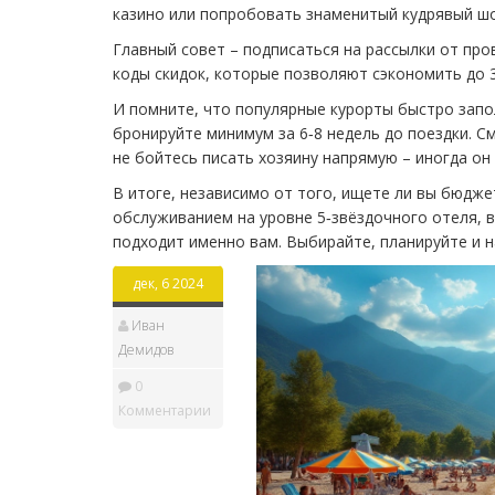
казино или попробовать знаменитый кудрявый шо
Главный совет – подписаться на рассылки от пр
коды скидок, которые позволяют сэкономить до 3
И помните, что популярные курорты быстро запол
бронируйте минимум за 6‑8 недель до поездки. С
не бойтесь писать хозяину напрямую – иногда о
В итоге, независимо от того, ищете ли вы бюдж
обслуживанием на уровне 5‑звёздочного отеля, в
подходит именно вам. Выбирайте, планируйте и 
дек, 6 2024
Иван
Демидов
0
Комментарии