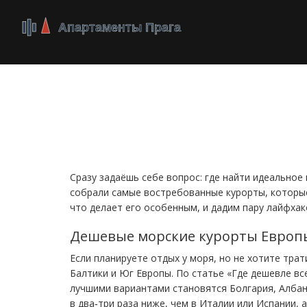
Популярные курорт
летом?
Сразу задаёшь себе вопрос: где найти идеальное
собрали самые востребованные курорты, которые
что делает его особенным, и дадим пару лайфхак
Дешевые морские курорты Европ
Если планируете отдых у моря, но не хотите тра
Балтики и Юг Европы. По статье «Где дешевле вс
лучшими вариантами становятся Болгария, Албани
в два‑три раза ниже, чем в Италии или Испании, 