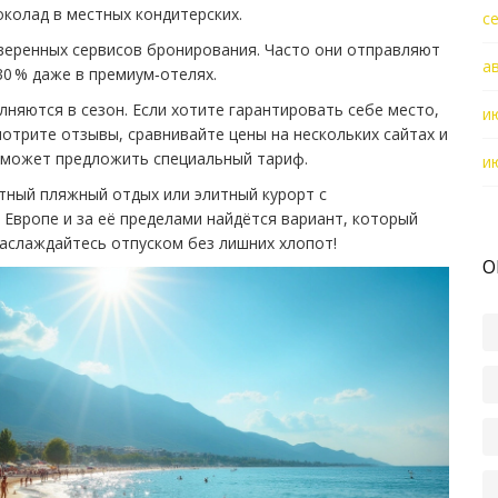
колад в местных кондитерских.
с
оверенных сервисов бронирования. Часто они отправляют
а
0 % даже в премиум‑отелях.
няются в сезон. Если хотите гарантировать себе место,
и
мотрите отзывы, сравнивайте цены на нескольких сайтах и
н может предложить специальный тариф.
и
етный пляжный отдых или элитный курорт с
 Европе и за её пределами найдётся вариант, который
наслаждайтесь отпуском без лишних хлопот!
О