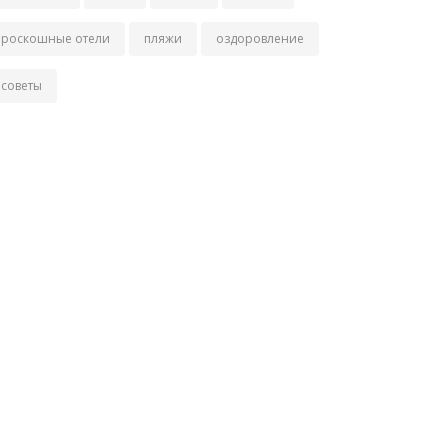
роскошные отели
пляжи
оздоровление
советы