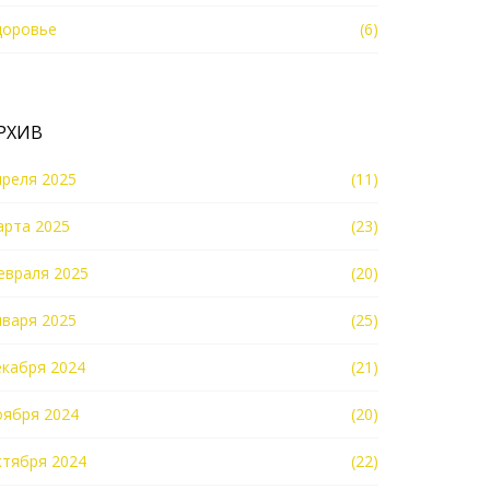
доровье
(6)
РХИВ
преля 2025
(11)
арта 2025
(23)
евраля 2025
(20)
нваря 2025
(25)
екабря 2024
(21)
оября 2024
(20)
ктября 2024
(22)