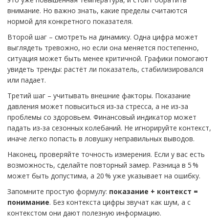
внимание. Но важно знать, какие пределы считаются
нормой для конкретного показателя.
Второй шаг – смотреть на динамику. Одна цифра может
выглядеть тревожно, но если она меняется постепенно,
ситуация может быть менее критичной. Графики помогают
увидеть тренды: растёт ли показатель, стабилизировался
или падает.
Третий шаг – учитывать внешние факторы. Показание
давления может повыситься из‑за стресса, а не из‑за
проблемы со здоровьем. Финансовый индикатор может
падать из‑за сезонных колебаний. Не игнорируйте контекст,
иначе легко попасть в ловушку неправильных выводов.
Наконец, проверяйте точность измерения. Если у вас есть
возможность, сделайте повторный замер. Разница в 5 %
может быть допустима, а 20 % уже указывает на ошибку.
Запомните простую формулу:
показание + контекст =
понимание
. Без контекста цифры звучат как шум, а с
контекстом они дают полезную информацию.