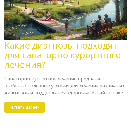
Какие диагнозы подходят
для санаторно курортного
лечения?
Санаторно-курортное лечение предлагает
особенно полезные условия для лечения различных
диагнозов и поддержания здоровья. Узнайте, какие
заболевания могут лечиться в санаториях, и какие
условия создания обстановки там приносят
Читать далее
наибольшую пользу. Статья включает в себя советы
и рекомендации о том, как правильно выбрать
курорт в зависимости от состояния здоровья.