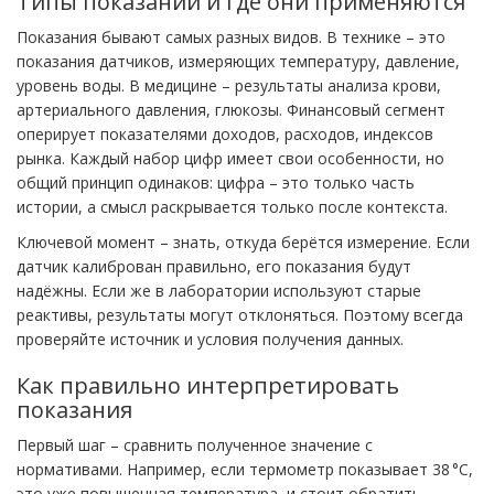
Типы показаний и где они применяются
Показания бывают самых разных видов. В технике – это
показания датчиков, измеряющих температуру, давление,
уровень воды. В медицине – результаты анализа крови,
артериального давления, глюкозы. Финансовый сегмент
оперирует показателями доходов, расходов, индексов
рынка. Каждый набор цифр имеет свои особенности, но
общий принцип одинаков: цифра – это только часть
истории, а смысл раскрывается только после контекста.
Ключевой момент – знать, откуда берётся измерение. Если
датчик калиброван правильно, его показания будут
надёжны. Если же в лаборатории используют старые
реактивы, результаты могут отклоняться. Поэтому всегда
проверяйте источник и условия получения данных.
Как правильно интерпретировать
показания
Первый шаг – сравнить полученное значение с
нормативами. Например, если термометр показывает 38 °C,
это уже повышенная температура, и стоит обратить