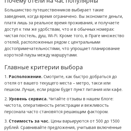
Почему отели на час популярны
Большинство путешественников выбирает такие
заведения, когда время ограничено. Вы экономите деньги,
платя лишь за реальное время проживания, и получаете
доступ к тем же удобствам, что и в обычных номерах:
чистая постель, душ, Wi‑Fi. Кроме того, в Праге множество
отелей, расположенных рядом с центральными
достопримечательностями, что упрощает планирование
короткой паузы между маршрутами.
Главные критерии выбора
1.
Расположение.
Смотрите, как быстро добраться до
отеля от вашего текущего места – метро, такси или
пешком. Лучше, если рядом будет пункт питания или кафе.
2.
Уровень сервиса.
Читайте отзывы в нашем блоге:
чистота, оперативность регистрации и вежливость
персонала часто становятся решающим фактором.
3.
Стоимость за час.
Цены варьируются от 500 до 1500
рублей. Сравнивайте предложения, учитывая включённые