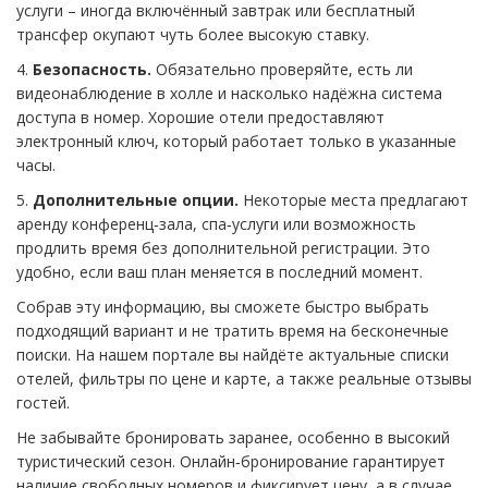
услуги – иногда включённый завтрак или бесплатный
трансфер окупают чуть более высокую ставку.
4.
Безопасность.
Обязательно проверяйте, есть ли
видеонаблюдение в холле и насколько надёжна система
доступа в номер. Хорошие отели предоставляют
электронный ключ, который работает только в указанные
часы.
5.
Дополнительные опции.
Некоторые места предлагают
аренду конференц‑зала, спа‑услуги или возможность
продлить время без дополнительной регистрации. Это
удобно, если ваш план меняется в последний момент.
Собрав эту информацию, вы сможете быстро выбрать
подходящий вариант и не тратить время на бесконечные
поиски. На нашем портале вы найдёте актуальные списки
отелей, фильтры по цене и карте, а также реальные отзывы
гостей.
Не забывайте бронировать заранее, особенно в высокий
туристический сезон. Онлайн‑бронирование гарантирует
наличие свободных номеров и фиксирует цену, а в случае