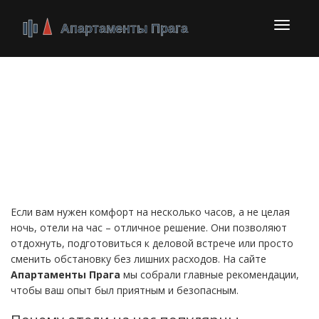
Перекл
навига
Отели на час в Праге –
быстрый и недорогой
отдых
Если вам нужен комфорт на несколько часов, а не целая
ночь, отели на час – отличное решение. Они позволяют
отдохнуть, подготовиться к деловой встрече или просто
сменить обстановку без лишних расходов. На сайте
Апартаменты Прага
мы собрали главные рекомендации,
чтобы ваш опыт был приятным и безопасным.