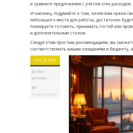
и сравните предложения с учётом этих расходов.
И наконец, подумайте о том, зачем вам нужна св
небольшого места для работы, достаточно будет
планируете готовить, принимать гостей или пров
и дополнительным столом.
Следуя этим простым рекомендациям, вы сможете
соответствовать вашим ожиданиям и бюджету, а
ноя, 26 2024
Иван
Демидов
0
Комментарии