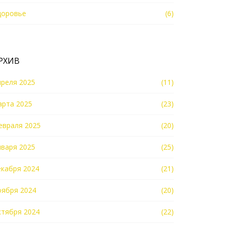
доровье
(6)
РХИВ
преля 2025
(11)
арта 2025
(23)
евраля 2025
(20)
нваря 2025
(25)
екабря 2024
(21)
оября 2024
(20)
ктября 2024
(22)