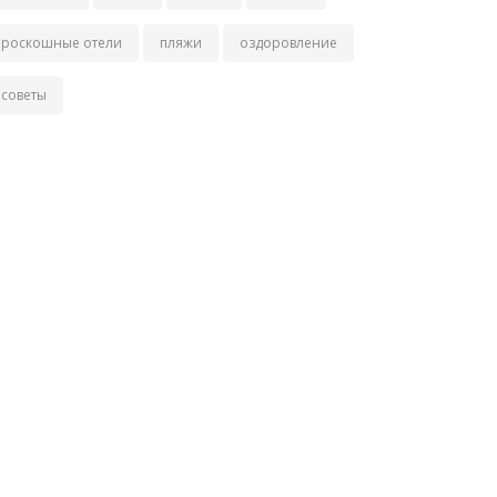
роскошные отели
пляжи
оздоровление
советы