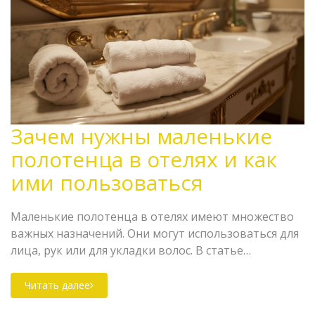
Зачем нужны маленькие
полотенца в отелях и как
ими пользоваться
Маленькие полотенца в отелях имеют множество
важных назначений. Они могут использоваться для
лица, рук или для укладки волос. В статье
рассказывается о разных способах их применения и
о том, почему они важны для комфорта гостей.
Читать далее
Также приводятся любопытные факты и полезные