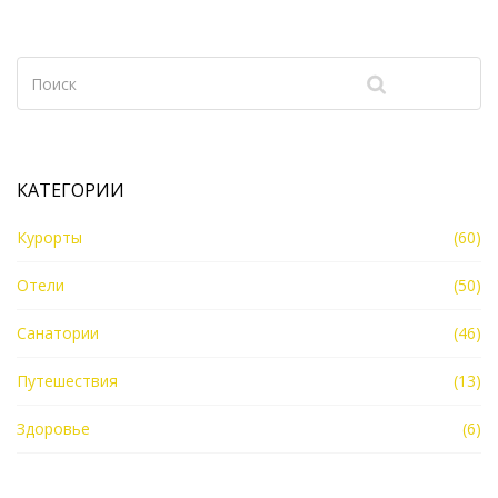
советы по использованию этих полотенец.
КАТЕГОРИИ
Курорты
(60)
Отели
(50)
Санатории
(46)
Путешествия
(13)
Здоровье
(6)