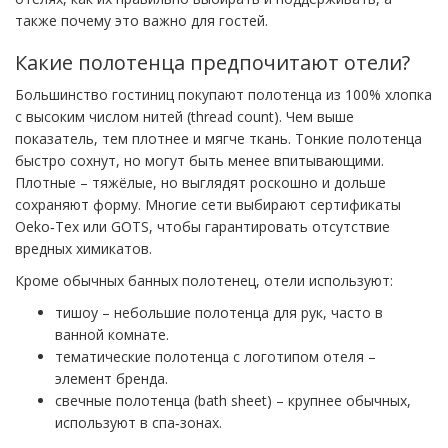
также почему это важно для гостей.
Какие полотенца предпочитают отели?
Большинство гостиниц покупают полотенца из 100% хлопка
с высоким числом нитей (thread count). Чем выше
показатель, тем плотнее и мягче ткань. Тонкие полотенца
быстро сохнут, но могут быть менее впитывающими.
Плотные – тяжёлые, но выглядят роскошно и дольше
сохраняют форму. Многие сети выбирают сертификаты
Oeko‑Tex или GOTS, чтобы гарантировать отсутствие
вредных химикатов.
Кроме обычных банных полотенец, отели используют:
тишоу – небольшие полотенца для рук, часто в
ванной комнате.
тематические полотенца с логотипом отеля –
элемент бренда.
свечные полотенца (bath sheet) – крупнее обычных,
используют в спа‑зонах.