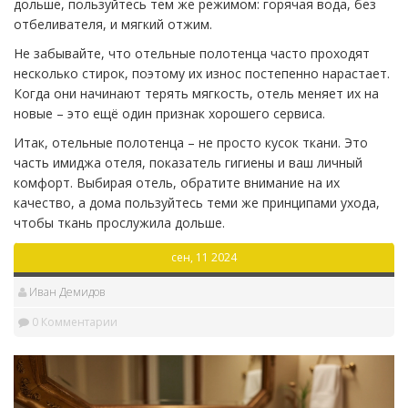
дольше, пользуйтесь тем же режимом: горячая вода, без
отбеливателя, и мягкий отжим.
Не забывайте, что отельные полотенца часто проходят
несколько стирок, поэтому их износ постепенно нарастает.
Когда они начинают терять мягкость, отель меняет их на
новые – это ещё один признак хорошего сервиса.
Итак, отельные полотенца – не просто кусок ткани. Это
часть имиджа отеля, показатель гигиены и ваш личный
комфорт. Выбирая отель, обратите внимание на их
качество, а дома пользуйтесь теми же принципами ухода,
чтобы ткань прослужила дольше.
сен, 11 2024
Иван Демидов
0 Комментарии