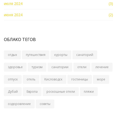
июля 2024
(3)
июня 2024
(2)
ОБЛАКО ТЕГОВ
отдых
путешествия
курорты
санаторий
здоровье
туризм
санатории
отели
лечение
отпуск
отель
Кисловодск
гостиницы
море
Дубай
Европа
роскошные отели
пляжи
оздоровление
советы