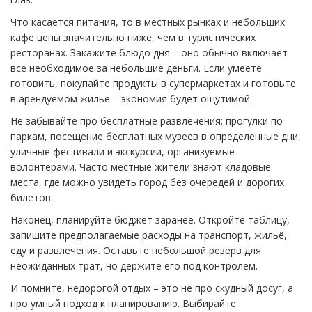
Что касается питания, то в местных рынках и небольших
кафе цены значительно ниже, чем в туристических
ресторанах. Закажите блюдо дня – оно обычно включает
всё необходимое за небольшие деньги. Если умеете
готовить, покупайте продукты в супермаркетах и готовьте
в арендуемом жилье – экономия будет ощутимой.
Не забывайте про бесплатные развлечения: прогулки по
паркам, посещение бесплатных музеев в определённые дни,
уличные фестивали и экскурсии, организуемые
волонтёрами. Часто местные жители знают кладовые
места, где можно увидеть город без очередей и дорогих
билетов.
Наконец, планируйте бюджет заранее. Откройте таблицу,
запишите предполагаемые расходы на транспорт, жильё,
еду и развлечения. Оставьте небольшой резерв для
неожиданных трат, но держите его под контролем.
И помните, недорогой отдых – это не про скудный досуг, а
про умный подход к планированию. Выбирайте