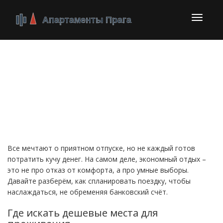
Перекл
навига
Недорогой отдых:
простые способы
сэкономить
Все мечтают о приятном отпуске, но не каждый готов
потратить кучу денег. На самом деле, экономный отдых –
это не про отказ от комфорта, а про умные выборы.
Давайте разберём, как спланировать поездку, чтобы
наслаждаться, не обременяя банковский счёт.
Где искать дешевые места для