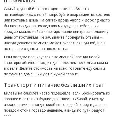
проживания
Самый крупный блок расходов – жильё. Вместо
пятизвёздочных отелей попробуйте апартаменты, хостелы
или гостевые дома. На сайтах вроде Airbnb и Booking часто
бывают скидки на последнюю минуту, а в небольших
городах можно найти квартиры возле центра за половину
цены от гостиницы. Не забывайте проверять отзывы –
иногда дешёвая комната может оказаться шумной, и вы
потеряете отдых из‑за плохого сна.
Если поездка планируется с компанией, аренда целой
квартиры обычно выходит дешевле, чем несколько комнат
в отеле. Делите стоимость на всех, готовьте еду сами и
получайте домашний уют в чужой стране.
Транспорт и питание без лишних трат
Билеты на самолёт часто подешевле, если бронировать их
заранее и лететь в будние дни. Плюс, выбирайте между
аэропортами – иногда прилёт в соседний город и дальше
поездом стоит гораздо дешевле, а виды по пути радуют
глаз.