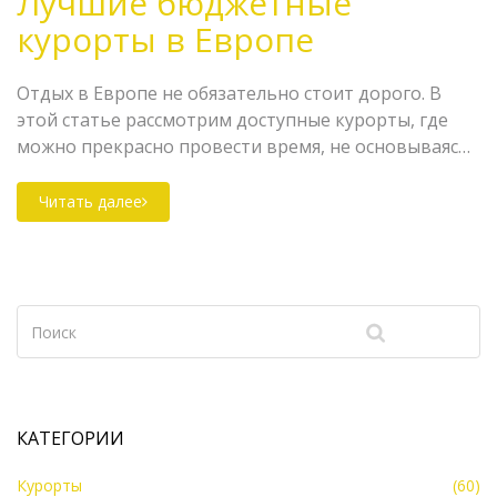
Лучшие бюджетные
курорты в Европе
Отдых в Европе не обязательно стоит дорого. В
этой статье рассмотрим доступные курорты, где
можно прекрасно провести время, не основываясь
только на популярных и зачастую слишком дорогих
направлениях. Узнайте о скрытых жемчужинах
Читать далее
Европы, которые предлагают незабываемые
впечатления по разумной цене.
КАТЕГОРИИ
Курорты
(60)