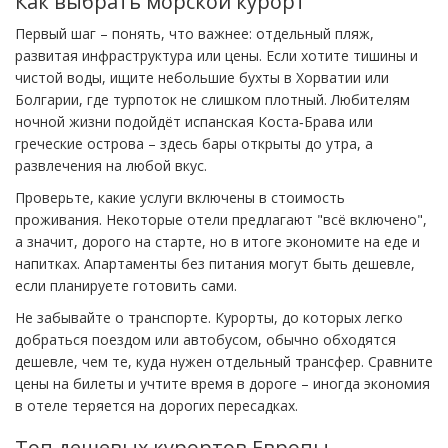
Как выбрать морской курорт
Первый шаг – понять, что важнее: отдельный пляж,
развитая инфраструктура или цены. Если хотите тишины и
чистой воды, ищите небольшие бухты в Хорватии или
Болгарии, где турпоток не слишком плотный. Любителям
ночной жизни подойдёт испанская Коста‑Брава или
греческие острова – здесь бары открыты до утра, а
развлечения на любой вкус.
Проверьте, какие услуги включены в стоимость
проживания. Некоторые отели предлагают "всё включено",
а значит, дорого на старте, но в итоге экономите на еде и
напитках. Апартаменты без питания могут быть дешевле,
если планируете готовить сами.
Не забывайте о транспорте. Курорты, до которых легко
добраться поездом или автобусом, обычно обходятся
дешевле, чем те, куда нужен отдельный трансфер. Сравните
цены на билеты и учтите время в дороге – иногда экономия
в отеле теряется на дорогих пересадках.
Топ дешевых курортов Европы