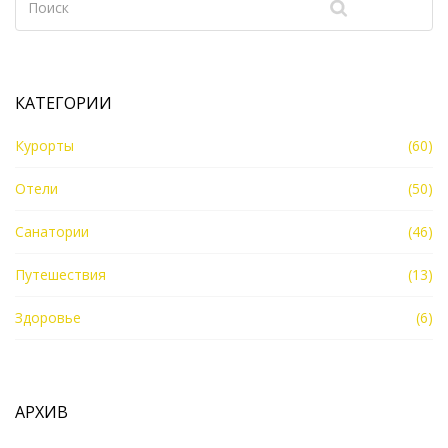
приятного отдыха.
КАТЕГОРИИ
Курорты
(60)
Отели
(50)
Санатории
(46)
Путешествия
(13)
Здоровье
(6)
АРХИВ