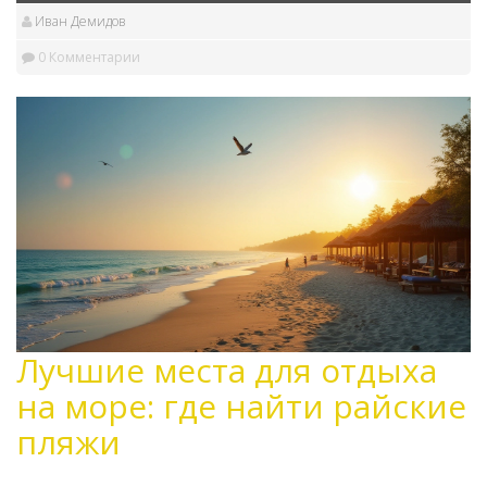
Иван Демидов
0 Комментарии
Лучшие места для отдыха
на море: где найти райские
пляжи