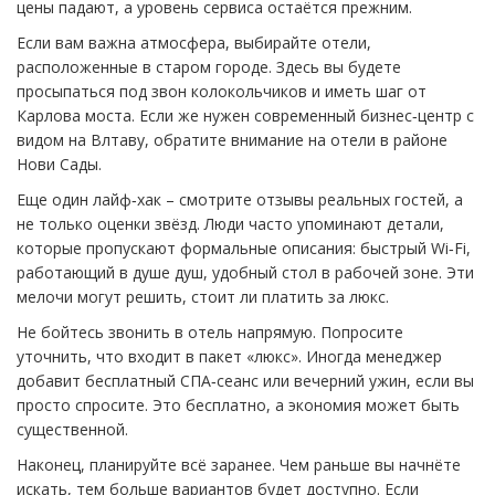
цены падают, а уровень сервиса остаётся прежним.
Если вам важна атмосфера, выбирайте отели,
расположенные в старом городе. Здесь вы будете
просыпаться под звон колокольчиков и иметь шаг от
Карлова моста. Если же нужен современный бизнес‑центр с
видом на Влтаву, обратите внимание на отели в районе
Нови Сады.
Еще один лайф‑хак – смотрите отзывы реальных гостей, а
не только оценки звёзд. Люди часто упоминают детали,
которые пропускают формальные описания: быстрый Wi‑Fi,
работающий в душе душ, удобный стол в рабочей зоне. Эти
мелочи могут решить, стоит ли платить за люкс.
Не бойтесь звонить в отель напрямую. Попросите
уточнить, что входит в пакет «люкс». Иногда менеджер
добавит бесплатный СПА‑сеанс или вечерний ужин, если вы
просто спросите. Это бесплатно, а экономия может быть
существенной.
Наконец, планируйте всё заранее. Чем раньше вы начнёте
искать, тем больше вариантов будет доступно. Если