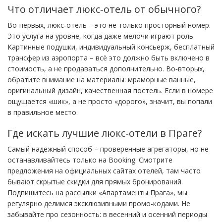
Что отличает люкс‑отель от обычного?
Во-первых, люкс‑отель – это не только просторный номер.
Это услуга на уровне, когда даже мелочи играют роль.
Картинные подушки, индивидуальный консьерж, бесплатный
трансфер из аэропорта – всё это должно быть включено в
стоимость, а не продаваться дополнительно. Во‑вторых,
обратите внимание на материалы: мраморные ванные,
оригинальный дизайн, качественная постель. Если в номере
ощущается «шик», а не просто «дорого», значит, вы попали
в правильное место.
Где искать лучшие люкс‑отели в Праге?
Самый надёжный способ – проверенные агрегаторы, но не
останавливайтесь только на Booking. Смотрите
предложения на официальных сайтах отелей, там часто
бывают скрытые скидки для прямых бронирований.
Подпишитесь на рассылки «Апартаменты Прага», мы
регулярно делимся эксклюзивными промо‑кодами. Не
забывайте про сезонность: в весенний и осенний периоды