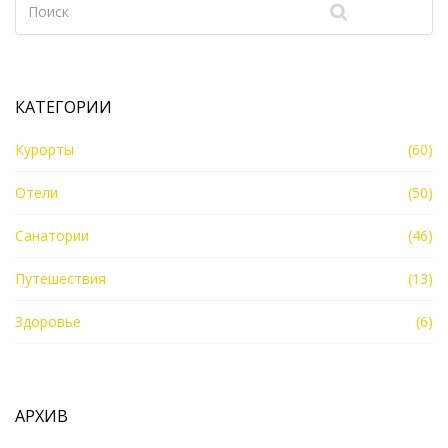
в атмосферу изысканности и абсолютного
комфорта.
КАТЕГОРИИ
Курорты
(60)
Отели
(50)
Санатории
(46)
Путешествия
(13)
Здоровье
(6)
АРХИВ