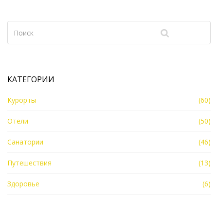
странах и их уникальные предложения для гостей.
КАТЕГОРИИ
Курорты
(60)
Отели
(50)
Санатории
(46)
Путешествия
(13)
Здоровье
(6)