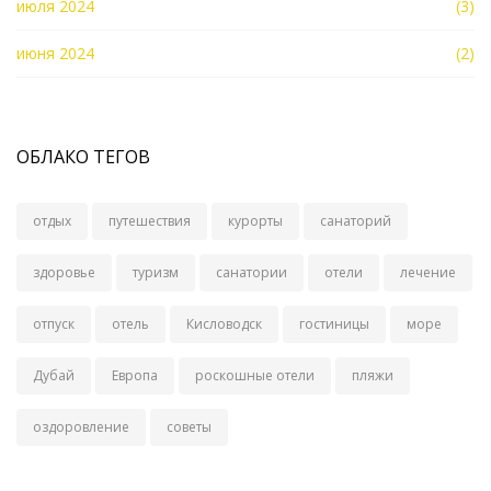
июля 2024
(3)
июня 2024
(2)
ОБЛАКО ТЕГОВ
отдых
путешествия
курорты
санаторий
здоровье
туризм
санатории
отели
лечение
отпуск
отель
Кисловодск
гостиницы
море
Дубай
Европа
роскошные отели
пляжи
оздоровление
советы