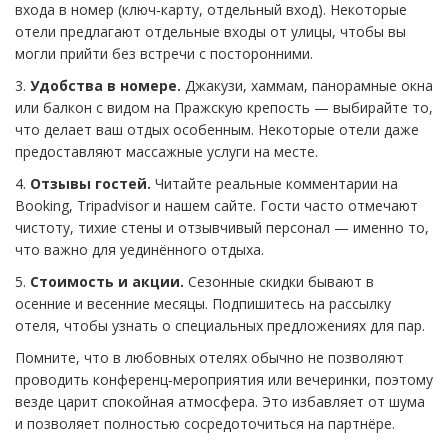
входа в номер (ключ‑карту, отдельный вход). Некоторые
отели предлагают отдельные входы от улицы, чтобы вы
могли прийти без встречи с посторонними.
3.
Удобства в номере.
Джакузи, хаммам, панорамные окна
или балкон с видом на Пражскую крепость — выбирайте то,
что делает ваш отдых особенным. Некоторые отели даже
предоставляют массажные услуги на месте.
4.
Отзывы гостей.
Читайте реальные комментарии на
Booking, Tripadvisor и нашем сайте. Гости часто отмечают
чистоту, тихие стены и отзывчивый персонал — именно то,
что важно для уединённого отдыха.
5.
Стоимость и акции.
Сезонные скидки бывают в
осенние и весенние месяцы. Подпишитесь на рассылку
отеля, чтобы узнать о специальных предложениях для пар.
Помните, что в любовных отелях обычно не позволяют
проводить конференц‑мероприятия или вечеринки, поэтому
везде царит спокойная атмосфера. Это избавляет от шума
и позволяет полностью сосредоточиться на партнёре.