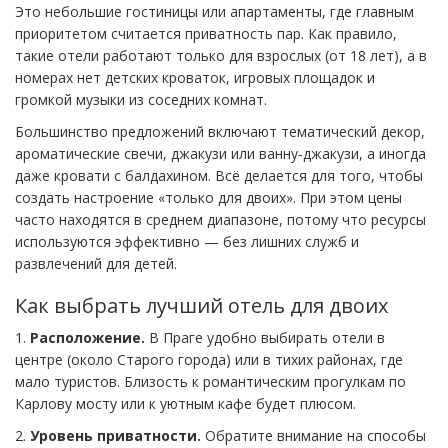
Это небольшие гостиницы или апартаменты, где главным
приоритетом считается приватность пар. Как правило,
такие отели работают только для взрослых (от 18 лет), а в
номерах нет детских кроваток, игровых площадок и
громкой музыки из соседних комнат.
Большинство предложений включают тематический декор,
ароматические свечи, джакузи или ванну‑джакузи, а иногда
даже кровати с балдахином. Всё делается для того, чтобы
создать настроение «только для двоих». При этом цены
часто находятся в среднем диапазоне, потому что ресурсы
используются эффективно — без лишних служб и
развлечений для детей.
Как выбрать лучший отель для двоих
1.
Расположение.
В Праге удобно выбирать отели в
центре (около Старого города) или в тихих районах, где
мало туристов. Близость к романтическим прогулкам по
Карлову мосту или к уютным кафе будет плюсом.
2.
Уровень приватности.
Обратите внимание на способы