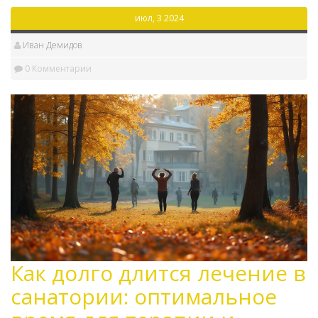
июл, 3 2024
Иван Демидов
0 Комментарии
Как долго длится лечение в
санатории: оптимальное