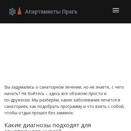
Перекл
навига
Курс лечения:
практический гид по
выбору и подготовке
Вы задумались о санаторном лечении, но не знаете, с чего
начать? Не бойтесь – здесь всё объясню просто и
по‑дружески. Мы разберём, какие заболевания лечатся в
санаториях, как подобрать программу и что взять с собой,
чтобы отдых прошёл без заминок.
Какие диагнозы подходят для