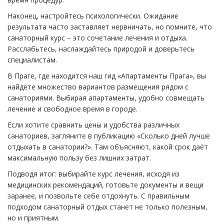
Наконец, настройтесь психологически. Ожидание
результата часто заставляет нервничать, но помните, что
санаторный курс – это сочетание лечения и отдыха.
Расслабьтесь, наслаждайтесь природой и доверьтесь
специалистам.
В Праге, где находится наш гид «Апартаменты Прага», вы
найдёте множество вариантов размещения рядом с
санаториями. Выбирая апартаменты, удобно совмещать
лечение и свободное время в городе.
Если хотите сравнить цены и удобства различных
санаториев, загляните в публикацию «Сколько дней лучше
отдыхать в санатории?». Там объясняют, какой срок даёт
максимальную пользу без лишних затрат.
Подводя итог: выбирайте курс лечения, исходя из
медицинских рекомендаций, готовьте документы и вещи
заранее, и позвольте себе отдохнуть. С правильным
подходом санаторный отдых станет не только полезным,
но и приятным.