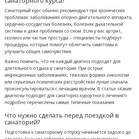
санаторного курса?
Санаторный курс обычно рекомендуют при хронических
проблемах: заболеваниях опорно‑двигательного аппарата,
сердечно‑сосудистых болезнях, болезнях дыхательной
системы и даже проблемах со сном. Если у вас артрит,
сколиоз или частые простуды – специалисты подберут
процедуры, которые помогут облегчить симптомы и
улучшить общее самочувствие.
Важно помнить, что не каждый диагноз подходит для
длительного отдыха в санатории. При острых
инфекционных заболеваниях, тяжелых формах онкологии
или серьезных психических расстройствах лучше сначала
проконсультироваться с лечащим врачом. В статье «Какие
диагнозы подходят для санаторно‑курортного лечения?»
подробно перечислены самые типичные показания.
Что нужно сделать перед поездкой в
санаторий?
Подготовка к санаторному отпуску начинается задолго до
отъезда. Сначала соберите документы: медкарточку,