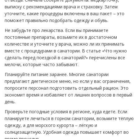
выписку с рекомендациями врача и страховку. Затем
уточните, какие процедуры включены в ваш пакет – это
поможет правильно подобрать одежду и обувь.
Не забудьте про лекарства. Если вы принимаете
постоянные препараты, возьмите их в достаточном
количестве и уточните у врача, можно ли их принимать
вместе с процедурами в санатории. В статье «Что нужно
сделать перед поездкой в санаторий?» перечислены все
мелочи, которые часто забывают.
Планируйте питание заранее. Многие санатории
предлагают диетическое меню, но если у вас ограничения,
попросите персонал подготовить отдельный рацион. Это
экономит время и избавляет от лишних вопросов в первый
день.
Проверьте погодные условия в регионе, куда едете. Если
планируете лечиться в горном санатории, возьмите тёплую
одежду, а для морского курорта – лёгкую и
солнцезащитную. Удобная одежда повышает комфорт во
время процедур.