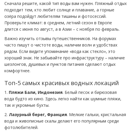
Сначала решите, какой тип воды вам нужен. Пляжный отдых
подходит тем, кто любит солнце и плавание, а горные
озёра подойдут любителям тишины и фотосессий.
Проверьте климат: в среднем, летний сезон в Европе
длится с июня по август, а в Азии – с ноября по февраль.
Важно изучить отзывы путешественников. На форумах
часто пишут о чистоте воды, наличии волн и удобствах
рядом. Если видите упоминание «вода как стекло», это
хороший знак. Не забывайте про инфраструктуру – наличие
шезлонгов, душевых и пунктов питания сделают отдых
комфортнее.
Топ‑5 самых красивых водных локаций
1.
Пляжи Бали, Индонезия
. Белый песок и бирюзовая
вода будто из кино. Здесь легко найти как шумные пляжи,
так и укромные бухты.
2.
Лазурный берег, Франция
. Мелкие гальки, кристальная
вода и живописные скалы делают его популярным среди
фотолюбителей.