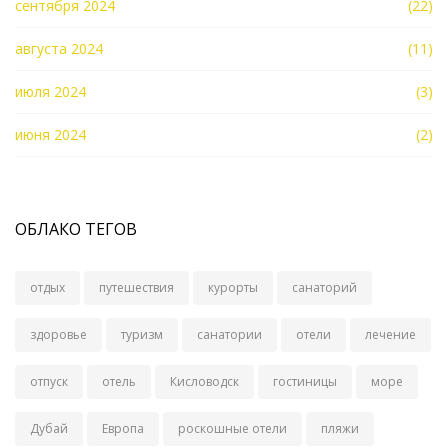
сентября 2024
(22)
августа 2024
(11)
июля 2024
(3)
июня 2024
(2)
ОБЛАКО ТЕГОВ
отдых
путешествия
курорты
санаторий
здоровье
туризм
санатории
отели
лечение
отпуск
отель
Кисловодск
гостиницы
море
Дубай
Европа
роскошные отели
пляжи