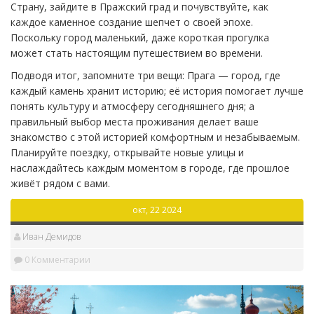
Страну, зайдите в Пражский град и почувствуйте, как
каждое каменное создание шепчет о своей эпохе.
Поскольку город маленький, даже короткая прогулка
может стать настоящим путешествием во времени.
Подводя итог, запомните три вещи: Прага — город, где
каждый камень хранит историю; её история помогает лучше
понять культуру и атмосферу сегодняшнего дня; а
правильный выбор места проживания делает ваше
знакомство с этой историей комфортным и незабываемым.
Планируйте поездку, открывайте новые улицы и
наслаждайтесь каждым моментом в городе, где прошлое
живёт рядом с вами.
окт, 22 2024
Иван Демидов
0 Комментарии