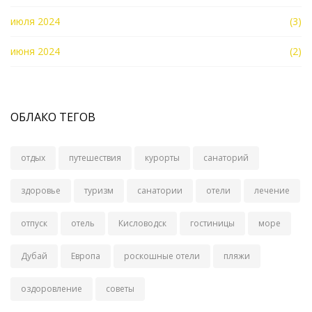
июля 2024
(3)
июня 2024
(2)
ОБЛАКО ТЕГОВ
отдых
путешествия
курорты
санаторий
здоровье
туризм
санатории
отели
лечение
отпуск
отель
Кисловодск
гостиницы
море
Дубай
Европа
роскошные отели
пляжи
оздоровление
советы