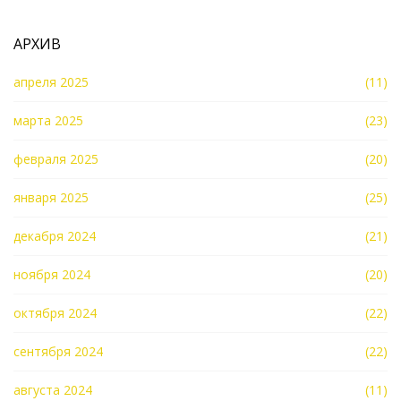
АРХИВ
апреля 2025
(11)
марта 2025
(23)
февраля 2025
(20)
января 2025
(25)
декабря 2024
(21)
ноября 2024
(20)
октября 2024
(22)
сентября 2024
(22)
августа 2024
(11)