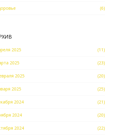
доровье
(6)
РХИВ
преля 2025
(11)
арта 2025
(23)
евраля 2025
(20)
нваря 2025
(25)
екабря 2024
(21)
оября 2024
(20)
ктября 2024
(22)