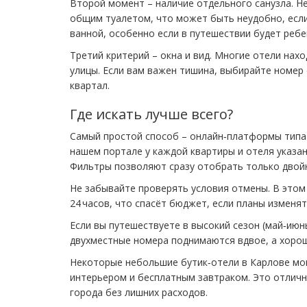
Второй момент – наличие отдельного санузла. Н
общим туалетом, что может быть неудобно, если
ванной, особенно если в путешествии будет ребе
Третий критерий – окна и вид. Многие отели нах
улицы. Если вам важен тишина, выбирайте номер
квартал.
Где искать лучше всего?
Самый простой способ – онлайн‑платформы типа 
нашем портале у каждой квартиры и отеля указа
Фильтры позволяют сразу отобрать только двой
Не забывайте проверять условия отмены. В этом
24 часов, что спасёт бюджет, если планы изменят
Если вы путешествуете в высокий сезон (май‑июн
двухместные номера поднимаются вдвое, а хорош
Некоторые небольшие бутик‑отели в Карлове мо
интерьером и бесплатным завтраком. Это отлич
города без лишних расходов.