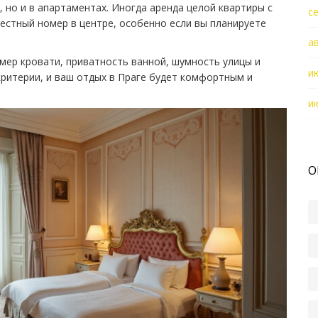
, но и в апартаментах. Иногда аренда целой квартиры с
с
естный номер в центре, особенно если вы планируете
а
мер кровати, приватность ванной, шумность улицы и
и
критерии, и ваш отдых в Праге будет комфортным и
и
О