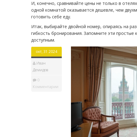
И, конечно, сравнивайте цены не только в отелях
одной комнатой оказывается дешевле, чем двухм
готовить себе еду.
Итак, выбирайте двойной номер, опираясь на раз
гибкость бронирования. Запомните эти простые 
доступным.
окт, 31 2024
Иван
Демидов
0
Комментарии