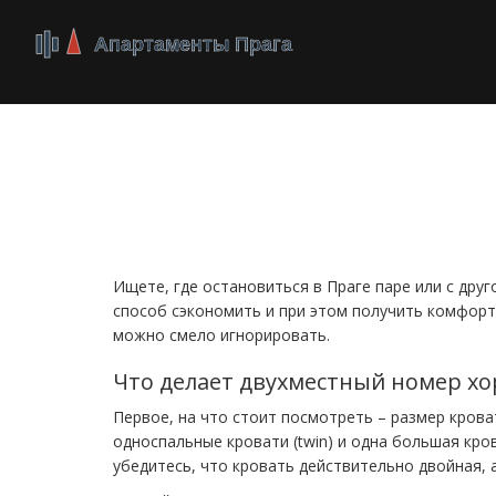
Двухместный номер
Double Room без л
Ищете, где остановиться в Праге паре или с дру
способ сэкономить и при этом получить комфорт.
можно смело игнорировать.
Что делает двухместный номер х
Первое, на что стоит посмотреть – размер крова
односпальные кровати (twin) и одна большая кров
убедитесь, что кровать действительно двойная, 